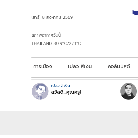
เสาร์, 8 สิงหาคม 2569
สภาพอากาศวันนี้
THAILAND 30.9°C/27.1°C
การเมือง
เปลว สีเงิน
คอลัมนิสต์
เปลว สีเงิน
สวัสดี...คุณครู!