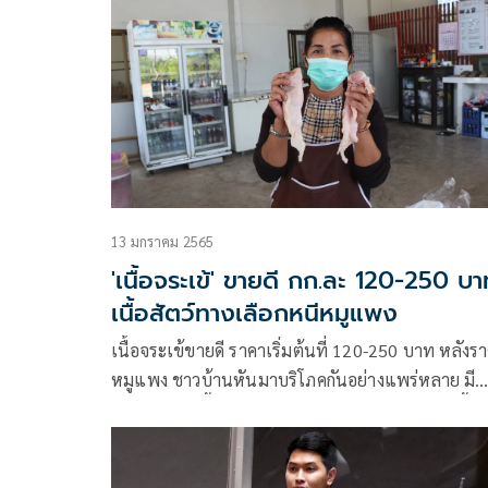
13 มกราคม 2565
'เนื้อจระเข้' ขายดี กก.ละ 120-250 บา
เนื้อสัตว์ทางเลือกหนีหมูแพง
เนื้อจระเข้ขายดี ราคาเริ่มต้นที่ 120-250 บาท หลังร
หมูแพง ชาวบ้านหันมาบริโภคกันอย่างแพร่หลาย มี
ซี่โครงอ่อน เนื้อจระเข้แดดเดียว บ่องตัน บาบีคิว เนื้อลำ
ตัว