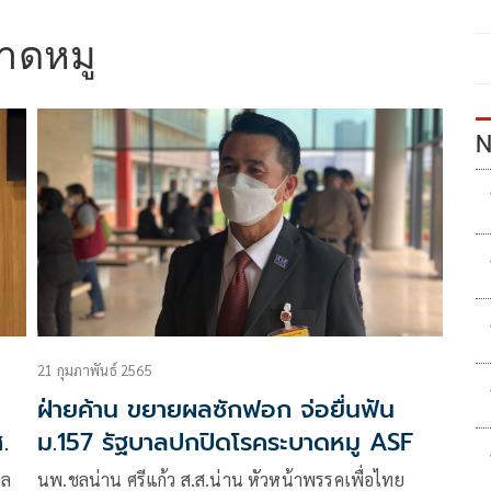
าดหมู
N
21 กุมภาพันธ์ 2565
ฝ่ายค้าน ขยายผลซักฟอก จ่อยื่นฟัน
.
ม.157 รัฐบาลปกปิดโรคระบาดหมู ASF
ูล
นพ.ชลน่าน ศรีแก้ว ส.ส.น่าน หัวหน้าพรรคเพื่อไทย