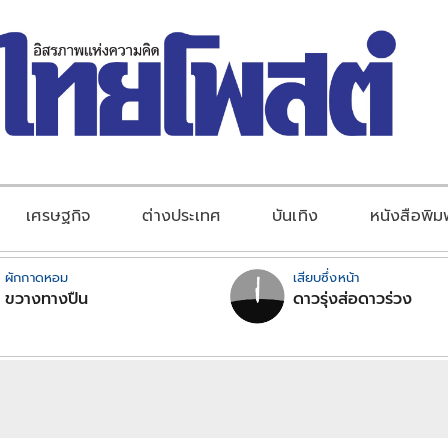
เศรษฐกิจ
ต่างประเทศ
บันเทิง
หนังสือพิม
ผักกาดหอม
เสียบซึ่งหน้า
ขวางทางปืน
ดาวรุ่งส่อดาวร่วง