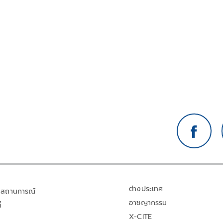
ต่างประเทศ
สถานการณ์
อาชญากรรม
้
X-CITE