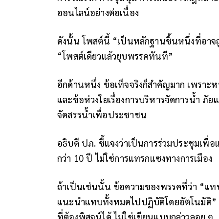
ออนไลน์อย่างต่อเนื่อง
ดังนั้น โพสต์นี้ “เป็นหลักฐานชิ้นหนึ่งที
“โพสต์เดียวแล้วยุบพรรคทันที”
อีกด้านหนึ่ง ข้อเท็จจริงก็สำคัญมาก เพร
และข้อห่วงใยเรื่องการบริหารจัดการน้ำ ภ
จัดสรรน้ำเพื่อประชาชน
อธิบดี ปภ. ชี้แจงว่าเป็นการร่วมประชุมเพื
กว่า 10 ปี ไม่ใช่การแทรกแซงทางการเมือง
ถ้าเป็นเช่นนั้น ข้อความของพรรคที่ว่า “แท
แนะนำแทบทั้งหมดไปปฏิบัติโดยอัตโนมัติ” 
ที่ต้องพิสูจน์ได้ ไม่ใช่เขียนแบบกล่าวลอย ๆ