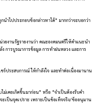
่อาจถูกนำไปประกอบข้อกล่าวหาได้” มากกว่าจะบอกว่า
าะหน่วยงานรัฐรายงานว่า คณะองคมนตรีให้คำแนะนำ
ัยแล้ง การบูรณาการข้อมูล การทำฝนหลวง และการ
่อแชร์ประสบการณ์ ให้กำลังใจ และทำต่อเนื่องมานาน
บไม่เคยเกิดขึ้นมาก่อน” หรือ “จำเป็นต้องรับคำ
จะเป็นจุดเปราะ เพราะเป็นข้อเท็จจริง/ข้ออนุมาน