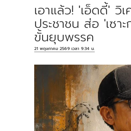
เอาแล้ว! 'เอ็ดดี้' 
ประชาชน ส่อ 'เซาะ
ขั้นยุบพรรค
21 พฤษภาคม 2569 เวลา 9:34 น.