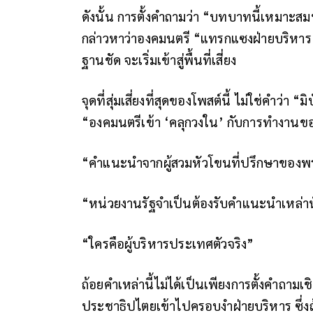
ดังนั้น การตั้งคำถามว่า “บทบาทนี้เหมาะสม
กล่าวหาว่าองคมนตรี “แทรกแซงฝ่ายบริหาร” 
ฐานชัด จะเริ่มเข้าสู่พื้นที่เสี่ยง
จุดที่สุ่มเสี่ยงที่สุดของโพสต์นี้ ไม่ใช่คำว่า “
“องคมนตรีเข้า ‘คลุกวงใน’ กับการทำงานข
“คำแนะนำจากผู้สวมหัวโขนที่ปรึกษาของพระ
“หน่วยงานรัฐจำเป็นต้องรับคำแนะนำเหล่าน
“ใครคือผู้บริหารประเทศตัวจริง”
ถ้อยคำเหล่านี้ไม่ได้เป็นเพียงการตั้งคำถาม
ประชาธิปไตยเข้าไปครอบงำฝ่ายบริหาร ซึ่งถ