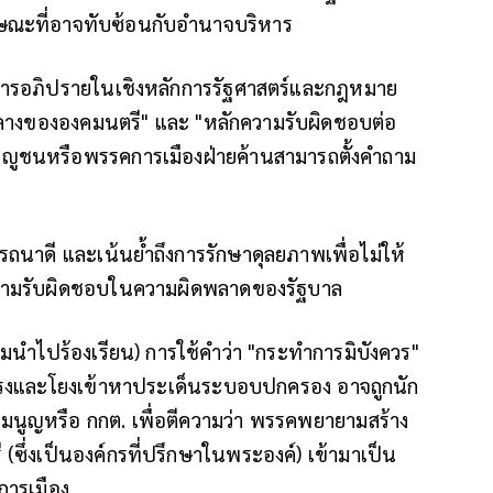
กษณะที่อาจทับซ้อนกับอำนาจบริหาร
นการอภิปรายในเชิงหลักการรัฐศาสตร์และกฎหมาย
นกลางขององคมนตรี" และ "หลักความรับผิดชอบต่อ
ญญูชนหรือพรรคการเมืองฝ่ายค้านสามารถตั้งคำถาม
รถนาดี และเน้นย้ำถึงการรักษาดุลยภาพเพื่อไม่ให้
ความรับผิดชอบในความผิดพลาดของรัฐบาล
ข้ามนำไปร้องเรียน)
การใช้คำว่า "กระทำการมิบังควร"
นแรงและโยงเข้าหาประเด็นระบอบปกครอง อาจถูกนัก
มนูญหรือ กกต. เพื่อตีความว่า พรรคพยายามสร้าง
ซึ่งเป็นองค์กรที่ปรึกษาในพระองค์) เข้ามาเป็น
การเมือง