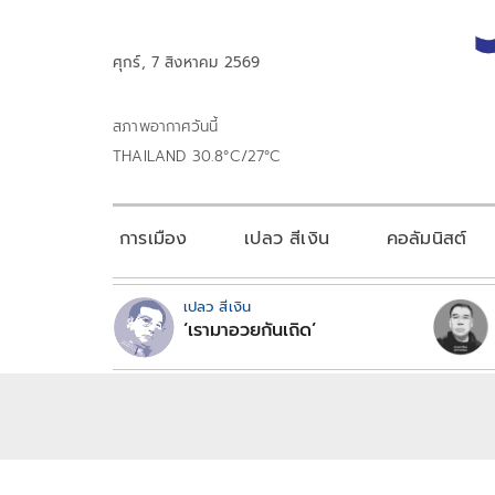
ศุกร์, 7 สิงหาคม 2569
สภาพอากาศวันนี้
THAILAND 30.8°C/27°C
การเมือง
เปลว สีเงิน
คอลัมนิสต์
เปลว สีเงิน
‘เรามาอวยกันเถิด’