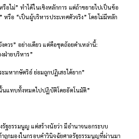
หรือไม่” ทำได้ในเชิงหลักการ แต่ถ้าขยายไปเป็นข้อ
หรือ “เป็นผู้บริหารประเทศตัวจริง” โดยไม่มีหลัก
มิบังควร” อย่างเดียว แต่คือชุดถ้อยคำเหล่านี้:
องฝ่ายบริหาร”
มหากษัตริย์ ย่อมถูกปฏิเสธได้ยาก”
ั้นแทบทั้งหมดไปปฏิบัติโดยอัตโนมัติ”
เชิงรัฐธรรมนูญ แต่สร้างนัยว่า มีอำนาจนอกระบบ
้าถูกมองในกรอบคำวินิจฉัยศาลรัฐธรรมนูญที่ผ่านมา