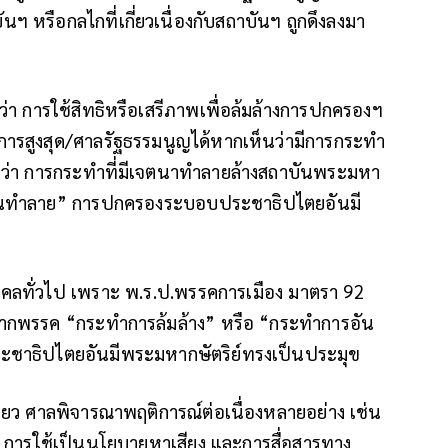
ฯ หรือกลไกที่เกี่ยวเนื่องกับสถาบันฯ ถูกดึงลงมา
า การใช้สิทธิหรือเสรีภาพเพื่อล้มล้างการปกครองฯ
ัยการสูงสุด/ศาลรัฐธรรมนูญได้หากเห็นว่ามีการกระทำ
แนวว่า การกระทำที่มีเจตนาทำลายล้างสถาบันพระมหา
บ่อนทำลาย” การปกครองระบอบประชาธิปไตยอันมี
คคลทั่วไป เพราะ พ.ร.ป.พรรคการเมือง มาตรา 92
 หากพรรค “กระทำการล้มล้าง” หรือ “กระทำการอัน
ะชาธิปไตยอันมีพระมหากษัตริย์ทรงเป็นประมุข
์เดียว ศาลพิจารณาพฤติการณ์ต่อเนื่องหลายอย่าง เช่น
 การใช้เป็นนโยบายหาเสียง และการสื่อสารทาง