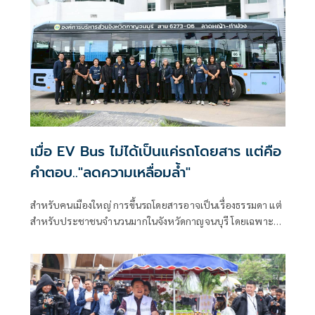
เมื่อ EV Bus ไม่ได้เป็นแค่รถโดยสาร แต่คือ
คำตอบ.."ลดความเหลื่อมล้ำ"
สำหรับคนเมืองใหญ่ การขึ้นรถโดยสารอาจเป็นเรื่องธรรมดา แต่
สำหรับประชาชนจำนวนมากในจังหวัดกาญจนบุรี โดยเฉพาะผู้
สูงอายุ เด็ก นักเรียน ผู้พิการ และผู้มีรายได้น้อย “การเดินทาง”