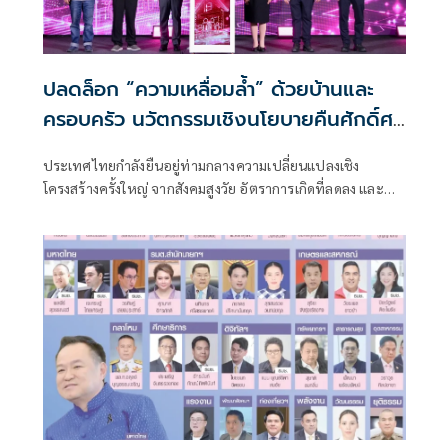
ปลดล็อก “ความเหลื่อมล้ำ” ด้วยบ้านและ
ครอบครัว นวัตกรรมเชิงนโยบายคืนศักดิ์ศรี
คนไร้ที่พึ่ง สู่หลักประกันระยะยาวของสังคม
ประเทศไทยกำลังยืนอยู่ท่ามกลางความเปลี่ยนแปลงเชิง
ไทย
โครงสร้างครั้งใหญ่ จากสังคมสูงวัย อัตราการเกิดที่ลดลง และ
จำนวนกลุ่มเปราะบางที่เพิ่มขึ้นอย่างต่อเนื่อง ภาพของ “คนไร้ที่
พึ่ง”