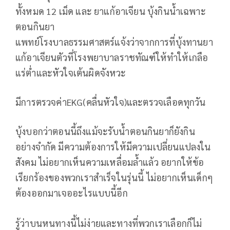
ทั้งหมด 12 เม็ด และ ยาแก้อาเจียน บุ้งกินน้ำเฉพาะ
ตอนกินยา
แพทย์โรงบาลธรรมศาสตร์แจ้งว่าจากการที่บุ้งทานยา
แก้อาเจียนตัวที่โรงพยาบาลราชทัณฑ์ให้ทำให้เกลือ
แร่ต่ำและหัวใจเต้นผิดจังหวะ
มีการตรวจค่าEKG(คลื่นหัวใจ)และตรวจเลือดทุกวัน
บุ้งบอกว่าตอนนี้ถึงแม้จะรับน้ำตอนกินยาก็ยังกิน
อย่างจำกัด มีความต้องการให้มีความเปลี่ยนแปลงใน
สังคม ไม่อยากเห็นความเหลื่อมล้ำแล้ว อยากให้ข้อ
เรียกร้องของพวกเราสำเร็จในรุ่นนี้ ไม่อยากเห็นเด็กๆ
ต้องออกมาเจออะไรแบบนี้อีก
รู้ว่าบนหนทางนี้ไม่ง่ายและทางที่พวกเราเลือกก็ไม่