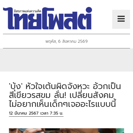
พฤหัส, 6 สิงหาคม 2569
'บุ้ง' หัวใจเต้นผิดจังหวะ อ้วกเป็น
สีเขียวรสขม ลั่น! เปลี่ยนสังคม
ไม่อยากเห็นเด็กๆเจออะไรแบบนี้
12 มีนาคม 2567 เวลา 7:35 น.