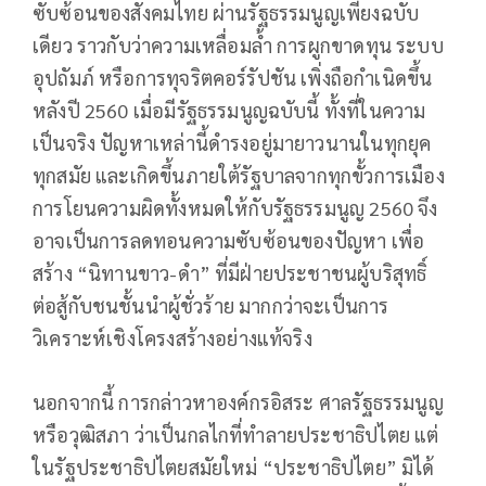
ซับซ้อนของสังคมไทย ผ่านรัฐธรรมนูญเพียงฉบับ
เดียว ราวกับว่าความเหลื่อมล้ำ การผูกขาดทุน ระบบ
อุปถัมภ์ หรือการทุจริตคอร์รัปชัน เพิ่งถือกำเนิดขึ้น
หลังปี 2560 เมื่อมีรัฐธรรมนูญฉบับนี้ ทั้งที่ในความ
เป็นจริง ปัญหาเหล่านี้ดำรงอยู่มายาวนานในทุกยุค
ทุกสมัย และเกิดขึ้นภายใต้รัฐบาลจากทุกขั้วการเมือง
การโยนความผิดทั้งหมดให้กับรัฐธรรมนูญ 2560 จึง
อาจเป็นการลดทอนความซับซ้อนของปัญหา เพื่อ
สร้าง “นิทานขาว-ดำ” ที่มีฝ่ายประชาชนผู้บริสุทธิ์
ต่อสู้กับชนชั้นนำผู้ชั่วร้าย มากกว่าจะเป็นการ
วิเคราะห์เชิงโครงสร้างอย่างแท้จริง
นอกจากนี้ การกล่าวหาองค์กรอิสระ ศาลรัฐธรรมนูญ
หรือวุฒิสภา ว่าเป็นกลไกที่ทำลายประชาธิปไตย แต่
ในรัฐประชาธิปไตยสมัยใหม่ “ประชาธิปไตย” มิได้