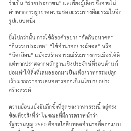
ว่าเป็น “ฝ่ายประชาชน” แต่เพียงผู้เดียว จึงอาจไม่
ต่างจากการผูกขาดความชอบธรรมทางศีลธรรมในอีก
รูปแบบหนึ่ง
ยิ่งไปกว่านั้น การใช้ถ้อยคำอย่าง “กัดกินอนาคต”
“กินรวบประเทศ” “ใช้อำนาจอย่างฉ้อฉล” หรือ
“บิดเบือน” แม้จะสร้างอารมณ์ร่วมทางการเมืองได้ดี
แต่หากปราศจากหลักฐานเชิงประจักษ์ที่รอบด้าน ก็
ย่อมทำให้สิ่งที่เสนอออกมาเป็นเพียงวาทกรรมปลุก
เร้า มากกว่าการเสนอทางออกเชิงนโยบายอย่าง
สร้างสรรค์
ความย้อนแย้งอันลึกซึ้งที่สุดของวาทกรรมนี้ อยู่ตรง
ข้อเท็จจริงที่ว่า ในขณะที่มีการตราหน้าว่า
รัฐธรรมนูญ 2560 คือกลไกสืบทอดอำนาจที่ออกแบบ