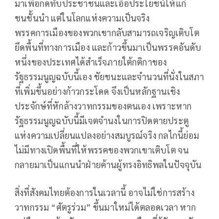
มาเพื่อกดทับประชาชนและเอื้อประโยชน์ให้แก่
ชนชั้นนำ แต่ในโลกแห่งความเป็นจริง
พรรคการเมืองของพวกเขากลับสามารถเจริญเติบโต
ยึดพื้นที่ทางการเมือง และก้าวขึ้นมาเป็นพรรคอันดับ
หนึ่งของประเทศได้สำเร็จภายใต้กติกาของ
รัฐธรรมนูญฉบับนี้เอง ชัยชนะและจำนวนที่นั่งในสภา
ที่เพิ่มขึ้นอย่างก้าวกระโดด จึงเป็นหลักฐานเชิง
ประจักษ์ที่หักล้างวาทกรรมของตนเอง เพราะหาก
รัฐธรรมนูญฉบับนี้มีเจตจำนงในการปิดตายประตู
แห่งความเปลี่ยนแปลงอย่างสมบูรณ์จริง กลไกนี้ย่อม
ไม่มีทางเปิดพื้นที่ให้พรรคของพวกเขาเติบโต จน
กลายมาเป็นแกนนำฝ่ายค้านผู้ทรงอิทธิพลในปัจจุบัน
สิ่งที่สังคมไทยต้องการในเวลานี้ อาจไม่ใช่การสร้าง
วาทกรรม “ศัตรูร่วม” ขึ้นมาใหม่ได้ตลอดเวลา หาก