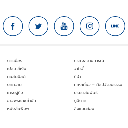
การเมือง
กรองสถานการณ์
เปลว สีเงิน
วาไรตี้
คอลัมนิสต์
กีฬา
บทความ
ท่องเที่ยว – ศิลปวัฒนธรรม
เศรษฐกิจ
ประชาสัมพันธ์
ข่าวพระราชสำนัก
ภูมิภาค
หนังสือพิมพ์
สิ่งแวดล้อม