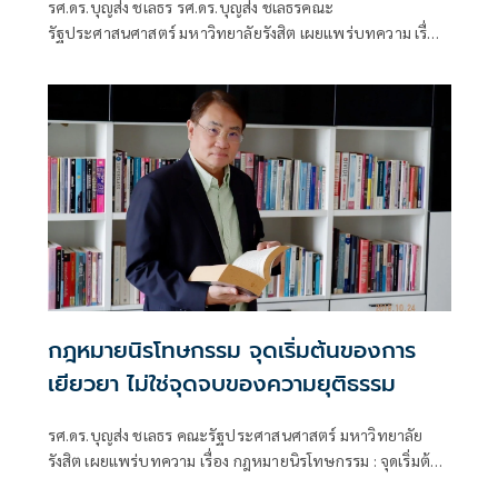
รศ.ดร.บุญส่ง ชเลธร รศ.ดร.บุญส่ง ชเลธรคณะ
รัฐประศาสนศาสตร์ มหาวิทยาลัยรังสิต เผยแพร่บทความ เรื่อง
ต้องปกป้องมาตรฐานทางวิชาการ ไม่ใช่ปกป้องตัวบุคคล มี
เนื้อหาดังนี้
กฎหมายนิรโทษกรรม จุดเริ่มต้นของการ
เยียวยา ไม่ใช่จุดจบของความยุติธรรม
รศ.ดร.บุญส่ง ชเลธร คณะรัฐประศาสนศาสตร์ มหาวิทยาลัย
รังสิต เผยแพร่บทความ เรื่อง กฎหมายนิรโทษกรรม : จุดเริ่มต้น
ของการเยียวยา ไม่ใช่จุดจบของความยุติธรรม มีเนื้อหาดังนี้