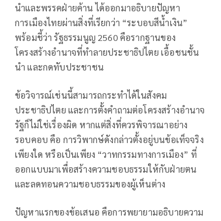
นำและพรรคฝ่ายค้าน ได้ออกมาอธิบายปัญหา
การเมืองไทยผ่านสิ่งที่เรียกว่า “ระบอบสีน้ำเงิน”
พร้อมชี้ว่า รัฐธรรมนูญ 2560 คือรากฐานของ
โครงสร้างอำนาจที่ทำลายประชาธิปไตย เอื้อชนชั้น
นำ และกดทับประชาชน
ข้อวิจารณ์เช่นนี้สามารถกระทำได้ในสังคม
ประชาธิปไตย และการตั้งคำถามต่อโครงสร้างอำนาจ
รัฐก็ไม่ใช่เรื่องผิด หากแต่สิ่งที่ควรพิจารณาอย่าง
รอบคอบ คือ การวิพากษ์ดังกล่าวตั้งอยู่บนข้อเท็จจริง
เพียงใด หรือเป็นเพียง “วาทกรรมทางการเมือง” ที่
ออกแบบมาเพื่อสร้างความชอบธรรมให้กับฝ่ายตน
และลดทอนความชอบธรรมของผู้เห็นต่าง
ปัญหาแรกของข้อเสนอ คือการพยายามอธิบายความ