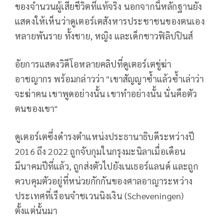
ของจำนวนผู้เสียชีวิตที่แท้จริง นอกจากนี้หลักฐานยัง
แสดงให้เห็นว่าดูเตอร์เตสังหารประชาชนของตนเอง
หลายพันราย ทั้งชาย, หญิง และเด็กชาวฟิลิปปินส์
อัยการแสดงวิดีโอหลายคลิปที่ดูเตอร์เตขู่ฆ่า
อาชญากร พร้อมกล่าวว่า "เขาสัญญาซ้ำแล้วซ้ำเล่าว่า
จะฆ่าคน เขาพูดอย่างนั้น เขาทำอย่างนั้น นั่นคือตัว
ตนของเขา"
ดูเตอร์เตซึ่งดำรงตำแหน่งประธานาธิบดีระหว่างปี
2016 ถึง 2022 ถูกจับกุมในกรุงมะนิลาเมื่อเดือน
มีนาคมปีที่แล้ว, ถูกส่งตัวไปยังเนเธอร์แลนด์ และถูก
ควบคุมตัวอยู่ที่หน่วยกักกันของศาลอาญาระหว่าง
ประเทศที่เรือนจำชเวนนิงเงิน (Scheveningen)
ตั้งแต่นั้นมา