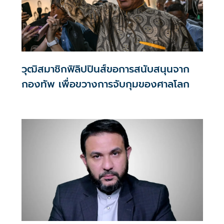
วุฒิสมาชิกฟิลิปปินส์ขอการสนับสนุนจาก
กองทัพ เพื่อขวางการจับกุมของศาลโลก