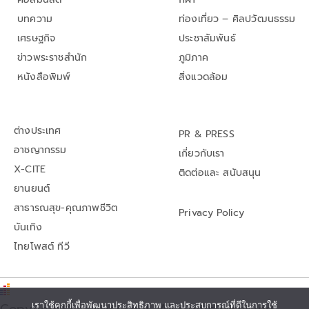
บทความ
ท่องเที่ยว – ศิลปวัฒนธรรม
เศรษฐกิจ
ประชาสัมพันธ์
ข่าวพระราชสำนัก
ภูมิภาค
หนังสือพิมพ์
สิ่งแวดล้อม
ต่างประเทศ
PR & PRESS
อาชญากรรม
เกี่ยวกับเรา
X-CITE
ติดต่อและ สนับสนุน
ยานยนต์
สาธารณสุข-คุณภาพชีวิต
Privacy Policy
บันเทิง
ไทยโพสต์ ทีวี
เราใช้คุกกี้เพื่อพัฒนาประสิทธิภาพ และประสบการณ์ที่ดีในการใช้