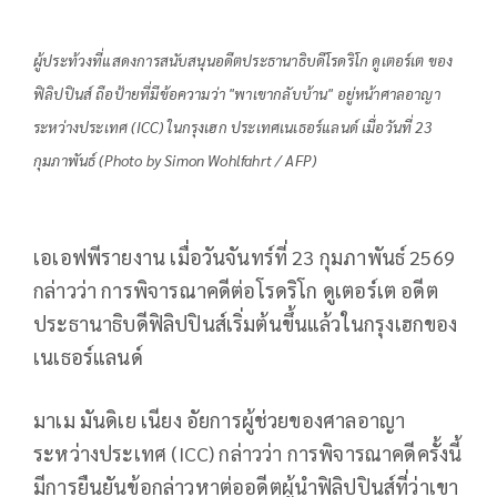
ผู้ประท้วงที่แสดงการสนับสนุนอดีตประธานาธิบดีโรดริโก ดูเตอร์เต ของ
ฟิลิปปินส์ ถือป้ายที่มีข้อความว่า "พาเขากลับบ้าน" อยู่หน้าศาลอาญา
ระหว่างประเทศ (ICC) ในกรุงเฮก ประเทศเนเธอร์แลนด์ เมื่อวันที่ 23
กุมภาพันธ์ (Photo by Simon Wohlfahrt / AFP)
เอเอฟพีรายงาน เมื่อวันจันทร์ที่ 23 กุมภาพันธ์ 2569
กล่าวว่า การพิจารณาคดีต่อโรดริโก ดูเตอร์เต อดีต
ประธานาธิบดีฟิลิปปินส์เริ่มต้นขึ้นแล้วในกรุงเฮกของ
เนเธอร์แลนด์
มาเม มันดิเย เนียง อัยการผู้ช่วยของศาลอาญา
ระหว่างประเทศ (ICC) กล่าวว่า การพิจารณาคดีครั้งนี้
มีการยืนยันข้อกล่าวหาต่ออดีตผู้นำฟิลิปปินส์ที่ว่าเขา