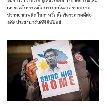
เจาะจงสังหารเหยื่อบางรายในสงครามปราบ
ปรามยาเสพติด ในการเริ่มต้นพิจารณาคดีต่อ
อดีตประธานาธิบดีฟิลิปปินส์