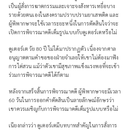
เป็นผู้สั่งการฆาตกรรมและเจาะจงสังหารเหยื่อบาง
รายด้วยตนเองในสงครามปราบปรามยาเสพติด และ
ผู้พิพากษาจะใช้เวลาระยะหนึ่งในการตัดสินใจว่าจะ
เปิดการพิจารณาคดีเต็มรูปแบบกับดูเตอร์เตหรือไม่
ดูเตอร์เต วัย 80 ปี ไม่ได้มาปรากฏตัว เนื่องจากศาล
อนุญาตตามคำขอของฝ่ายจำเลยให้เขาไม่ต้องมาฟัง
การไต่สวน แม้ว่าตัวเขามีสุขภาพแข็งแรงพอที่จะเข้า
ร่วมการพิจารณาคดีได้ก็ตาม
หลังจากเสร็จสิ้นการพิจารณาคดี ผู้พิพากษาจะมีเวลา
60 วันในการออกคำตัดสินเป็นลายลักษณ์อักษรว่า
เขาควรเผชิญกับการพิจารณาคดีเต็มรูปแบบหรือไม่
เนียงกล่าวว่า ดูเตอร์เตมีบทบาทสำคัญในการสั่งการ