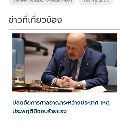
เรือนจำชเวนนิงเงิน (Scheveningen)
โรดริโก ดูเตอร์เต
ข่าวที่เกี่ยวข้อง
ปลดอัยการศาลอาญาระหว่างประเทศ เหตุ
ประพฤติมิชอบร้ายแรง