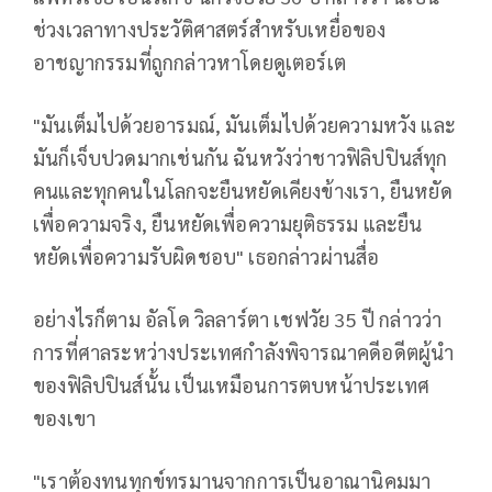
ช่วงเวลาทางประวัติศาสตร์สำหรับเหยื่อของ
อาชญากรรมที่ถูกกล่าวหาโดยดูเตอร์เต
"มันเต็มไปด้วยอารมณ์, มันเต็มไปด้วยความหวัง และ
มันก็เจ็บปวดมากเช่นกัน ฉันหวังว่าชาวฟิลิปปินส์ทุก
คนและทุกคนในโลกจะยืนหยัดเคียงข้างเรา, ยืนหยัด
เพื่อความจริง, ยืนหยัดเพื่อความยุติธรรม และยืน
หยัดเพื่อความรับผิดชอบ" เธอกล่าวผ่านสื่อ
อย่างไรก็ตาม อัลโด วิลลาร์ตา เชฟวัย 35 ปี กล่าวว่า
การที่ศาลระหว่างประเทศกำลังพิจารณาคดีอดีตผู้นำ
ของฟิลิปปินส์นั้น เป็นเหมือนการตบหน้าประเทศ
ของเขา
"เราต้องทนทุกข์ทรมานจากการเป็นอาณานิคมมา