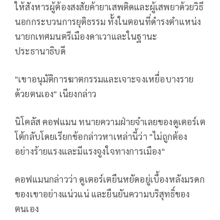
ให้สังหารผู้ต้องสงสัยค้ายาเสพติดและผู้เสพยาด้วยวิธี
นอกกระบวนการยุติธรรม ทั้งในตอนที่ดำรงตำแหน่ง
นายกเทศมนตรีเมืองดาเวาและในฐานะ
ประธานาธิบดี
"เขาอนุมัติการฆาตกรรมและเจาะจงเหยื่อบางราย
ด้วยตนเอง" เนียงกล่าว
นิโคลัส คอฟแมน ทนายความฝ่ายจำเลยของดูเตอร์เต
โต้กลับโดยเรียกข้อกล่าวหาเหล่านี้ว่า "ไม่ถูกต้อง
อย่างร้ายแรงและมีแรงจูงใจทางการเมือง"
คอฟแมนกล่าวว่า ดูเตอร์เตยืนหยัดอยู่เบื้องหลังมรดก
ของเขาอย่างแน่วแน่ และยืนยันความบริสุทธิ์ของ
ตนเอง