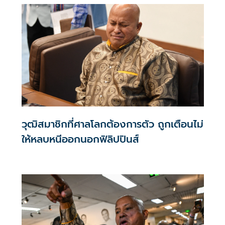
วุฒิสมาชิกที่ศาลโลกต้องการตัว ถูกเตือนไม่
ให้หลบหนีออกนอกฟิลิปปินส์