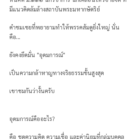
มีแนวคิดล้มล้างสถาบันพระมหากษัตริย์
คำชมเชยที่พยายามทำให้พรรคส้มดูยิ่งใหญ่ นั่น
คือ...
ยังคงยึดมั่น "อุดมการณ์"
เป็นความกล้าหาญทางจริยธรรมขั้นสูงสุด
เขาชมกันว่างั้นครับ
อุดมการณ์คืออะไร?
คือ ชุดความคิด ความเชื่อ และค่านิยมที่กลุ่มบุคคล