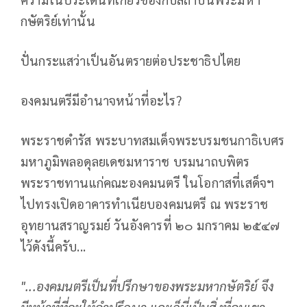
กษัตริย์เท่านั้น
ปั่นกระแสว่าเป็นอันตรายต่อประชาธิปไตย
องคมนตรีมีอำนาจหน้าที่อะไร?
พระราชดำรัส พระบาทสมเด็จพระบรมชนกาธิเบศร
มหาภูมิพลอดุลยเดชมหาราช บรมนาถบพิตร
พระราชทานแก่คณะองคมนตรี ในโอกาสที่เสด็จฯ
ไปทรงเปิดอาคารทำเนียบองคมนตรี ณ พระราช
อุทยานสราญรมย์ วันอังคารที่ ๒๐ มกราคม ๒๕๔๗
ไว้ดังนี้ครับ...
"...องคมนตรีเป็นที่ปรึกษาของพระมหากษัตริย์ จึง
มีหน้าที่ที่จะให้คำปรึกษา และก็นี่เป็นสิ่งที่คนเขา