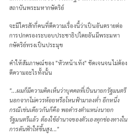
สถาบันพระมหากษัตริย์
จะมีใครสักกี่คนที่ตีความเรื่องนี้ว่าเป็นอันตรายต่อ
การปกครองระบอบประชาธิปไตยอันมีพระมหา
กษัตริย์ทรงเป็นประมุข
คำให้สัมภาษณ์ของ "หัวหน้าเท้ง" ชัดเจนจนไม่ต้อง
ตีความอะไรทั้งนั้น
"...ผมก็มีความคิดเห็นว่าบุคคลที่เป็นนายกรัฐมนตรี
นอกจากไม่ควรห้อยหรือโหนฟ้ามาลงต่ำ อีกหนึ่ง
กรณีเช่นเดียวกันก็คือ พอดำรงตำแหน่งนายก
รัฐมนตรีแล้ว ต้องใช้อำนาจของตัวเองทุกช่องทางใน
การดันฟ้าให้ขึ้นสูง..."