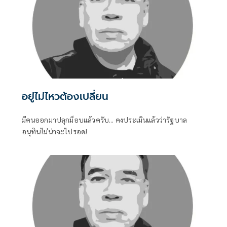
อยู่ไม่ไหวต้องเปลี่ยน
มีคนออกมาปลุกม็อบแล้วครับ... คงประเมินแล้วว่ารัฐบาล
อนุทินไม่น่าจะไปรอด!