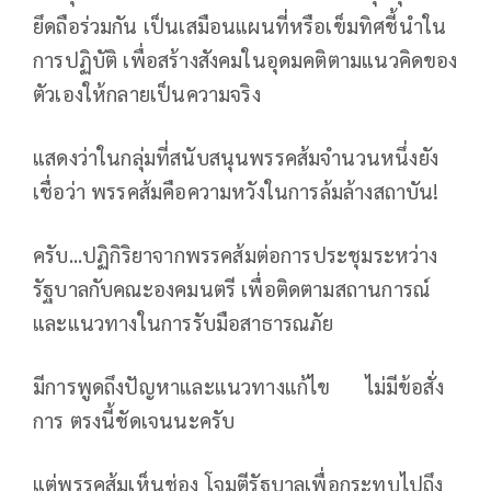
ยึดถือร่วมกัน เป็นเสมือนแผนที่หรือเข็มทิศชี้นำใน
การปฏิบัติ เพื่อสร้างสังคมในอุดมคติตามแนวคิดของ
ตัวเองให้กลายเป็นความจริง
แสดงว่าในกลุ่มที่สนับสนุนพรรคส้มจำนวนหนึ่งยัง
เชื่อว่า พรรคส้มคือความหวังในการล้มล้างสถาบัน!
ครับ...ปฏิกิริยาจากพรรคส้มต่อการประชุมระหว่าง
รัฐบาลกับคณะองคมนตรี เพื่อติดตามสถานการณ์
และแนวทางในการรับมือสาธารณภัย
มีการพูดถึงปัญหาและแนวทางแก้ไข ไม่มีข้อสั่ง
การ ตรงนี้ชัดเจนนะครับ
แต่พรรคส้มเห็นช่อง โจมตีรัฐบาลเพื่อกระทบไปถึง