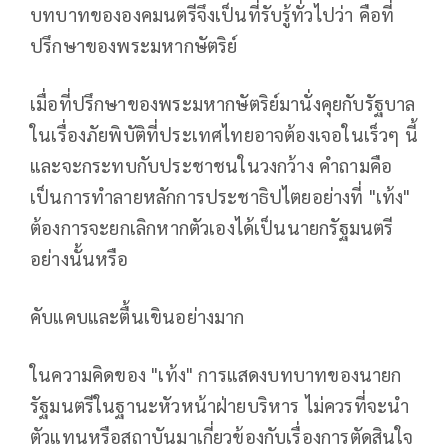
บทบาทขององคมนตรีจึงเป็นที่รับรู้ทั่วไปว่า คือที่
ปรึกษาของพระมหากษัตริย์
เมื่อที่ปรึกษาของพระมหากษัตริย์มานั่งคุยกับรัฐบาล
ในเรื่องภัยพิบัติที่ประเทศไทยอาจต้องเจอในเร็วๆ นี้
และจะกระทบกับประชาชนในวงกว้าง คำถามคือ
เป็นการทำลายหลักการประชาธิปไตยอย่างที่ "เท้ง"
ต้องการจะยกเลิกหากตัวเองได้เป็นนายกรัฐมนตรี
อย่างนั้นหรือ
คับแคบและตื้นเขินอย่างมาก
ในความคิดของ "เท้ง" การแสดงบทบาทของนายก
รัฐมนตรีในฐานะหัวหน้าฝ่ายบริหาร ไม่ควรที่จะนำ
ตัวแทนหรือสถาบันมาเกี่ยวข้องกับเรื่องการตัดสินใจ