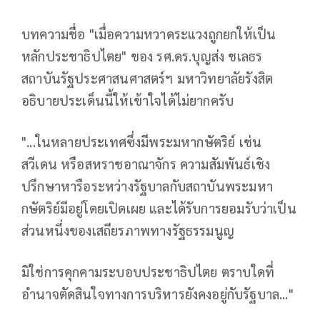
บทความชื่อ "เมื่อความหวาดระแวงถูกยกให้เป็น
หลักประชาธิปไตย" ของ รศ.ดร.บุญส่ง ชเลธร
สถาบันรัฐประศาสนศาสตร์ฯ มหาวิทยาลัยรังสิต
อธิบายประเด็นนี้ให้เข้าใจได้ไม่ยากครับ
"...ในหลายประเทศซึ่งมีพระมหากษัตริย์ เช่น
สวีเดน หรือสหราชอาณาจักร ความสัมพันธ์เชิง
ปรึกษาหารือระหว่างรัฐบาลกับสถาบันพระมหา
กษัตริย์มีอยู่โดยเปิดเผย และได้รับการยอมรับว่าเป็น
ส่วนหนึ่งของเสถียรภาพทางรัฐธรรมนูญ
มิใช่การคุกคามระบอบประชาธิปไตย ตราบใดที่
อำนาจตัดสินใจทางการบริหารยังคงอยู่กับรัฐบาล..."