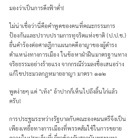
มองว่าเป็นการดึงฟ้าต่ำ!
ไม่น่าเชื่อว่านี่คือคำพูดของคนที่คณะกรรมการ
ป้องกันและปราบปรามการทุจริตแห่งชาติ (ป.ป.ช.)
ยื่นคำร้องต่อศาลฎีกาแผนกคดีอาญาของผู้ดำรง
ตำแหน่งทางการเมือง ในข้อหาฝ่าฝืนมาตรฐานทาง
จริยธรรมอย่างร้ายแรง จากกรณีร่วมลงชื่อเสนอร่าง
แก้ไขประมวลกฎหมายอาญา มาตรา ๑๑๒
พูดง่ายๆ แค่ "เท้ง" อ้าปากก็เห็นไปถึงลิ้นไก่แล้ว
ครับ!
การประชุมระหว่างรัฐบาลกับคณะองคมนตรีจึงเป็น
เพียงเหยื่้อทางการเมืองที่พรรคส้มใช้ในการขยาย
ความในประเด็นที่เกี่ยวข้องกับสถาบันพระมหา