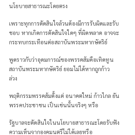
นโยบายสาธารณะโดยตรง
เพราะทุกการตัดสินใจล้วนต้องมีการรับผิดและรับ
ชอบ หากเกิดการตัดสินใจใดๆ ที่ผิดพลาด อาจจะ
กระทบกระเทือนต่อสถาบันพระมหากษัตริย์
พูดราวกับว่าอุดมการณ์ของพรรคส้มคือเทิดทูน
สถาบันพระมหากษัตริย์ ยอมไม่ได้หากถูกก้าว
ล่วง
พฤติกรรมพรรคส้มตั้งแต่ อนาคตใหม่ ก้าวไกล ยัน
พรรคประชาชน เป็นเช่นนั้นจริงๆ หรือ
รัฐบาลจะตัดสินใจในนโยบายสาธารณะโดยรับฟัง
ความเห็นจากองคมนตรีไม่ได้เลยหรือ