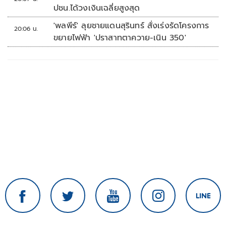
ปชน.ได้วงเงินเฉลี่ยสูงสุด
'พลพีร์' ลุยชายแดนสุรินทร์ สั่งเร่งรัดโครงการ
20:06 น.
ขยายไฟฟ้า 'ปราสาทตาควาย-เนิน 350'