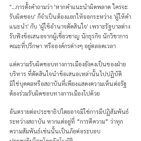
"...การตั้งคำถามว่า 'หากคำแนะนำผิดพลาด ใครจะ
รับผิดชอบ' ก็จำเป็นต้องแยกให้ออกระหว่าง 'ผู้ให้คำ
แนะนำ' กับ 'ผู้ใช้อำนาจตัดสินใจ' เพราะรัฐบาลต่าง
รับฟังข้อเสนอจากผู้เชี่ยวชาญ นักธุรกิจ นักวิชาการ
คณะที่ปรึกษา หรือองค์กรต่างๆ อยู่ตลอดเวลา
แต่ความรับผิดชอบทางการเมืองยังคงเป็นของฝ่าย
บริหาร ที่ตัดสินใจนำข้อเสนอเหล่านั้นไปปฏิบัติ
มิใช่บุคคลหรือสถาบันที่เพียงแสดงความเห็นต่อรัฐ
ต้องร่วมรับผิดชอบทางการเมืองไปด้วย
อันตรายต่อประชาธิปไตยอาจมิใช่การมีปฏิสัมพันธ์
ระหว่างสถาบัน หากแต่อยู่ที่ “การตีความ” ว่าทุก
ความสัมพันธ์เช่นนั้นเป็นภัยต่อระบอบ
ประชาธิปไตยโดยอัตโนมัติ