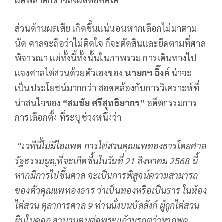
ส่วนด้านผลเสีย เกิดขึ้นแน่นอนหากเลือกไม่มาตาม
นัด ศาลจะถือว่าไม่ติดใจ ก็จะตัดสินและยึดตามที่ศาล
พิจารณา แต่ทั้งนี้ทั้งนั้นในภาพรวม การเดินทางไป
แจงศาลไต่สวนด้วยตัวเองของ
นายกฯ อิ๊งค์
น่าจะ
เป็นประโยชน์มากกว่า สอดคล้องกับการวิเคราะห์ที่
น่าสนใจของ
“สมชัย ศรีสุทธิยากร”
อดีตกรรมการ
การเลือกตั้ง ที่ระบุช่วงหนึ่งว่า
“เวทีนี้ไม่มีไอแพด การไต่สวนคุณแพทองธารโดยศาล
รัฐธรรมนูญที่จะเกิดขึ้นในวันที่ 21 สิงหาคม 2568 นี้
หากมีการไปขึ้นศาล จะเป็นการพิสูจน์ความสามารถ
ของตัวคุณแพทองธาร ว่าเป็นทองหรือเป็นธาร ในห้อง
ไต่สวน ตุลาการศาล 9 ท่านนั่งบนบัลลังก์ ผู้ถูกไต่สวน
ยืนในคอก สาบานตนต่อพระแก้วมรกตว่าหากพูด