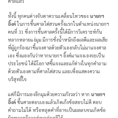
ศาลแล้ว
ทั้งนี้ ทุกคนต่างจับตาความเคลื่อนไหวของ
นายกฯ
อิ๊งค์
ในการขึ้นศาลไต่สวนครั้งแรกในตำแหน่งนายกฯ
คนที่ 31 ซึ่งการขึ้นศาลครั้งนี้ได้มีการวิเคราะห์กัน
หลากหลายแง่มุม มีการชั่งน้ำหนักถึงผลดีและผลเสีย
ที่ผู้ถูกร้องมาชี้แจงศาลด้วยตัวเองกลับไม่มาแจงศาล
เอง ซึ่งมองกันว่าหากนายกฯ อิ๊งค์มาแจงเองจะเป็น
ประโยชน์ ได้มีโอกาสชี้แจงและแก้ต่างในทุกคำถาม
ด้วยตัวเองตามที่ศาลไต่สวน และเพื่อแสดงความ
บริสุทธิ์ใจ
แต่ก็มีการมองอีกมุมด้วยความกังวลว่า หาก
นายกฯ
อิ๊งค์
ขึ้นศาลตอบเองแล้วเกิดเก็งข้อสอบไม่ดี ตอบ
คำถามไม่ได้ หรือหลุดคำที่อาจเป็นผลลบจนเกิดข้อ
ผิดพลาดก็อาจส่งผลต่อคดีได้