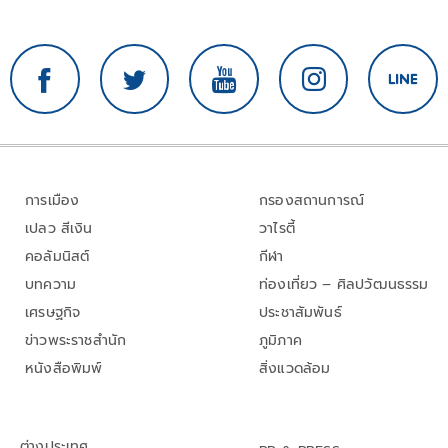
การเมือง
กรองสถานการณ์
เปลว สีเงิน
วาไรตี้
คอลัมนิสต์
กีฬา
บทความ
ท่องเที่ยว – ศิลปวัฒนธรรม
เศรษฐกิจ
ประชาสัมพันธ์
ข่าวพระราชสำนัก
ภูมิภาค
หนังสือพิมพ์
สิ่งแวดล้อม
ต่างประเทศ