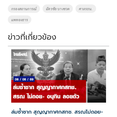
o
Li
Tags
กรองสถานการณ์
ฉัตรชัย บางชวด
ศาลรธน.
o
n
แพทองธาร
k
k
ข่าวที่เกี่ยวข้อง
ล่มซ้ำซาก สุญญากาศกสทช. สรณไม่ถอย-