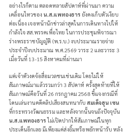
อย่างไรก็ตาม ตลอดหลายสัปดาห์ที่ผ่านมา ความ
เคลื่อนไหวของ
น.ส.แพทองธาร
ยังคงเก็บตัวเงียบ
ต่อเนื่อง เจอหน้านักข่าวล่าสุดในการเดินทางไปให้
กำลังใจ สส.พรรคเพื่อไทย ในการประชุมพิจารณา
ร่างพระราชบัญญัติ (พ.ร.บ.) งบประมาณรายจ่าย
ประจำปีงบประมาณ พ.ศ.2569 วาระ 2 และวาระ 3
เมื่อวันที่ 13-15 สิงหาคมที่ผ่านมา
แต่เจ้าตัวงดจ้อสื่อมวลชนเช่นเดิม โดยไม่ให้
สัมภาษณ์มาแล้วรวมกว่า 3 สัปดาห์ ครั้งสุดท้ายที่ให้
สัมภาษณ์คือวันที่ 26 กรกฎาคม 2568 ชี้แจงกรณีที่
โดนเล่นงานคดีคลิปเสียงสนทนากับ
สมเด็จฮุน เซน
ที่กระทรวงวัฒนธรรม และหลังจากนั้นจนถึงปัจจุบัน
น.ส.แพทองธาร
ไม่เปิดปากให้สัมภาษณ์ในทุก
ประเด็นอีกเลย มีเพียงแค่ส่งยิ้มหรือพยักหน้ารับ หลัง