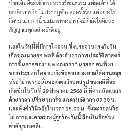
บ่ายเดิมทีจะเข้ากระทรวงวัฒนธรรม แต่สุดท้ายได้
ยกเลิกภารกิจ ไม่ปรากฏตัวตลอดทั้งวัน แต่อย่างไร
ก็ตาม ณ เวลานี้ น.ส.แพทองธารยังมีกำลังใจดีและ
สัญญาณทุกอย่างยังดีอยู่
และในวันนี้ที่มีการไต่สวน ซึ่งประจวบตรงกับวัน
เกิดของนายกฯ พอดี ต้องจับตาภาพประวัติศาสตร์
การขึ้นศาลของ “แพทองธาร” นายกฯ คนที่ 31
ของประเทศไทย จะเก็งข้อสอบแจงศาลได้ผ่านฉลุย
หรือไม่ เพราะนั่นจะส่งผลถึงบทสรุปของคดีที่จะ
เกิดขึ้นในวันที่ 29 สิงหาคม 2568 นี้ ที่ศาลนัดแถลง
ด้วยวาจา ปรึกษาหารือ และลงมติเวลา 09.30 น.
และฟังคำวินิจฉัยในเวลา 15.00 น. ซึ่งจะรอดหรือ
ไม่ การแจงศาลของผู้ถูกร้องวันนี้ ถือเป็นอีกส่วน
สำคัญของคดี!.