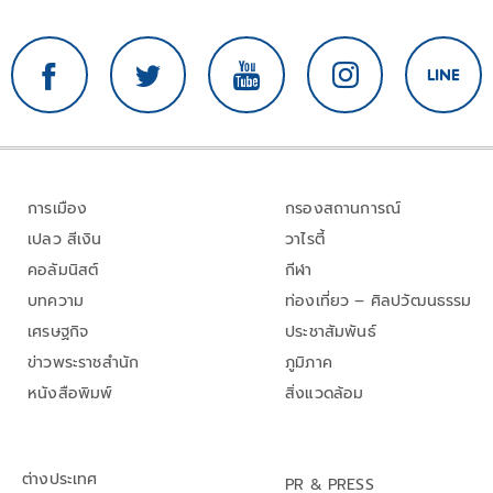
การเมือง
กรองสถานการณ์
เปลว สีเงิน
วาไรตี้
คอลัมนิสต์
กีฬา
บทความ
ท่องเที่ยว – ศิลปวัฒนธรรม
เศรษฐกิจ
ประชาสัมพันธ์
ข่าวพระราชสำนัก
ภูมิภาค
หนังสือพิมพ์
สิ่งแวดล้อม
ต่างประเทศ
PR & PRESS