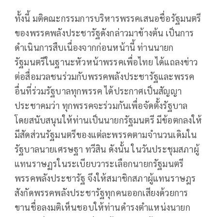
ทั้งนี้ มติคณะกรรมการบริหารพรรคเสนอชื่อรัฐมนตรี
ของพรรคพลังประชารัฐดังกล่าวมาข้างต้น เป็นการ
ดำเนินการสืบเนื่องจากก่อนหน้านี้ ท่านนายก
รัฐมนตรีในฐานะหัวหน้าพรรคเพื่อไทย ได้แถลงข่าว
ต่อสื่อมวลชนร่วมกับพรรคพลังประชารัฐและพรรค
อื่นที่ร่วมรัฐบาลทุกพรรค ได้ประกาศเป็นสัญญา
ประชาคมว่า ทุกพรรคจะร่วมกันเพื่อจัดตั้งรัฐบาล
โดยสนับสนุนให้ท่านเป็นนายกรัฐมนตรี มีข้อตกลงให้
มีสัดส่วนรัฐมนตรีของแต่ละพรรคตามจำนวนเดิมใน
รัฐบาลนายเศรษฐา ทวีสิน ดังนั้น ในวันประชุมสภาผู้
แทนราษฏรในระเบียบวาระเลือกนายกรัฐมนตรี
พรรคพลังประชารัฐ จึงให้สมาชิกสภาผู้แทนราษฎร
สังกัดพรรคพลังประชารัฐทุกคนออกเสียงด้วยการ
ขานชื่อลงมติเห็นชอบให้ท่านดำรงตำแหน่งนายก