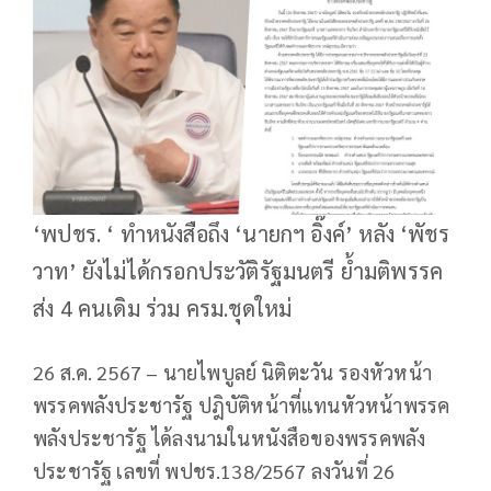
‘พปชร. ‘ ทำหนังสือถึง ‘นายกฯ อิ๊งค์’ หลัง ‘พัชร
วาท’ ยังไม่ได้กรอกประวัติรัฐมนตรี ย้ำมติพรรค
ส่ง 4 คนเดิม ร่วม ครม.ชุดใหม่
26 ส.ค. 2567 – นายไพบูลย์ นิติตะวัน รองหัวหน้า
พรรคพลังประชารัฐ ปฎิบัติหน้าที่แทนหัวหน้าพรรค
พลังประชารัฐ ได้ลงนามในหนังสือของพรรคพลัง
ประชารัฐ เลขที่ พปชร.138/2567 ลงวันที่ 26