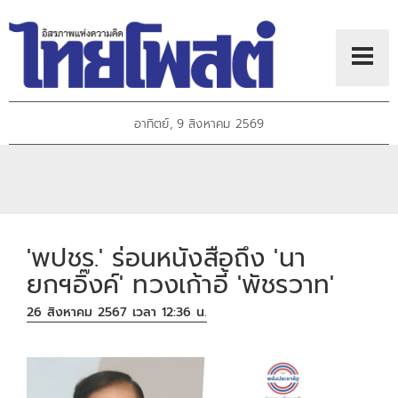
อาทิตย์, 9 สิงหาคม 2569
'พปชร.' ร่อนหนังสือถึง 'นา
ยกฯอิ๊งค์' ทวงเก้าอี้ 'พัชรวาท'
26 สิงหาคม 2567 เวลา 12:36 น.