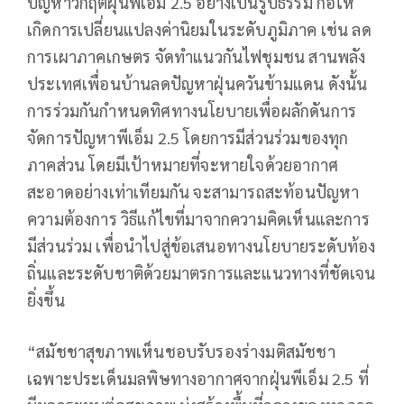
ปัญหาวิกฤตฝุ่นพีเอ็ม 2.5 อย่างเป็นรูปธรรม ก่อให้
เกิดการเปลี่ยนแปลงค่านิยมในระดับภูมิภาค เช่น ลด
การเผาภาคเกษตร จัดทำแนวกันไฟชุมชน สานพลัง
ประเทศเพื่อนบ้านลดปัญหาฝุ่นควันข้ามแดน ดังนั้น
การร่วมกันกำหนดทิศทางนโยบายเพื่อผลักดันการ
จัดการปัญหาพีเอ็ม 2.5 โดยการมีส่วนร่วมของทุก
ภาคส่วน โดยมีเป้าหมายที่จะหายใจด้วยอากาศ
สะอาดอย่างเท่าเทียมกัน จะสามารถสะท้อนปัญหา
ความต้องการ วิธีแก้ไขที่มาจากความคิดเห็นและการ
มีส่วนร่วม เพื่อนำไปสู่ข้อเสนอทางนโยบายระดับท้อง
ถิ่นและระดับชาติด้วยมาตรการและแนวทางที่ชัดเจน
ยิ่งขึ้น
“สมัชชาสุขภาพเห็นชอบรับรองร่างมติสมัชชา
เฉพาะประเด็นมลพิษทางอากาศจากฝุ่นพีเอ็ม 2.5 ที่