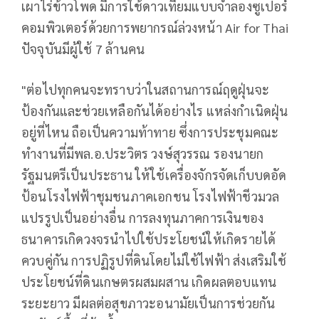
เผาไร่ข้าวโพด มีการใช้ดาวเทียมแบบจำลองซูเปอร์
คอมพิวเตอร์ด้วยการพยากรณ์ล่วงหน้า Air for Thai
ปัจจุบันมีผู้ใช้ 7 ล้านคน
"ต่อไปทุกคนจะทราบว่าในสถานการณ์ฤดูฝุ่นจะ
ป้องกันและช่วยเหลือกันได้อย่างไร แหล่งกำเนิดฝุ่น
อยู่ที่ไหน ถือเป็นความท้าทาย ซึ่งการประชุมคณะ
ทำงานที่มีพล.อ.ประวิตร วงษ์สุวรรณ รองนายก
รัฐมนตรีเป็นประธาน ให้ใช้เครื่องจักรจัดเก็บบดอัด
ป้อนโรงไฟฟ้าชุมชนภาคเอกชน โรงไฟฟ้าชีวมวล
แปรรูปเป็นอย่างอื่น การลงทุนภาคการเงินของ
ธนาคารเกิดวงจรนำไปใช้ประโยชน์ให้เกิดรายได้
ควบคู่กัน การปฏิรูปที่ดินโดยไม่ใช้ไฟฟ้า ส่งเสริมใช้
ประโยชน์ที่ดินเกษตรผสมผสาน เกิดผลตอบแทน
ระยะยาว มีผลต่อสุขภาวะอนามัยเป็นการช่วยกัน