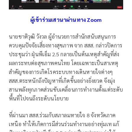
ผู้เข้าร่วมเสวนาผ่านทาง Zoom
นายชาติวุฒิ วังวล ผู้อำนวยการสำนักสนับสนุนการ
ควบคุมปัจจัยเสี่ยงทางสุขภาพ จาก สสส. กล่าวปิดการ
ประชุมว่า ฝุ่นพีเอ็ม 2.5 กลายเป็นต้นเหตุสำคัญที่ส่ง
ผลกระทบต่อสุขภาพคนไทย โดยเฉพาะเป็นสาเหตุ
สำคัญของการเกิดโรคระบบทางเดินหายใจต่างๆ
สสส.ตระหนักถึงปัญหาที่เกิดขึ้นอย่างยิ่งยวด จึงมุ่ง
สานพลังทุกภาคส่วนขับเคลื่อนการทำงานตั้งแต่ระดับ
พื้นที่ไปจนถึงระดับนโยบาย
ที่ผ่านมา สสส.ร่วมกับสภาลมหายใจ 8 จังหวัดภาค
เหนือ ทำให้เกิดการมีส่วนร่วมทำงานอย่างทุ่มเท แก้