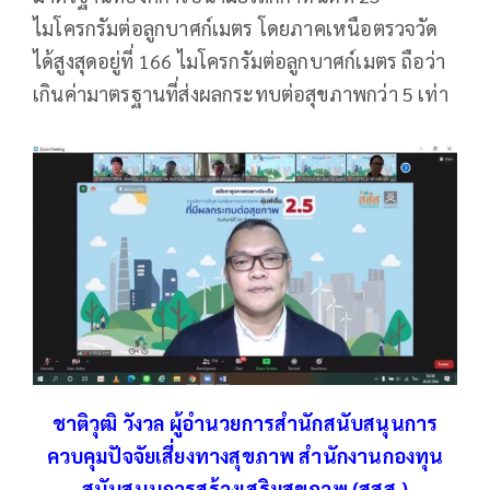
ไมโครกรัมต่อลูกบาศก์เมตร โดยภาคเหนือตรวจวัด
ได้สูงสุดอยู่ที่ 166 ไมโครกรัมต่อลูกบาศก์เมตร ถือว่า
เกินค่ามาตรฐานที่ส่งผลกระทบต่อสุขภาพกว่า 5 เท่า
ชาติวุฒิ วังวล ผู้อำนวยการสำนักสนับสนุนการ
ควบคุมปัจจัยเสี่ยงทางสุขภาพ สำนักงานกองทุน
สนับสนุนการสร้างเสริมสุขภาพ (สสส.)