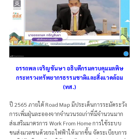
อรรถพล เจริญชันษา อธิบดีกรมควบคุมมลพิษ
กระทรวงทรัพยากรธรรมชาติและสิ่งแวดล้อม
(ทส.)
ปี 2565 ภายใต้ Road Map มีประเด็นการระมัดระวัง
การเพิ่มฝุ่นละอองจากจำนวนรถเก่าที่มีจำนวนมาก
ส่งเสริมมาตรการ Work From Home การใช้ระบบ
ขนส่งมวลชนด้วยรถไฟฟ้าให้มากขึ้น จัดระเบียบการ