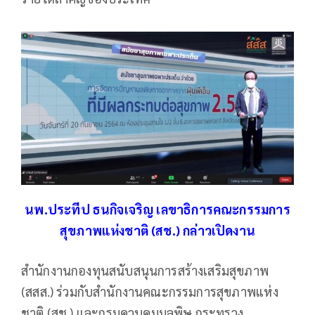
นพ.ประทีป ธนกิจเจริญ เลขาธิการคณะกรรมการ
สุขภาพแห่งชาติ (สช.) กล่าวเปิดงาน
สำนักงานกองทุนสนับสนุนการสร้างเสริมสุขภาพ
(สสส.) ร่วมกับสำนักงานคณะกรรมการสุขภาพแห่ง
ชาติ (สช.) และกรมควบคุมมลพิษ กระทรวง