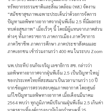
ทรัพยากรธรรมชาติและสิ่งแวดล้อม (ทส.) จัดงาน
“สมัชชาสุขภาพเฉพาะประเด็นว่าด้วยการจัดการ
ปัญหามลพิษทางอากาศจากฝุ่นพีเอ็ม 2.5 ที่มีผลกระ
ทบต่อสุขภาพ” เมื่อเร็วๆ นี้ โดยมีผู้แทนจากภาคส่วน
ต่างๆ ทั้งภาคราชการ ภาคการเมือง ภาควิชาการ
ภาควิชาชีพ ภาคการศึกษา ภาคประชาสังคมและ
ภาคเอกชน เข้าร่วมงานกว่า 400 คน ในระบบ Zoom
นพ.ประทีป ธนกิจเจริญ เลขาธิการ สช. กล่าวว่า
มลพิษทางอากาศจากฝุ่นพีเอ็ม 2.5 เป็นปัญหาใหญ่
ของประเทศไทยที่สะสมมาเป็นเวลานานกว่า 10 ปี
จากข้อมูลการตรวจสอบคุณภาพอากาศ โดยศูนย์
แก้ไขปัญหามลพิษทางอากาศ เมื่อเดือนมีนาคม
2564 พบว่า ทุกภูมิภาคมีปริมาณฝุ่นพีเอ็ม 2.5 เกินค่า
มาตรฐานที่องค์การอนามัยโลกกำหนดที่ 25