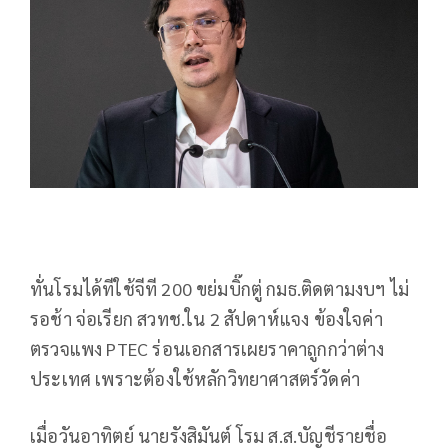
ทั่นโรมได้ทีใช้จีที 200 ขย่มบิ๊กตู่ กมธ.ติดตามงบฯ ไม่
รอช้า จ่อเรียก สวทช.ใน 2 สัปดาห์แจง ข้องใจค่า
ตรวจแพง PTEC ร่อนเอกสารเผยราคาถูกกว่าต่าง
ประเทศ เพราะต้องใช้หลักวิทยาศาสตร์วัดค่า
เมื่อวันอาทิตย์ นายรังสิมันต์ โรม ส.ส.บัญชีรายชื่อ