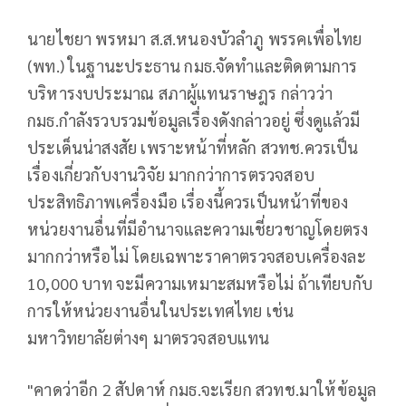
นายไชยา พรหมา ส.ส.หนองบัวลำภู พรรคเพื่อไทย
(พท.) ในฐานะประธาน กมธ.จัดทำและติดตามการ
บริหารงบประมาณ สภาผู้แทนราษฎร กล่าวว่า
กมธ.กำลังรวบรวมข้อมูลเรื่องดังกล่าวอยู่ ซึ่งดูแล้วมี
ประเด็นน่าสงสัย เพราะหน้าที่หลัก สวทช.ควรเป็น
เรื่องเกี่ยวกับงานวิจัย มากกว่าการตรวจสอบ
ประสิทธิภาพเครื่องมือ เรื่องนี้ควรเป็นหน้าที่ของ
หน่วยงานอื่นที่มีอำนาจและความเชี่ยวชาญโดยตรง
มากกว่าหรือไม่ โดยเฉพาะราคาตรวจสอบเครื่องละ
10,000 บาท จะมีความเหมาะสมหรือไม่ ถ้าเทียบกับ
การให้หน่วยงานอื่นในประเทศไทย เช่น
มหาวิทยาลัยต่างๆ มาตรวจสอบแทน
"คาดว่าอีก 2 สัปดาห์ กมธ.จะเรียก สวทช.มาให้ข้อมูล