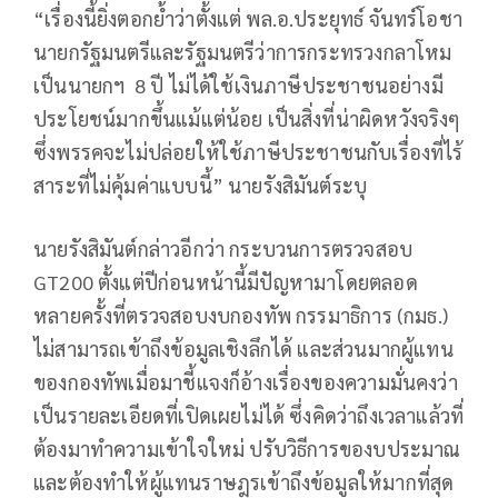
“เรื่องนี้ยิ่งตอกย้ำว่าตั้งแต่ พล.อ.ประยุทธ์ จันทร์โอชา
นายกรัฐมนตรีและรัฐมนตรีว่าการกระทรวงกลาโหม
เป็นนายกฯ 8 ปี ไม่ได้ใช้เงินภาษีประชาชนอย่างมี
ประโยชน์มากขึ้นแม้แต่น้อย เป็นสิ่งที่น่าผิดหวังจริงๆ
ซึ่งพรรคจะไม่ปล่อยให้ใช้ภาษีประชาชนกับเรื่องที่ไร้
สาระที่ไม่คุ้มค่าแบบนี้” นายรังสิมันต์ระบุ
นายรังสิมันต์กล่าวอีกว่า กระบวนการตรวจสอบ
GT200 ตั้งแต่ปีก่อนหน้านี้มีปัญหามาโดยตลอด
หลายครั้งที่ตรวจสอบงบกองทัพ กรรมาธิการ (กมธ.)
ไม่สามารถเข้าถึงข้อมูลเชิงลึกได้ และส่วนมากผู้แทน
ของกองทัพเมื่อมาชี้แจงก็อ้างเรื่องของความมั่นคงว่า
เป็นรายละเอียดที่เปิดเผยไม่ได้ ซึ่งคิดว่าถึงเวลาแล้วที่
ต้องมาทำความเข้าใจใหม่ ปรับวิธีการของบประมาณ
และต้องทำให้ผู้แทนราษฎรเข้าถึงข้อมูลให้มากที่สุด