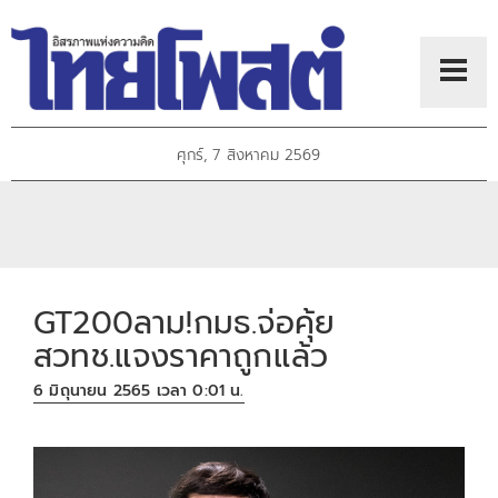
ศุกร์, 7 สิงหาคม 2569
GT200ลาม!กมธ.จ่อคุ้ย
สวทช.แจงราคาถูกแล้ว
6 มิถุนายน 2565 เวลา 0:01 น.