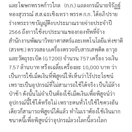
และโฆษกพรรคก้าวไกล (ก.ก.) แถลงกรณีนายจิรัฏฐ์
ทองสุวรรณ์ ส.ส.ฉะเชิงเทรา พรรค ก.ก. ได้อภิปราย
ร่างพระราชบัญญัติงบประมาณรายจ่ายประจำปี
2566 ถึงการใช้งบประมาณของกองทัพที่จ้าง
สำนักงานพัฒนาวิทยาศาสตร์และเทคโนโลยีแห่งชาติ
(สวทช.) ตรวจสอบเครื่องตรวจจับสารเสพติด อาวุธ
และวัตถุระเบิด (GT200) จำนวน 757 เครื่อง วงเงิน
7.57 ล้านบาท หรือเฉลี่ยเครื่องละ 10,000 บาท ว่า
เป็นการใช้เม็ดเงินที่พิสูจน์ให้เห็นว่าไร้ประโยชน์
เพราะเป็นอุปกรณ์ที่ไม่สามารถใช้ได้จริง เป็นไม้ล้าง
ป่าช้า ดังนั้นไม่จำเป็นต้องใช้เม็ดเงินเพื่อพิสูจน์ว่า
อุปกรณ์นี้ใช้ได้หรือไม่ เพราะคนทั่วไปใช้ไขควงอัน
เดียวก็สามารถพิสูจน์ได้แล้ว ทำไมเราต้องใช้เงินมาก
ขนาดนี้เพื่อพิสูจน์ว่าอุปกรณ์ลวงโลกนี้ลวงโลก