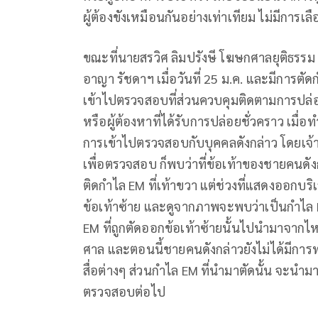
ผู้ต้องขังเหมือนกันอย่างเท่าเทียม ไม่มีการเล
ขณะที่นายสรวิศ ลิมปรังษี โฆษกศาลยุติธรรม
อาญา รัชดาฯ เมื่อวันที่ 25 ม.ค. และมีการตัดกำ
เข้าไปตรวจสอบที่ส่วนควบคุมติดตามการปล่อ
หรือผู้ต้องหาที่ได้รับการปล่อยชั่วคราว เมื
การเข้าไปตรวจสอบกับบุคคลดังกล่าว โดยเจ้า
เพื่อตรวจสอบ ก็พบว่าที่ข้อเท้าของชายคนดังกล
ติดกำไล EM ที่เท้าขวา แต่ช่วงที่แสดงออกบริ
ข้อเท้าซ้าย และดูจากภาพจะพบว่าเป็นกำไล EM 
EM ที่ถูกตัดออกข้อเท้าซ้ายนั้นไปนำมาจากไหน
ศาล และตอนนี้ชายคนดังกล่าวยังไม่ได้มี
สื่อต่างๆ ส่วนกำไล EM ที่นำมาตัดนั้น จะนำมา
ตรวจสอบต่อไป