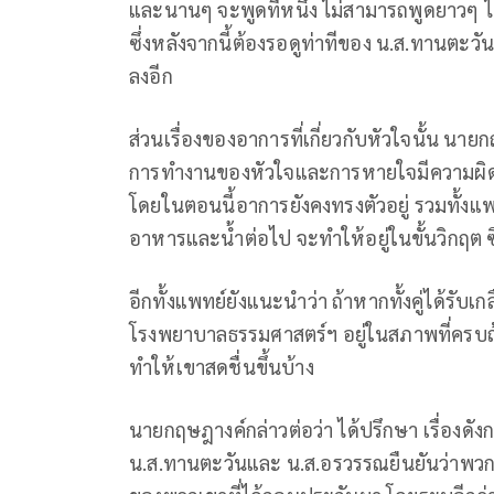
และนานๆ จะพูดทีหนึ่ง ไม่สามารถพูดยาวๆ ได้
ซึ่งหลังจากนี้ต้องรอดูท่าทีของ น.ส.ทานตะว
ลงอีก
ส่วนเรื่องของอาการที่เกี่ยวกับหัวใจนั้น นาย
การทำงานของหัวใจและการหายใจมีความผิดปกต
โดยในตอนนี้อาการยังคงทรงตัวอยู่ รวมทั้งแ
อาหารและน้ำต่อไป จะทำให้อยู่ในขั้นวิกฤต
อีกทั้งแพทย์ยังแนะนำว่า ถ้าหากทั้งคู่ได้รับ
โรงพยาบาลธรรมศาสตร์ฯ อยู่ในสภาพที่ครบถ
ทำให้เขาสดชื่นขึ้นบ้าง
นายกฤษฎางค์กล่าวต่อว่า ได้ปรึกษา เรื่องดังก
น.ส.ทานตะวันและ น.ส.อรวรรณยืนยันว่าพวกเขาจ