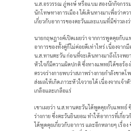
น.ส.อรวรรณ ภู่พงษ์ หรือแบม สองนักกิจกรรมท
นักโทษทางการเมือง ได้เดินทางมาเพื่อว่าค
เกี่ยวกับอาการของตะวันและเเบมที่มีข่าวลงว
นายกฤษฎางค์เปิดเผยว่า จากการพูดคุยกับแพท
อาการของทั้งคู่ก็ไม่ค่อยดีเท่าไหร่ เนื่องจาก
น.ส.ทานตะวัน ก่อนที่จะเดินทางมาถึงโรงพ
หัวใจก็มีความผิดปกติ ซึ่งทางแพทย์ได้ขอร้
ตรวจร่างกายพบว่าสภาพร่างกายกำลังขาดโพ
ส่งผลให้เกิดภาวะหัวใจวายได้ เนื่องจากเจ้าตั
เกลือและเกลือแร่
เขาเผยว่า น.ส.ทานตะวันได้พูดคุยกับแพทย์ ซึ่
ร่างกาย ซึ่งตะวันยินยอม ทำให้อาการที่เกี่ยวก
ได้พูดคุยเกี่ยวกับอาการ และอีกหลายๆ เรื่อ