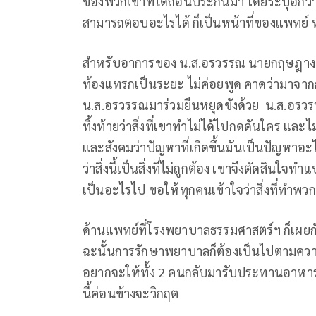
ของพวกเขาที่ได้ถอนประกันมา โดยระบุอีกว่า ถ
สามารถตอบอะไรได้ ก็เป็นหน้าที่ของแพทย์ 
สำหรับอาการของ น.ส.อรวรรณ นายกฤษฎางค์
ท้องแทรกเป็นระยะ ไม่ค่อยพูด คาดว่ามาจากก
น.ส.อรวรรณมาร่วมยืนหยุดขังด้วย น.ส.อรวรร
ทิ้งท้ายว่าสิ่งที่เขาทำไม่ได้ไปกดดันใคร และ
และสังคมว่าปัญหาที่เกิดขึ้นมันเป็นปัญหาอะไร 
ว่าสิ่งนี้เป็นสิ่งที่ไม่ถูกต้อง เขาจึงตัดสินใจ
เป็นอะไรไป ขอให้ทุกคนเข้าใจว่าสิ่งที่ทำพ
ด้านแพทย์ที่โรงพยาบาลธรรมศาสตร์ฯ ก็เผยก
ฉะนั้นการรักษาพยาบาลก็ต้องเป็นไปตามควา
อยากจะให้ทั้ง 2 คนกลับมารับประทานอาหาร แ
นี้ค่อนข้างจะวิกฤต