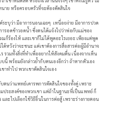
้าเขาหมดสติ หรือถึงเวลานั้นจริงๆ เขาคงไม่รู้ตัว ไม่
ทนาย หรือครอบครัวที่จะต้องตัดสินใจ
ระบุว่า มีอาการนอนเฉยๆ เหนื่อยง่าย มีอาการปวด
ารอดข้าวอดน้ำ ซึ่งตนได้แจ้งไปว่าพ่อกับแม่ของ
ณก็ร้องไห้ และเขาก็ไม่ได้พูดอะไรเยอะ เพียงแต่พูด
ไม่ได้หวังว่าจะชนะ แต่เขาต้องการสื่อสารต่อผู้มีอำนาจ
รวมทั้งสิ่งที่ทำเพื่ออยากให้สังคมตื่น เนื่องจากเห็น
ทำแบบนี้ พร้อมยังกล่าวย้ำกับตนเองอีกว่า ถ้าหากตัวเอง
วกเขาทำไป พวกเขาตัดสินใจเอง
ับตนว่าแพทย์เคารพการตัดสินใจของทั้งคู่ เพราะ
มประสงค์ของพวกเขา แต่ถ้าในฐานะที่เป็นแพทย์ ก็
ละไปเลือกใช้วิธีอื่นในการต่อสู้ เพราะร่างกายตอน