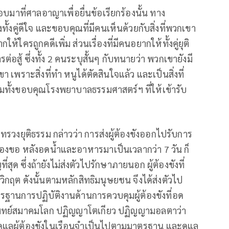
็อบมาที่ศาลอาญาเพื่อยื่นข้อเรียกร้องนั้น ทาง
้งคู่ดีใจ และขอบคุณที่มีคนเห็นด้วยกับสิ่งที่พวกเขา
ใครถูกคดีเพิ่ม ส่วนเรื่องที่มีคนอยากให้ทั้งคู่ยุติ
่อสู้ ซึ่งทั้ง 2 คนระบุสั้นๆ กับทนายว่า พวกเขายังมี
ขา เพราะสิ่งที่ทำ หนูได้ตัดสินใจแล้ว และเป็นสิ่งที่
ร้อมทั้งขอบคุณโรงพยาบาลธรรมศาสตร์ฯ ที่ให้เข้ารับ
ทรวงยุติธรรม กล่าวว่า การส่งผู้ต้องขังออกไปรับการ
้องขอ หลังอดน้ำและอาหารมาเป็นเวลากว่า 7 วัน ก็
สุด ซึ่งถ้ายังไม่ส่งตัวไปรักษาภายนอก ผู้ต้องขังที่
ิกฤต ดังนั้นตามหลักสิทธิมนุษยชน จึงได้ส่งตัวไป
รฐานการปฏิบัติงานด้านการควบคุมผู้ต้องขังที่อด
พทย์สมาคมโลก ปฏิญญาโตเกียว ปฏิญญามอลตาว่า
ดูแลผู้ต้องขังในเรือนจำเป็นไปตามมาตรฐาน และดูแล