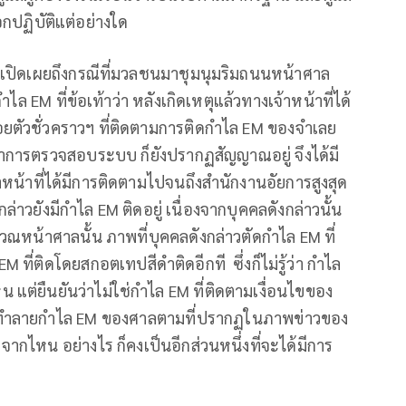
ือกปฏิบัติแต่อย่างใด
 เปิดเผยถึงกรณีที่มวลชนมาชุมนุมริมถนนหน้าศาล
ไล EM ที่ข้อเท้าว่า หลังเกิดเหตุแล้วทางเจ้าหน้าที่ได้
ยตัวชั่วคราวฯ ที่ติดตามการติดกำไล EM ของจำเลย
่อทำการตรวจสอบระบบ ก็ยังปรากฏสัญญาณอยู่ จึงได้มี
หน้าที่ได้มีการติดตามไปจนถึงสำนักงานอัยการสูงสุด
่าวยังมีกำไล EM ติดอยู่ เนื่องจากบุคคลดังกล่าวนั้น
เวณหน้าศาลนั้น ภาพที่บุคคลดังกล่าวตัดกำไล EM ที่
ที่ติดโดยสกอตเทปสีดำติดอีกที ซึ่งก็ไม่รู้ว่า กำไล
 แต่ยืนยันว่าไม่ใช่กำไล EM ที่ติดตามเงื่อนไขของ
การทำลายกำไล EM ของศาลตามที่ปรากฏในภาพข่าวของ
จากไหน อย่างไร ก็คงเป็นอีกส่วนหนึ่งที่จะได้มีการ