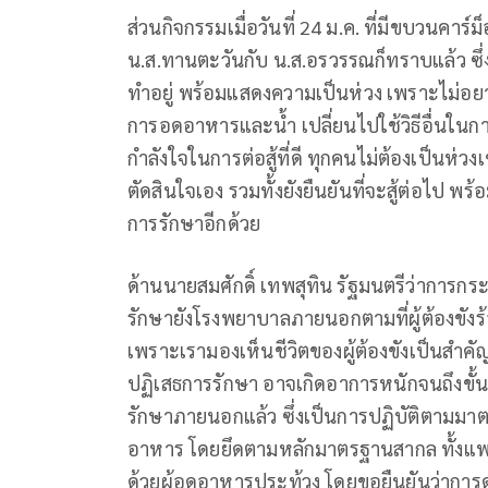
ส่วนกิจกรรมเมื่อวันที่ 24 ม.ค. ที่มีขบวนคาร์ม
น.ส.ทานตะวันกับ น.ส.อรวรรณก็ทราบแล้ว ซึ่งทั
ทำอยู่ พร้อมแสดงความเป็นห่วง เพราะไม่อยากให้
การอดอาหารและน้ำ เปลี่ยนไปใช้วิธีอื่นในการต
กำลังใจในการต่อสู้ที่ดี ทุกคนไม่ต้องเป็นห่วงเ
ตัดสินใจเอง รวมทั้งยังยืนยันที่จะสู้ต่อไป พ
การรักษาอีกด้วย
ด้านนายสมศักดิ์ เทพสุทิน รัฐมนตรีว่าการกระ
รักษายังโรงพยาบาลภายนอกตามที่ผู้ต้องขังร
เพราะเรามองเห็นชีวิตของผู้ต้องขังเป็นสำคัญที่
ปฏิเสธการรักษา อาจเกิดอาการหนักจนถึงขั้นว
รักษาภายนอกแล้ว ซึ่งเป็นการปฏิบัติตามมาต
อาหาร โดยยึดตามหลักมาตรฐานสากล ทั้งแ
ด้วยผู้อดอาหารประท้วง โดยขอยืนยันว่าการ