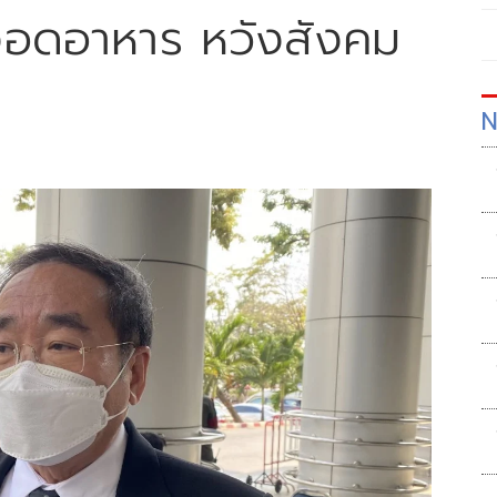
จงอดอาหาร หวังสังคม
N