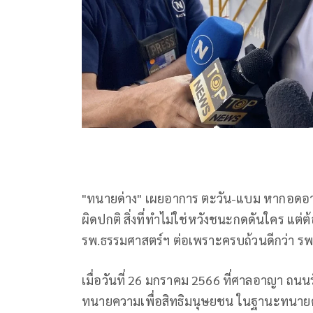
"ทนายด่าง" เผยอาการ ตะวัน-แบม หากอดอาหารต
ผิดปกติ สิ่งที่ทำไม่ใช่หวังชนะกดดันใคร แต่
รพ.ธรรมศาสตร์ฯ ต่อเพราะครบถ้วนดีกว่า รพ
เมื่อวันที่ 26 มกราคม 2566 ที่ศาลอาญา ถน
ทนายความเพื่อสิทธิมนุษยชน ในฐานะทนายค