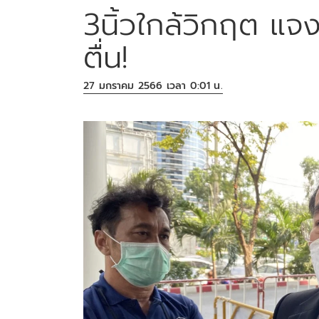
3นิ้วใกล้วิกฤต แ
ตื่น!
27 มกราคม 2566 เวลา 0:01 น.