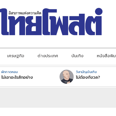
เศรษฐกิจ
ต่างประเทศ
บันเทิง
หนังสือพิม
ผักกาดหอม
วิสามัญบันเทิง
ไม่เอาอะไรสักอย่าง
ไม่ต้องกังวล?