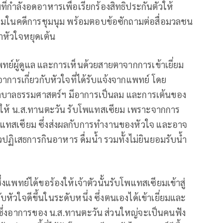
ี่กำลังอดอาหารเพื่อเรียกร้องสิทธิประกันตัวให้
วามในคดีการชุมนุม พร้อมตอบข้อซักถามต่อสื่อมวลชน
่าหัวใจหยุดเต้น
ย์ผู้ดูแล และการเห็นด้วยสายตาจากการเข้าเยี่ยม
มีอาการเกี่ยวกับหัวใจที่ได้รับแจ้งจากแพทย์ โดย
ยาบาลธรรมศาสตร์ฯ มีอาการเป็นลม และการเต้นของ
องให้ น.ส.ทานตะวัน รับโพแทสเซียม เพราะจากการ
แทสเซียม ซึ่งส่งผลกับการทำงานของหัวใจ และอาจ
วปฏิเสธการกินอาหาร ดื่มน้ำ รวมทั้งไม่ยินยอมรับน้ำ
งแพทย์ได้ขอร้องให้เจ้าตัวนั้นรับโพแทสเซียมเข้าสู่
ับหัวใจดีขึ้นในระดับหนึ่ง ซึ่งตนเองได้เข้าเยี่ยมและ
ง ซึ่งอาการของ น.ส.ทานตะวัน ส่วนใหญ่จะเป็นคนฟัง