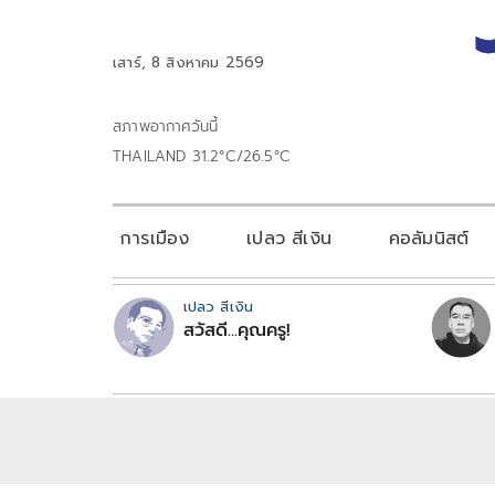
เสาร์, 8 สิงหาคม 2569
สภาพอากาศวันนี้
THAILAND 31.2°C/26.5°C
การเมือง
เปลว สีเงิน
คอลัมนิสต์
เปลว สีเงิน
สวัสดี...คุณครู!