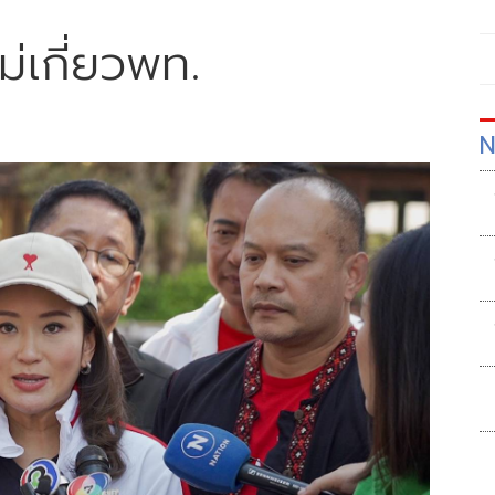
ม่เกี่ยวพท.
N