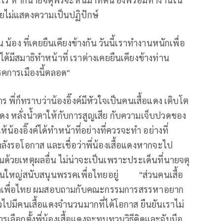
ยไม่แสดงความเป็นปฏิปักษ์
น้อง ที่เคยยืนเคียงข้างกัน วันนี้เราทำงานหนักเพื่อ
ด้มีสมาธิทำหน้าที่ เราต่างเคยยืนเคียงข้างท่าน
รคการเมืองนี้ตลอด"
ร พี่ก็ทราบว่าน้องอิ๊งค์มีหัวใจเป็นคนเสื้อแดง เติบโต
 หลั่งน้ำตาให้กับการสูญเสีย กับความเจ็บปวดของ
้น้องอิ๊งค์ได้ทำหน้าที่อย่างที่ควรจะทำ อย่างที่
ังรอโอกาส และเชื่อว่าพี่น้องเสื้อแดงหากจะไป
้วยเหตุผลอื่น ไม่น่าจะเป็นเพราะประเด็นที่นายจตุ
งส่วนใหญ่สนับสนุนพรรคเพื่อไทยอยู่ "ส่วนคนเสื้อ
พรรคเพื่อไทย ผมสอบถามกับคณะกรรมการสรรหาอยาก
วไปมีคนเสื้อแดงจำนวนมากที่ได้โอกาส ยืนยันเราไม่
การเลือกตั้งพี่น้องเสื้อแดงจะทบทวนวิธีคิดและจับมือ