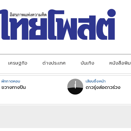
เศรษฐกิจ
ต่างประเทศ
บันเทิง
หนังสือพิม
ผักกาดหอม
เสียบซึ่งหน้า
ขวางทางปืน
ดาวรุ่งส่อดาวร่วง