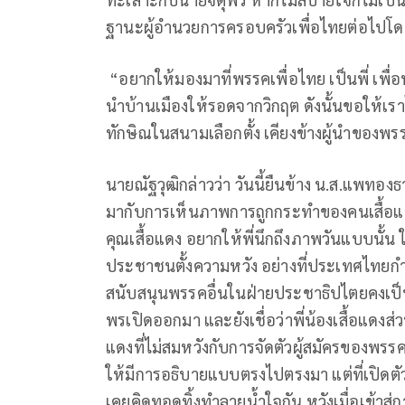
ฐานะผู้อำนวยการครอบครัวเพื่อไทยต่อไปโด
“อยากให้มองมาที่พรรคเพื่อไทย เป็นพี่ เพื่อน 
นำบ้านเมืองให้รอดจากวิกฤต ดังนั้นขอให้เราไ
ทักษิณในสนามเลือกตั้ง เคียงข้างผู้นำของพร
นายณัฐวุฒิกล่าวว่า วันนี้ยืนข้าง น.ส.แพทองธา
มากับการเห็นภาพการถูกกระทำของคนเสื้อแดง
คุณเสื้อแดง อยากให้พี่นึกถึงภาพวันแบบนั้น ให
ประชาชนตั้งความหวัง อย่างที่ประเทศไทยกำล
สนับสนุนพรรคอื่นในฝ่ายประชาธิปไตยคงเป็นด
พรเปิดออกมา และยังเชื่อว่าพี่น้องเสื้อแด
แดงที่ไม่สมหวังกับการจัดตัวผู้สมัครของ
ให้มีการอธิบายแบบตรงไปตรงมา แต่ที่เปิดตั
เคยคิดทอดทิ้งทำลายน้ำใจกัน หวังเมื่อเข้าสู่