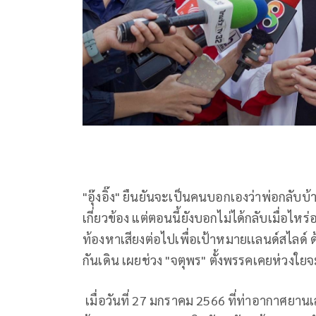
"อุ๊งอิ๊ง" ยืนยันจะเป็นคนบอกเองว่าพ่อกลับบ
เกี่ยวข้อง แต่ตอนนี้ยังบอกไม่ได้กลับเมื่อไหร
ท้องหาเสียงต่อไปเพื่อเป้าหมายเเลนด์สไลด์
กันเดิน เผยช่วง "จตุพร" ตั้งพรรคเคยห่วงใยจะ
เมื่อวันที่ 27 มกราคม 2566 ที่ท่าอากาศยาน