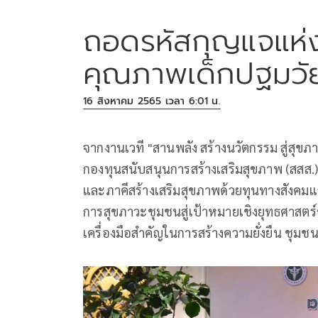
ถอดรหัสกุญแจแห่ง
คุณภาพเด็กปฐมวั
16 สิงหาคม 2565 เวลา 6:01 น.
จากงานเวที "สานพลัง สร้างนวัตกรรม สู่สุขภาวะ
กองทุนสนับสนุนการสร้างเสริมสุขภาพ (สสส.) เ
และภาคีสร้างเสริมสุขภาพด้วยทุนทางสังคมและ
การสุขภาวะชุมชนสู่เป้าหมายเชิงยุทธศาสตร
เครื่องมือสำคัญในการสร้างความยั่งยืน ชุมช