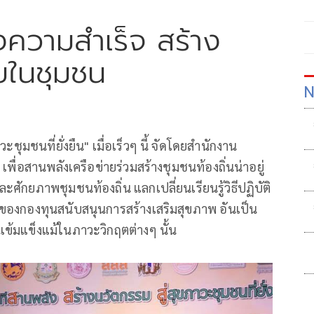
ความสำเร็จ สร้าง
ยในชุมชน
N
ชุมชนที่ยั่งยืน" เมื่อเร็วๆ นี้ จัดโดยสำนักงาน
พื่อสานพลังเครือข่ายร่วมสร้างชุมชนท้องถิ่นน่าอยู่
ศักยภาพชุมชนท้องถิ่น แลกเปลี่ยนเรียนรู้วิธีปฏิบัติ
์ของกองทุนสนับสนุนการสร้างเสริมสุขภาพ อันเป็น
นเข้มแข็งแม้ในภาวะวิกฤตต่างๆ นั้น