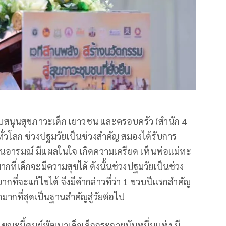
ับสนุนสุขภาวะเด็ก เยาวชน และครอบครัว (สำนัก 4
วทั่วโลก ช่วงปฐมวัยเป็นช่วงสำคัญ สมองได้รับการ
ทือนอารมณ์ มีแผลในใจ เกิดความเครียด เห็นพ่อแม่ทะ
กที่เด็กจะมีความสุขได้ ดังนั้นช่วงปฐมวัยเป็นช่วง
็ยากที่จะแก้ไขได้ จึงมีคำกล่าวที่ว่า 1 ขวบปีแรกสำคัญ
ากที่สุดเป็นฐานสำคัญสู่วัยต่อไป
ณะนี้ศูนย์พัฒนาเด็กเล็กกระจายนับหมื่นแห่ง มี