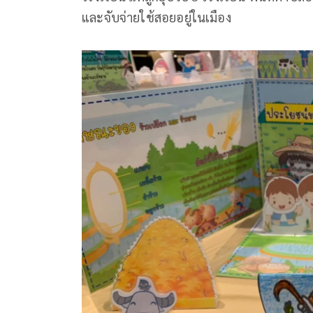
และจับจ่ายใช้สอยอยู่ในเมือง