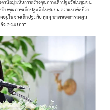
ถอดรหัสมุ่งเน้นการสร้างคุณภาพเด็กปฐมวัยในชุมชน
สร้างคุณภาพเด็กปฐมวัยในชุมชน ด้วยแนวคิดที่ว่า
ุดอยู่ในช่วงเด็กปฐมวัย ทุกๆ บาทของการลงทุน
ิจ 7-14 เท่า"