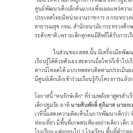
ศูนย์พัฒนาเด็กเล็กต้นแบบเพื่อเผยแพร่ความร
ประเทศไทยมีหน่วยงานราชการ 4 กระทรวงหลั
สาธารณสุข กทม. สำนักอนามัย กระทรวงศึกษ
ระดับชาติ เพราะเด็กทุกคนมีสิทธิได้รับการเ
ในส่วนของ สสส.นั้น มีเครื่องมือพัฒนา
เรียนรู้ได้ด้วยตัวเอง สะดวกเมื่อไหร่ก็เข้าไป
ดาวน์โหลดได้ แบบทดสอบติดตามประเมินผล เป
มีศูนย์เด็กเล็กเข้าร่วมเรียนรู้กับโครงการแล้วก
โอกาสนี้ "คนรักษ์เด็ก" ที่ร่วมพลังหาสูตรสำ
เด็กปฐมวัย อาทิ
นายสืบศักดิ์ สุภิมาส นายก
เวทีนี้แสดงความคิดเห็นในการพัฒนาเด็กว่า พื้
ท่องเที่ยว มีพื้นที่เกษตรเพียงอย่างเดียว เด็ก
โรงเรียน แต่ถูกยุบไป 3 โรงเรียน พื้นที่ตำบลอ