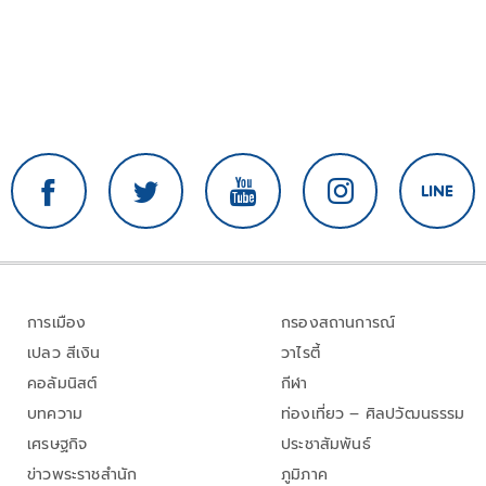
การเมือง
กรองสถานการณ์
เปลว สีเงิน
วาไรตี้
คอลัมนิสต์
กีฬา
บทความ
ท่องเที่ยว – ศิลปวัฒนธรรม
เศรษฐกิจ
ประชาสัมพันธ์
ข่าวพระราชสำนัก
ภูมิภาค