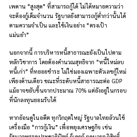
เพดาน “สูงสุด” ที่สามารถกู้ได้ ไม่ได้หมายความว่า
จะต้องกู้เต็มจำนวน รัฐบาลยังสามารถกู้ต่ำกว่านั้นได้
ตามความจำเป็น และใช้เงินอย่าง “ตรงเป้า
แม่นยำ”
นอกจากนี้ การบริหารหนี้สาธารณะยังเป็นไปตาม
หลักวิชาการ โดยต้องคำนวณสุทธิจาก “หนี้ใหม่ลบ
หนี้เก่า” ที่ทยอยชำระ ไม่ใช่มองเฉพาะตัวเลขกู้ใหม่
เพียงด้านเดียว ขณะที่ระดับหนี้สาธารณะต่อ GDP
แม้อาจขยับขึ้นจากประมาณ 70% แต่ยังอยู่ในกรอบ
ที่นักลงทุนยอมรับได้
หากย้อนดูในอดีต ทุกวิกฤตใหญ่ รัฐบาลไทยล้วนใช้
เครื่องมือ “การกู้เงิน” เพื่อพยุงเศรษฐกิจ เช่น
รัฐบาลพรรคประชาธิปัตย์ ก็เคยกู้ ยุคนายอภิสิทธิ์