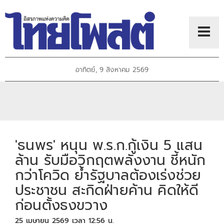
อาทิตย์, 9 สิงหาคม 2569
'ธนพร' หนุน พ.ร.ก.กู้เงิน 5 แสน
ล้าน รับมือวิกฤตพลังงาน ชี้หนัก
กว่าโควิด ย้ำรัฐบาลต้องเร่งช่วย
ประชาชน สะกิดฝ่ายค้าน คิดให้ดี
ก่อนตั้งธงขวาง
25 เมษายน 2569 เวลา 12:56 น.