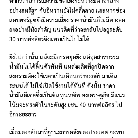
หากสถานการณ์ความขัดแย้งระหว่างมหาอำนาจ
อย่างสหรัฐฯ กับอิหร่านยังไม่คลี่คลาย และหากช่อง
แคบฮอร์มูซยังมีความเสี่ยง ราคาน้ำมันก็ไม่มีทางลด
ลงอย่างมีนัยสำคัญ แนวคิดที่ว่าจะกลับไปอยู่ระดับ
30 บาทต่อลิตรจึงแทบเป็นไปไม่ได้
ยิ่งไปกว่านั้น แม้จะมีการหยุดยิง แต่อุตสาหกรรม
น้ำมันไม่ได้ฟื้นตัวทันที แหล่งผลิตที่ถูกปิดจาก
สงครามต้องใช้เวลาเป็นเดือนกว่าจะกลับมาเดิน
ระบบได้ ไม่ใช่เปิดใช้งานได้ทันที ดังนั้น ราคา
น้ำมันดีเซลซึ่งเป็นต้นทุนหลักของเศรษฐกิจ มีแนว
โน้มจะทรงตัวในระดับสูง เช่น 40 บาทต่อลิตร ไป
อีกระยะยาว
เมื่อมองกลับมาที่ฐานะการคลังของประเทศ จะพบ