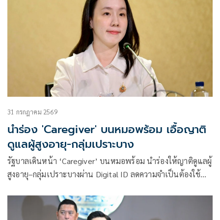
31 กรกฎาคม 2569
นำร่อง 'Caregiver' บนหมอพร้อม เอื้อญาติ
ดูแลผู้สูงอายุ-กลุ่มเปราะบาง
รัฐบาลเดินหน้า ‘Caregiver’ บนหมอพร้อม นำร่องให้ญาติดูแลผู้
สูงอายุ–กลุ่มเปราะบางผ่าน Digital ID ลดความจำเป็นต้องใช้
บัญชีร่วมกัน