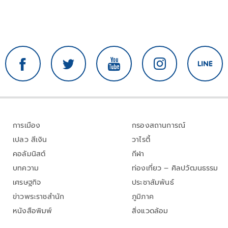
การเมือง
กรองสถานการณ์
เปลว สีเงิน
วาไรตี้
คอลัมนิสต์
กีฬา
บทความ
ท่องเที่ยว – ศิลปวัฒนธรรม
เศรษฐกิจ
ประชาสัมพันธ์
ข่าวพระราชสำนัก
ภูมิภาค
หนังสือพิมพ์
สิ่งแวดล้อม