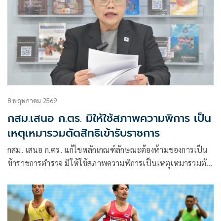
8 พฤษภาคม 2569
กสม.เสนอ ก.ตร. มิให้ใช้สภาพความพิการ เป็น
เหตุเหมารวมตัดสิทธิเข้ารับราชการ
กสม. เสนอ ก.ตร. แก้ไขหลักเกณฑ์ลักษณะต้องห้ามของการเป็น
ข้าราชการตำรวจ มิให้ใช้สภาพความพิการเป็นเหตุเหมารวมตัด
สิทธิเข้ารับราชการ แนะพิจารณาความสามารถเป็นรายกรณี