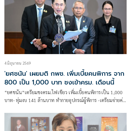
4 มิถุนายน 2569
'ยศชนัน' เผยมติ กพช. เพิ่มเบี้ยคนพิการ จาก
800 เป็น 1,000 บาท ชงเข้าครม. เดือนนี้
“ยศชนัน”เตรียมชงครม.ไฟเขียว เพิ่มเบี้ยคนพิการเป็น 1,000
บาท- ทุ่มงบ 141 ล้านบาท ทำกายอุปกรณ์ผู้พิการ -เตรียมจ่ายค่า
ตอบแทนผู้ช่วยดูแลคนพิการ