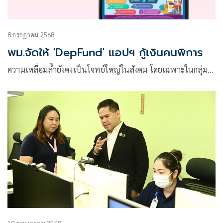
8 กรกฎาคม 2568
พม.จัดให้ 'DepFund' แอปฯ กู้เงินคนพิการ
ความเหลื่อมล้ำยังคงเป็นโจทย์ใหญ่ในสังคม โดยเฉพาะในกลุ่ม…