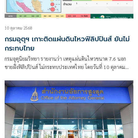
10 ตุลาคม 2568
กรมอุตุฯ เกาะติดแผ่นดินไหวฟิลิปปินส์ ยันไม่
กระทบไทย
กรมอุตุนิยมวิทยา รายงานว่า เหตุแผ่นดินไหวขนาด 7.6 นอก
ชายฝั่งฟิลิปปินส์ ไม่กระทบประเทศไทย โดยวันที่ 10 ตุลาคม
2568 เวลา 08.43 น. ตามเวลาไทย สำนักงานสำรวจธรณีวิทยา
สหรัฐ (USGS) รายงานการเกิดแผ่นดินไหว