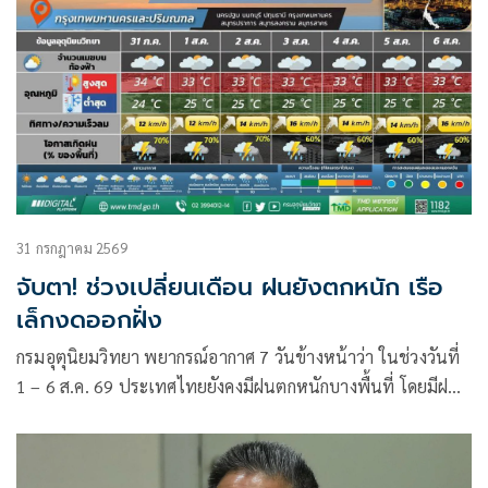
31 กรกฎาคม 2569
จับตา! ช่วงเปลี่ยนเดือน ฝนยังตกหนัก เรือ
เล็กงดออกฝั่ง
กรมอุตุนิยมวิทยา พยากรณ์อากาศ 7 วันข้างหน้าว่า ในช่วงวันที่
1 – 6 ส.ค. 69 ประเทศไทยยังคงมีฝนตกหนักบางพื้นที่ โดยมีฝน
ตกหนักมากบางแห่งบริเวณภาคตะวันออกเฉียงเหนือตอนบน