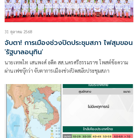
31 ตุลาคม 2568
จับตา! การเมืองช่วงปิดประชุมสภา ไฟสุมขอน
'รัฐบาลอนุทิน'
นายเทพไท เสนพงศ์ อดีต สส.นครศรีธรรมราช โพสต์ข้อความ
ผ่านเฟซบุ๊กว่า จับตาการเมืองช่วงปิดสมัยประชุมสภา