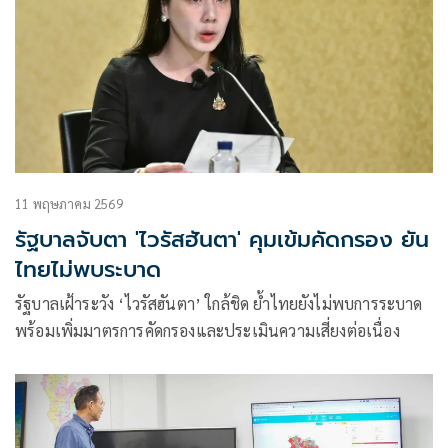
11 พฤษภาคม 2569
รัฐบาลจับตา 'ไวรัสฮันตา' คุมเข้มคัดกรอง ยัน
ไทยไม่พบระบาด
รัฐบาลเฝ้าระวัง ‘ไวรัสฮันตา’ ใกล้ชิด ย้ำไทยยังไม่พบการระบาด
พร้อมเพิ่มมาตรการคัดกรองและประเมินความเสี่ยงต่อเนื่อง