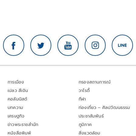
การเมือง
กรองสถานการณ์
เปลว สีเงิน
วาไรตี้
คอลัมนิสต์
กีฬา
บทความ
ท่องเที่ยว – ศิลปวัฒนธรรม
เศรษฐกิจ
ประชาสัมพันธ์
ข่าวพระราชสำนัก
ภูมิภาค
หนังสือพิมพ์
สิ่งแวดล้อม