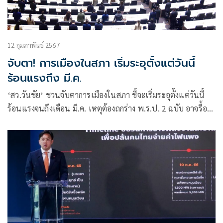
12 กุมภาพันธ์ 2567
จับตา! การเมืองในสภา เริ่มระอุตั้งแต่วันนี้
ร้อนแรงถึง มี.ค.
‘สว.วันชัย’ ชวนจับตาการเมืองในสภา ชี้จะเริ่มระอุตั้งแต่วันนี้
ร้อนแรงจนถึงเดือน มี.ค. เหตุต้องถกร่าง พ.ร.ป. 2 ฉบับ อาจรื้อ
คดีเก่าที่ ป.ป.ช. ปิดไปแล้ว