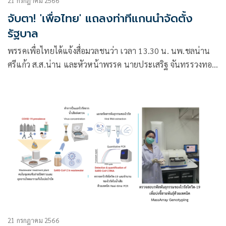
21 กรกฎาคม 2566
จับตา! 'เพื่อไทย' แถลงท่าทีแกนนำจัดตั้ง
รัฐบาล
พรรคเพื่อไทยได้แจ้งสื่อมวลชนว่า เวลา 13.30 น. นพ.ชลน่าน
ศรีแก้ว ส.ส.น่าน และหัวหน้าพรรค นายประเสริฐ จันทรรวงทอง
ส.ส.บัญชีรายชื่อและเลขาธิการพรรค และนายภูมิธรรม เวชยชัย
รองหัวหน้าพรรค
21 กรกฎาคม 2566