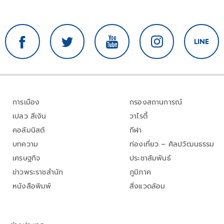
การเมือง
กรองสถานการณ์
เปลว สีเงิน
วาไรตี้
คอลัมนิสต์
กีฬา
บทความ
ท่องเที่ยว – ศิลปวัฒนธรรม
เศรษฐกิจ
ประชาสัมพันธ์
ข่าวพระราชสำนัก
ภูมิภาค
หนังสือพิมพ์
สิ่งแวดล้อม