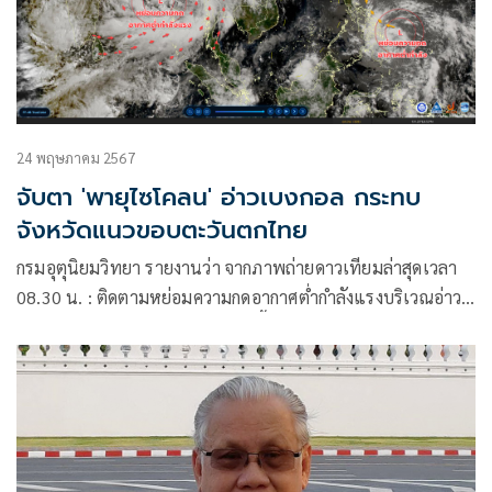
24 พฤษภาคม 2567
จับตา 'พายุไซโคลน' อ่าวเบงกอล กระทบ
จังหวัดแนวขอบตะวันตกไทย
กรมอุตุนิยมวิทยา รายงานว่า จากภาพถ่ายดาวเทียมล่าสุดเวลา
08.30 น. : ติดตามหย่อมความกดอากาศต่ำกำลังแรงบริเวณอ่าว
เบงกอล มีแนวโน้มจะทวีกำลังแรงขึ้น