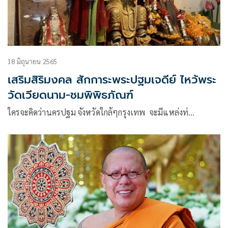
18 มิถุนายน 2565
เสริมสิริมงคล สักการะพระปฐมเจดีย์ ไหว้พระ
วัดเวียดนาม-ชมพิพิธภัณฑ์
ใครจะคิดว่านครปฐม จังหวัดใกล้ๆกรุงเทพ จะมีแหล่งท่…