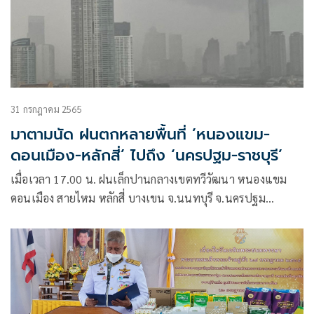
31 กรกฎาคม 2565
มาตามนัด ฝนตกหลายพื้นที่ ’หนองแขม-
ดอนเมือง-หลักสี่’ ไปถึง ‘นครปฐม-ราชบุรี’
เมื่อเวลา 17.00 น. ฝนเล็กปานกลางเขตทวีวัฒนา หนองแขม
ดอนเมือง สายไหม หลักสี่ บางเขน จ.นนทบุรี จ.นครปฐม
จ.ราชบุรี เคลื่อนตัวทิศตะวันออก