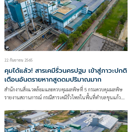
22 กันยายน 2565
คุมได้แล้ว! สารเคมีรั่วนครปฐม เข้าสู่ภาวะปกติ
เตือนอันตรายหากสูดดมปริมาณมาก
สำนักงานสิ่งแวดล้อมและควบคุมมลพิษที่ 5 กรมควบคุมมลพิษ
รายงานสถานการณ์ กรณีสารเคมีรั่วไหลในพื้นที่ตำบลขุนแก้ว
อำเภอนครชัยศรี จังหวัดนครปฐม