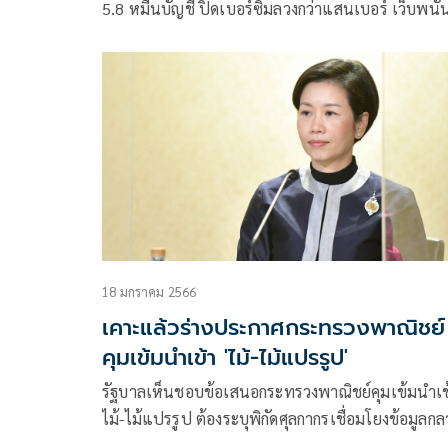
5.8 หมื่นบัญชี ปิดเบอร์ซิมลวงกว่าแสนเบอร์ เว็บพนั
เกือบสองพันเว็บ
18 มกราคม 2566
เคาะแล้วร่างประกาศกระทรวงพาณิชย์
คุมเข้มนำเข้า 'ไม้-ไม้แปรรูป'
รัฐบาลเห็นชอบข้อเสนอกระทรวงพาณิชย์คุมเข้มนำเข
ไม้-ไม้แปรรูป ต้องระบุพิกัดศุลกากรเชื่อมโยงข้อมูลกล