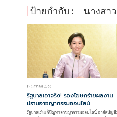
ป้ายกำกับ :
นางสาวร
19 มกราคม 2566
รัฐบาลเอาจริง! รองโฆษกร่ายผลงาน
ปราบอาชญากรรมออนไลน์
รัฐบาลเร่งแก้ปัญหาอาชญากรรมออนไลน์ อายัดบัญชีม