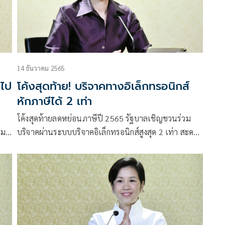
14 ธันวาคม 2565
นไป
โค้งสุดท้าย! บริจาคทางอิเล็กทรอนิกส์
หักภาษีได้ 2 เท่า
โค้งสุดท้ายลดหย่อนภาษีปี 2565 รัฐบาลเชิญชวนร่วม
วม
บริจาคผ่านระบบบริจาคอิเล็กทรอนิกส์สูงสุด 2 เท่า สะดวก
ได้ทุกเวลา ไม่ต้องเก็บหลักฐาน