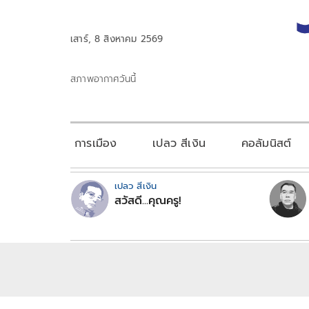
เสาร์, 8 สิงหาคม 2569
สภาพอากาศวันนี้
การเมือง
เปลว สีเงิน
คอลัมนิสต์
เปลว สีเงิน
สวัสดี...คุณครู!