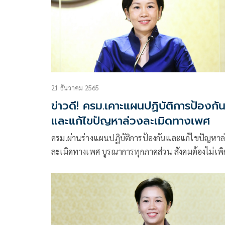
21 ธันวาคม 2565
ข่าวดี! ครม.เคาะแผนปฏิบัติการป้องกั
และแก้ไขปัญหาล่วงละเมิดทางเพศ
ครม.ผ่านร่างแผนปฏิบัติการป้องกันและแก้ไขปัญหาล
ละเมิดทางเพศ บูรณาการทุกภาคส่วน สังคมต้องไม่เพิ
เฉย