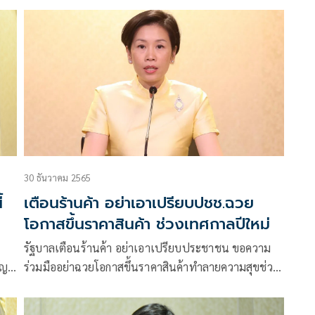
30 ธันวาคม 2565
้
เตือนร้านค้า อย่าเอาเปรียบปชช.ฉวย
โอกาสขึ้นราคาสินค้า ช่วงเทศกาลปีใหม่
รัฐบาลเตือนร้านค้า อย่าเอาเปรียบประชาชน ขอความ
ญชี
ร่วมมืออย่าฉวยโอกาสขึ้นราคาสินค้าทำลายความสุขช่วง
เทศกาลปีใหม่ พบเจอโทร1569