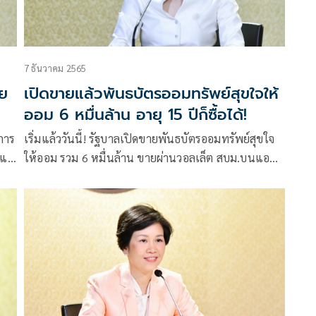
7 ธันวาคม 2565
วย
เปิดขายแล้วพันธบัตรออมทรัพย์สุขใจให้
ออม 6 หมื่นล้าน อายุ 15 ปีก็ซื้อได้!
การ
เริ่มแล้ววันนี้! รัฐบาลเปิดขายพันธบัตรออมทรัพย์สุขใจ
ูแล
ให้ออม รวม 6 หมื่นล้าน ขายผ่านวอลเล็ต สบม.บนแอป
เป๋าตังและ 4 ธนาคาร อายุ 15 ปีก็ลงทุนได้!