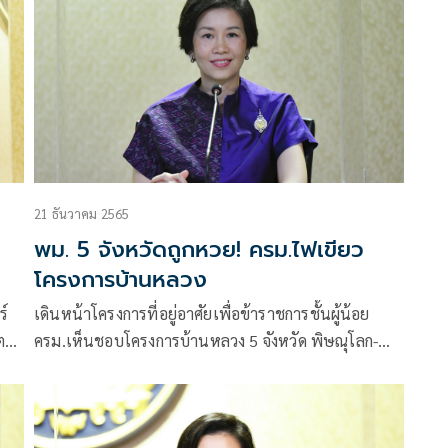
21 ธันวาคม 2565
พม. 5 จังหวัดถูกหวย! ครม.ไฟเขียว
โครงการบ้านหลวง
ร์
เดินหน้าโครงการที่อยู่อาศัยเพื่อข้าราชการชั้นผู้น้อย
ต
ครม.เห็นชอบโครงการบ้านหลวง 5 จังหวัด พิษณุโลก-
กาฬสินธุ์-แม่ฮ่องสอน-อุบลราชธานี-ศรีสะเกษ