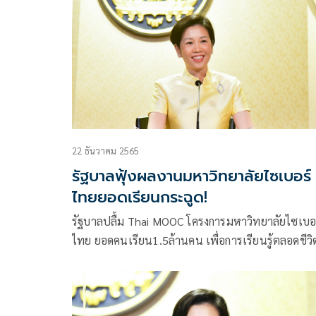
22 ธันวาคม 2565
รัฐบาลฟุ้งผลงานมหาวิทยาลัยไซเบอร์
ไทยยอดเรียนกระฉูด!
รัฐบาลปลื้ม Thai MOOC โครงการมหาวิทยาลัยไซเบอ
ไทย ยอดคนเรียน1.5ล้านคน เพื่อการเรียนรู้ตลอดชีวิ
ของคนไทยทุกคน