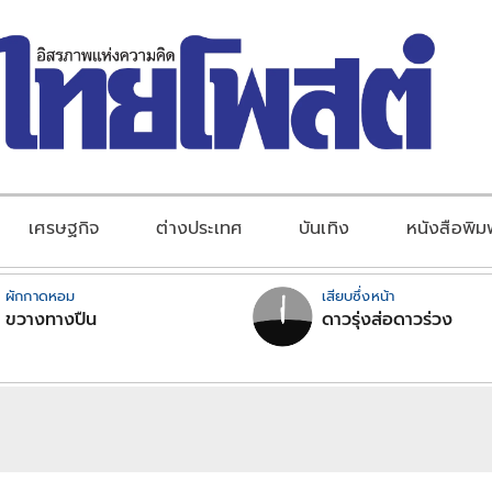
เศรษฐกิจ
ต่างประเทศ
บันเทิง
หนังสือพิม
ผักกาดหอม
เสียบซึ่งหน้า
ขวางทางปืน
ดาวรุ่งส่อดาวร่วง