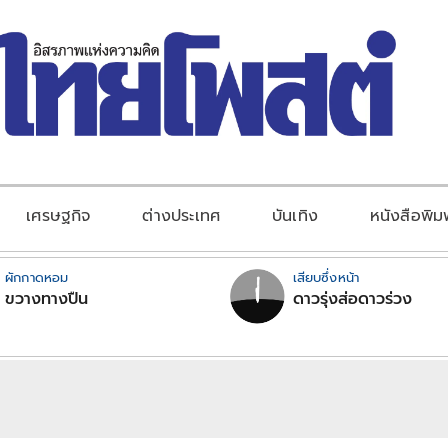
เศรษฐกิจ
ต่างประเทศ
บันเทิง
หนังสือพิม
ผักกาดหอม
เสียบซึ่งหน้า
ขวางทางปืน
ดาวรุ่งส่อดาวร่วง