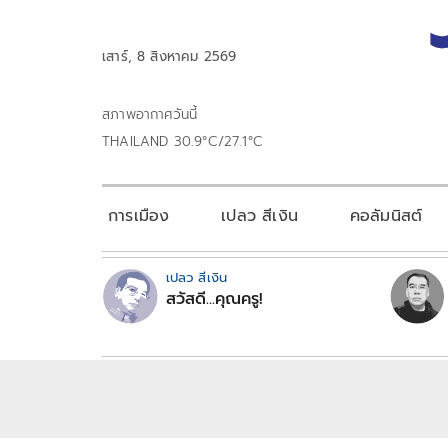
เสาร์, 8 สิงหาคม 2569
สภาพอากาศวันนี้
THAILAND 30.9°C/27.1°C
การเมือง
เปลว สีเงิน
คอลัมนิสต์
เปลว สีเงิน
สวัสดี...คุณครู!