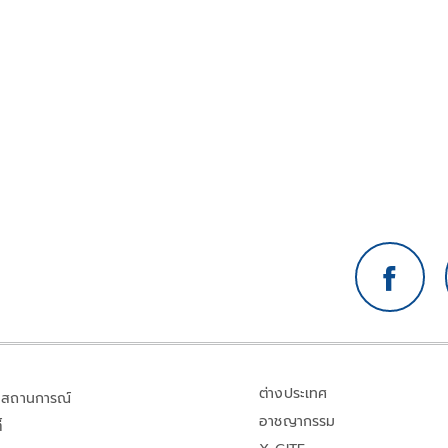
ต่างประเทศ
สถานการณ์
อาชญากรรม
้