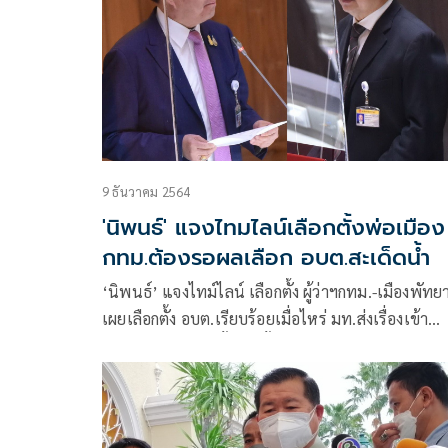
9 ธันวาคม 2564
'นิพนธ์' แจงไทมไลน์เลือกตั้งพ่อเมือง
กทม.ต้องรอผลเลือก อบต.สะเด็ดน้ำ
‘นิพนธ์’ แจงไทม์ไลน์ เลือกตั้ง ผู้ว่าฯกทม.-เมืองพัทย
เผยเลือกตั้ง อบต.เรียบร้อยเมื่อไหร่ มท.ส่งเรื่องเข้า
ครม.เคาะวันเลือกตั้งเมื่อนั้น