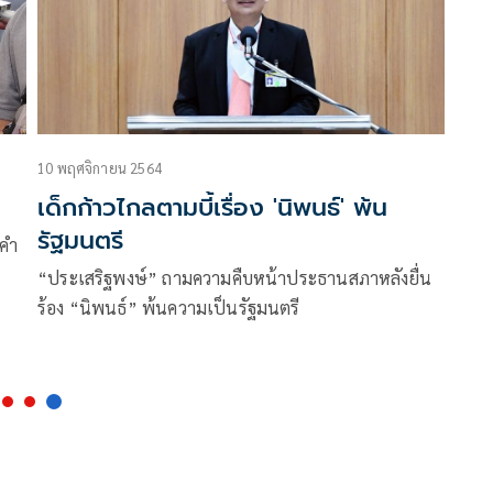
10 พฤศจิกายน 2564
เด็กก้าวไกลตามบี้เรื่อง 'นิพนธ์' พ้น
รัฐมนตรี
มคำ
“ประเสริฐพงษ์” ถามความคืบหน้าประธานสภาหลังยื่น
ร้อง “นิพนธ์” พ้นความเป็นรัฐมนตรี