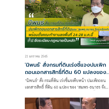
21 มกราคม 2565
'นิพนธ์' สั่งกรมที่ดินเร่งชี้แจงปมเพิก
ถอนเอกสารสิทธิ์ที่ดิน 60 แปลงของ
'สมพร-ธนาธร'
‘นิพนธ์’ สั่ง กรมที่ดิน เร่งชี้แจงคืบหน้า ปมเพิกถอน
เอกสารสิทธิ์ ที่ดิน 60 แปลง ของ ‘สมพร-ธนาธร จึง
รุ่งเรืองกิจ’ส่งผู้เชี่ยวชาญรังวัดแผนที่ พร้อมตั้งคณะ
ทำงานลงพื้นที่ 24-28 ม.ค.นี้ ย้ำยึดระเบียบ-กฎหมาย
หลัก