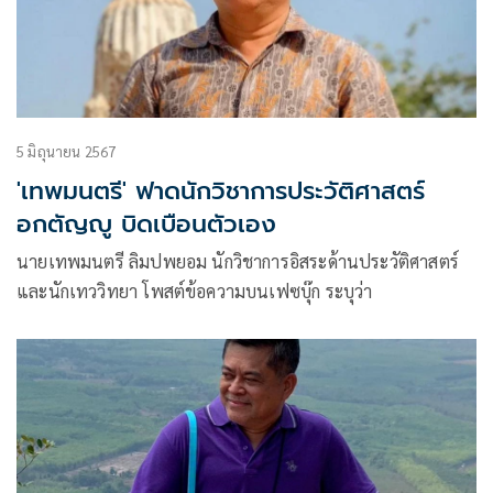
5 มิถุนายน 2567
'เทพมนตรี' ฟาดนักวิชาการประวัติศาสตร์
อกตัญญู บิดเบือนตัวเอง
นายเทพมนตรี ลิมปพยอม นักวิชาการอิสระด้านประวัติศาสตร์
และนักเทววิทยา โพสต์ข้อความบนเฟซบุ๊ก ระบุว่า