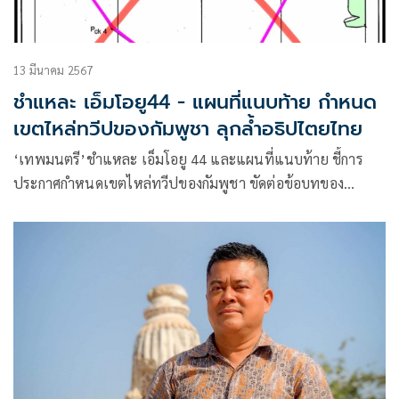
13 มีนาคม 2567
ชำแหละ เอ็มโอยู44 - แผนที่แนบท้าย กำหนด
เขตไหล่ทวีปของกัมพูชา ลุกล้ำอธิปไตยไทย
‘เทพมนตรี’ชำแหละ เอ็มโอยู 44 และแผนที่แนบท้าย ชี้การ
ประกาศกำหนดเขตไหล่ทวีปของกัมพูชา ขัดต่อข้อบทของ
อนุสัญญาว่าด้วยทะเลฯ ลุกล้ำอธิปไตยของไทย จนผลกระทบต่อ
การเปลี่ยนแปลงอาณาเขต