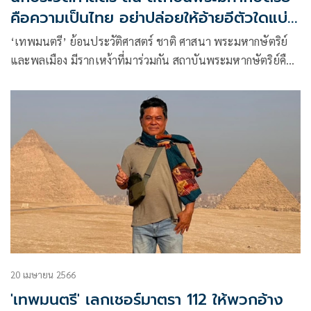
คือความเป็นไทย อย่าปล่อยให้อ้ายอีตัวใดแบ่ง
แยกทำลาย
‘เทพมนตรี’ ย้อนประวัติศาสตร์ ชาติ ศาสนา พระมหากษัตริย์
และพลเมือง มีรากเหง้าที่มาร่วมกัน สถาบันพระมหากษัตริย์คือ
ความเป็นเอกลักษณ์ในความเป็นไทย อย่าปล่อยให้ อ้ายอีตัวใด
เข้ามาแบ่งแยกทำลาย
20 เมษายน 2566
'เทพมนตรี' เลกเชอร์มาตรา 112 ให้พวกอ้าง