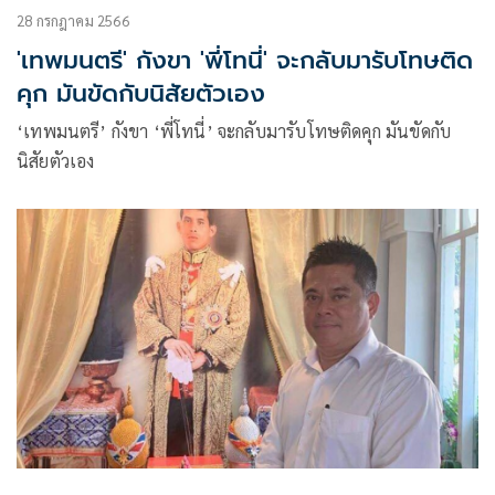
28 กรกฎาคม 2566
'เทพมนตรี' กังขา 'พี่โทนี่' จะกลับมารับโทษติด
คุก มันขัดกับนิสัยตัวเอง
‘เทพมนตรี’ กังขา ‘พี่โทนี่’ จะกลับมารับโทษติดคุก มันขัดกับ
นิสัยตัวเอง