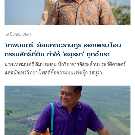
29 มีนาคม 2567
'เทพมนตรี' ย้อนคณะราษฎร ออกพรบ.โอน
กรรมสิทธิ์ที่ดิน ทำให้ 'อยุธยา' ถูกชำเรา
นายเทพมนตรี ลิมปพยอม นักวิชาการอิสระด้านประวัติศาสตร์
และนักเทววิทยา โพสต์ข้อความบนเฟซบุ๊ก ระบุว่า