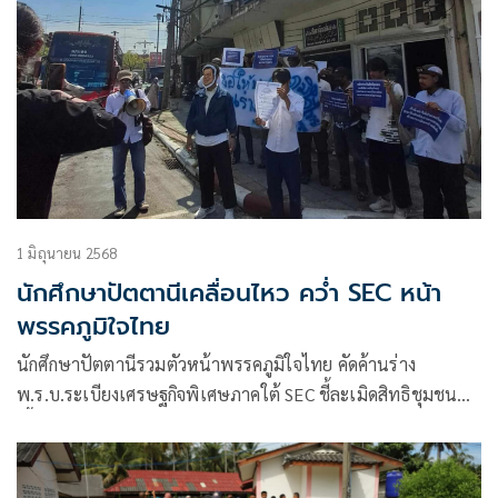
1 มิถุนายน 2568
นักศึกษาปัตตานีเคลื่อนไหว คว่ำ SEC หน้า
พรรคภูมิใจไทย
นักศึกษาปัตตานีรวมตัวหน้าพรรคภูมิใจไทย คัดค้านร่าง
พ.ร.บ.ระเบียงเศรษฐกิจพิเศษภาคใต้ SEC ชี้ละเมิดสิทธิชุมชน
เอื้อประโยชน์ต่างชาติ