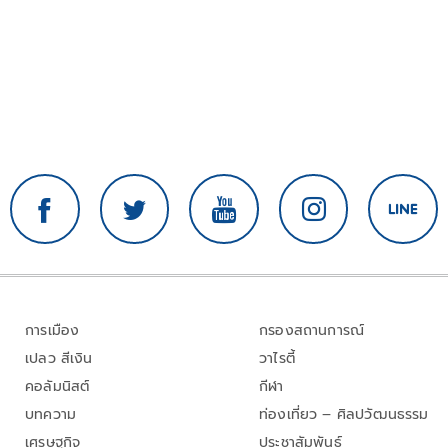
การเมือง
กรองสถานการณ์
เปลว สีเงิน
วาไรตี้
คอลัมนิสต์
กีฬา
บทความ
ท่องเที่ยว – ศิลปวัฒนธรรม
เศรษฐกิจ
ประชาสัมพันธ์