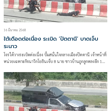
16 มีนาคม 2568
ใต้เดือดต่อเนื่อง ระเบิด ‘ปัตตานี’ บาดเจ็บ
ระนาว
โจรใต้วางระเบิดต่อเนื่อง บึ้มสนั่นใจกลางเมืองปัตตานี เจ้าหน้าที่
หน่วยเฉพาะกิจนาวิกโยธินเจ็บ 8 นาย ชาวบ้านถูกลูกหลงอีก 1
คน คาดเป็นกลุ่มเดิม