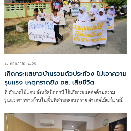
23 พฤษภาคม 2568
เกิดกระแสชาวบ้านรวมตัวประท้วง ไม่เอาความ
รุนแรง เหตุกราดยิง อส. เสียชีวิต
ที่ อำเภอไม้แก่น จังหวัดปัตตานี ได้เกิดกระแสต่อต้านความ
รุนแรงจากชาวบ้านในพื้นที่ตำบลดอนทราย อำเภอไม้แก่น หลัง
เกิดเหตุคนร้ายใช้อาวุธสงครามกราดยิงเจ้าหน้าที่อาสารักษาดิน
แดน (อส.) ขณะออกกำลังกายในหมู่บ้านระเวง