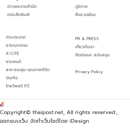
ข่าวพระราชสำนัก
ภูมิภาค
หนังสือพิมพ์
สิ่งแวดล้อม
ต่างประเทศ
PR & PRESS
อาชญากรรม
เกี่ยวกับเรา
X-CITE
ติดต่อและ สนับสนุน
ยานยนต์
สาธารณสุข-คุณภาพชีวิต
Privacy Policy
บันเทิง
ไทยโพสต์ ทีวี
Copyright© thaipost.net, All rights reserved.,
ออกแบบเว็บ จัดทำเว็บไซต์โดย iDesign