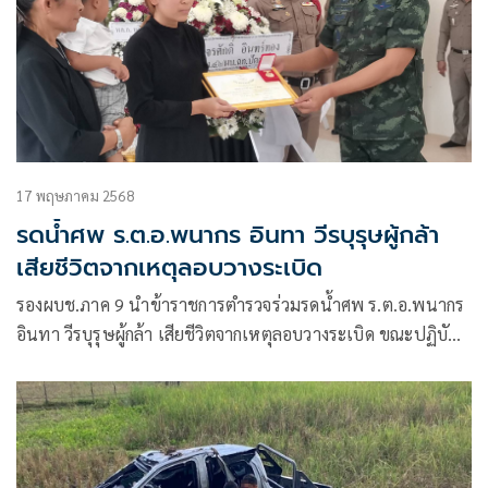
17 พฤษภาคม 2568
รดน้ำศพ ร.ต.อ.พนากร อินทา วีรบุรุษผู้กล้า
เสียชีวิตจากเหตุลอบวางระเบิด
รองผบช.ภาค 9 นำข้าราชการตำรวจร่วมรดน้ำศพ ร.ต.อ.พนากร
อินทา วีรบุรุษผู้กล้า เสียชีวิตจากเหตุลอบวางระเบิด ขณะปฏิบัติ
หน้าที่