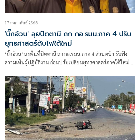
17 กุมภาพันธ์ 2568
'บิ๊กอ้วน' ลุยปัตตานี ถก กอ.รมน.ภาค 4 ปรับ
ยุทธศาสตร์ดับไฟใต้ใหม่
‘บิ๊กอ้วน’ ลงพื้นที่ปัตตานี ถก กอ.รมน.ภาค 4 ส่วนหน้า รับฟัง
ความเห็นผู้ปฏิบัติงาน ก่อนปรับเปลี่ยนยุทธศาสตร์ภาคใต้ใหม่
เน้นการพัฒนา