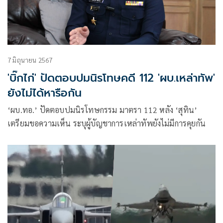
7 มิถุนายน 2567
'บิ๊กไก่' ปัดตอบปมนิรโทษคดี 112 'ผบ.เหล่าทัพ'
ยังไม่ได้หารือกัน
‘ผบ.ทอ.’ ปัดตอบปมนิรโทษกรรม มาตรา 112 หลัง ‘สุทิน’
เตรียมขอความเห็น ระบุผู้บัญชาการเหล่าทัพยังไม่มีการคุยกัน