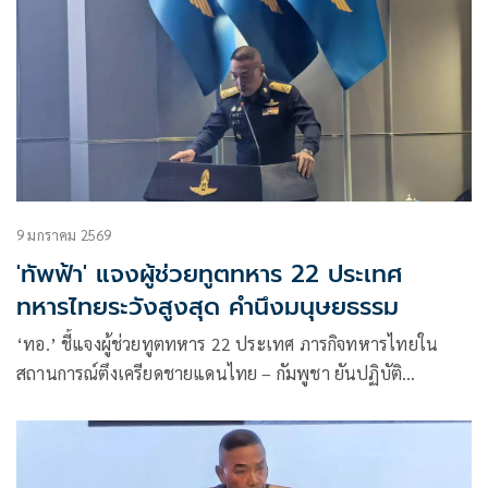
9 มกราคม 2569
'ทัพฟ้า' แจงผู้ช่วยทูตทหาร 22 ประเทศ
ทหารไทยระวังสูงสุด คำนึงมนุษยธรรม
‘ทอ.’ ชี้แจงผู้ช่วยทูตทหาร 22 ประเทศ ภารกิจทหารไทยใน
สถานการณ์ตึงเครียดชายแดนไทย – กัมพูชา ยันปฏิบัติ
ระมัดระวังสูงสุด คำนึงถึงกฎหมายมนุษยธรรม