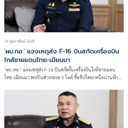
14 กุมภาพันธ์ 2568
'ผบ.ทอ.' แจงเหตุส่ง F-16 บินสกัดเครื่องบิน
ใกล้ชายแดนไทย-เมียนมา
‘ผบ.ทอ.’ แจงเหตุส่ง F-16 บินสกัดกั้นเครื่องบินใกล้ชายแดน
ไทย-เมียนมา พบบินห่างระยะ 5 ไมล์ ชี้อธิปไตยเหนือน่านฟ้าที่
ต้องเตือน ยันไม่เกี่ยวเหตุคำสั่งตัดไฟฟ้า