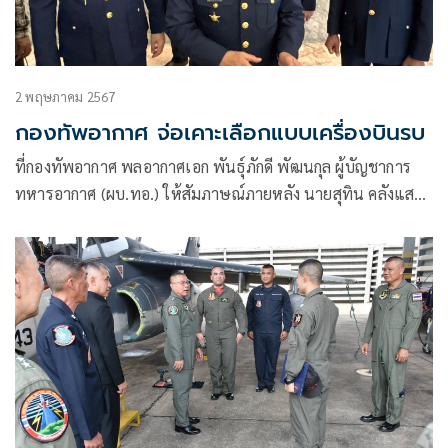
2 พฤษภาคม 2567
กองทัพอากาศ จ่อเคาะเลือกแบบเครื่องบินรบ
ที่กองทัพอากาศ พลอากาศเอก พันธุ์ภักดี พัฒนกุล ผู้บัญชาการ
ทหารอากาศ (ผบ.ทอ.) ให้สัมภาษณ์ภายหลัง นายสุทิน คลังแสง
รัฐมนตรีว่าการกระทรวงกลาโหม ยังดูแลกองทัพต่อหลังมีการ
ปรับคณะรัฐมนตรี ว่