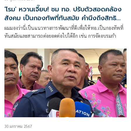
'โรม' หวานเจี๊ยบ! ชม ทอ. ปรับตัวสอดคล้อง
สังคม เป็นกองทัพที่ทันสมัย คำนึงถึงสิทธิ
มนุษยชน
ผมมองว่านี่เป็นแนวทางการพัฒนาที่ดีเพื่อให้ทอ.เป็นกองทัพที่
ทันสมัยและสามารถต่อยอดต่อไปได้อีก เช่น การจัดอบรมกำ
30 มกราคม 2567