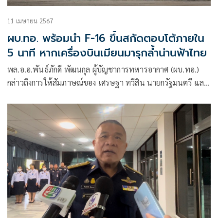
11 เมษายน 2567
ผบ.ทอ. พร้อมนำ F-16 ขึ้นสกัดตอบโต้ภายใน
5 นาที หากเครื่องบินเมียนมารุกล้ำน่านฟ้าไทย
พล.อ.อ.พันธ์ภักดี พัฒนกุล ผู้บัญชาการทหารอากาศ (ผบ.ทอ.)
กล่าวถึงการให้สัมภาษณ์ของ เศรษฐา ทวีสิน นายกรัฐมนตรี และ
รัฐมนตรีว่าการกระทรวงการคลัง