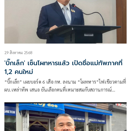
29 สิงหาคม 2568
'บิ๊กเล็ก' เซ็นโผทหารแล้ว เปิดชื่อแม่ทัพภาคที่
1,2 คนใหม่
“บิ๊กเล็ก” เผยบอร์ด 6 เสือ กห. ลงนาม “โผทหาร”ไฟเขียวตามที่
ผบ.เหล่าทัพ เสนอ ยันเลือกคนที่เหมาะสมกับสถานการณ์
คาด“อุกฤษฎ์”ผบ.ทสส. -“เสกสรร” ผบ.ทอ. -ไพโรจน์ ผบ.ทร.
ขยับ 2 แม่ทัพ “วรยส-วีระยุทธ์”รับสถานการณ์ชายแดนกัมพูชา
จับตา 5 เสือ ทบ. วาง “อมฤต- ณรงค์ฤทธิ์” รอชิงผบ.ทบ.ปี 70