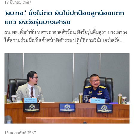
17 มีนาคม 2567
'ผบ.ทอ.' นั่งไม่ติด ยันไม่ปกป้องลูกน้องแตก
แถว ยิงวัยรุ่นบางเสาธง
ผบ.ทอ. สั่งกำชับ ทหารอากาศหัวร้อน ยิงวัยรุ่นดื่มสุรา บางเสาธง
ให้ความร่วมมือกับเจ้าหน้าที่ตำรวจ ปฏิบัติตามวินัยเคร่งครัด
เตรียมส่งนายทหารพระธรรมนูญ ประสานข้อมูลตำรวจ ยันไม่มี
ปกป้อง
13 กุมภาพันธ์ 2567