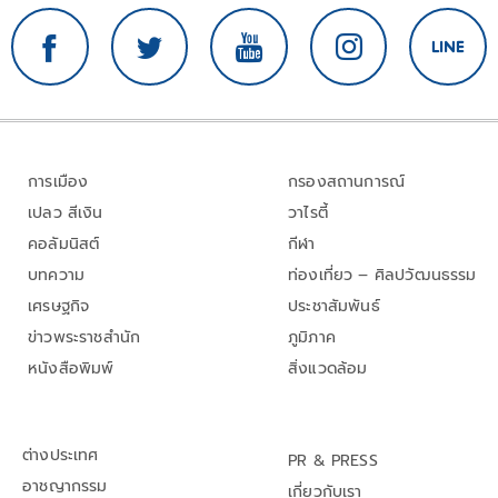
การเมือง
กรองสถานการณ์
เปลว สีเงิน
วาไรตี้
คอลัมนิสต์
กีฬา
บทความ
ท่องเที่ยว – ศิลปวัฒนธรรม
เศรษฐกิจ
ประชาสัมพันธ์
ข่าวพระราชสำนัก
ภูมิภาค
หนังสือพิมพ์
สิ่งแวดล้อม
ต่างประเทศ
PR & PRESS
อาชญากรรม
เกี่ยวกับเรา