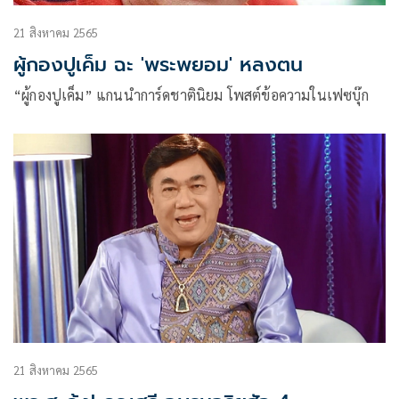
21 สิงหาคม 2565
ผู้กองปูเค็ม ฉะ 'พระพยอม'​ หลงตน
“ผู้กองปูเค็ม” แกนนำการ์ดชาตินิยม โพสต์ข้อความในเฟซบุ๊ก
21 สิงหาคม 2565