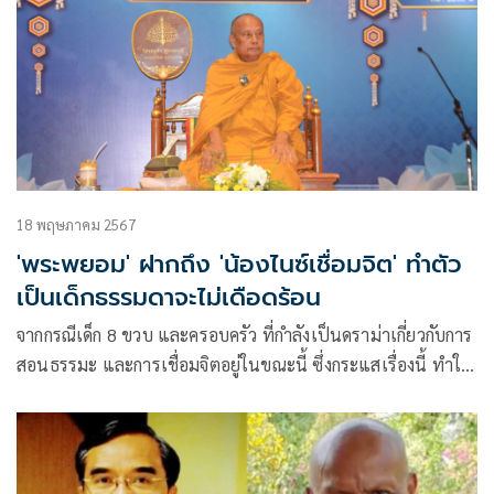
18 พฤษภาคม 2567
'พระพยอม' ฝากถึง 'น้องไนซ์เชื่อมจิต' ทำตัว
เป็นเด็กธรรมดาจะไม่เดือดร้อน
จากกรณีเด็ก 8 ขวบ และครอบครัว ที่กำลังเป็นดราม่าเกี่ยวกับการ
สอนธรรมะ และการเชื่อมจิตอยู่ในขณะนี้ ซึ่งกระแสเรื่องนี้ ทำให้
#น้องไนซ์ ได้รับความนิยม ติดเทรนด์ในประเทศไทยอย่างต่อ
เนื่อง