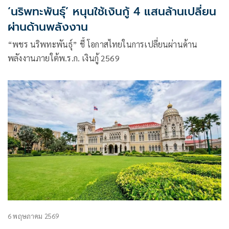
‘นริพทะพันธุ์’ หนุนใช้เงินกู้ 4 แสนล้านเปลี่ยน
ผ่านด้านพลังงาน
“พชร นริพทะพันธุ์” ชี้ โอกาสไทยในการเปลี่ยนผ่านด้าน
พลังงานภายใต้พ.ร.ก. เงินกู้ 2569
6 พฤษภาคม 2569