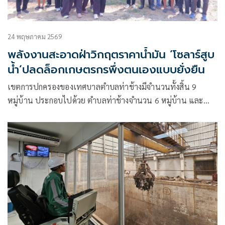
24 พฤษภาคม 2569
พลังงานสะอาดฝ่าวิกฤตราคาน้ำมัน ‘โซลาร์สูบ
น้ำ’ปลดล็อกเกษตรกรพึ่งตนเองแบบยั่งยืน
เขตการปกครองของเทศบาลตำบลท่าช้างมีจำนวนทั้งสิ้น 9
หมู่บ้าน ประกอบไปด้วย ตำบลท่าช้างจำนวน 6 หมู่บ้าน และ
ตำบลสี่ร้อยจำนวน 3 หมู่บ้าน ได้แก่ หมู่ที่ 4 หมู่ที่ 5 และหมู่ที่ 7