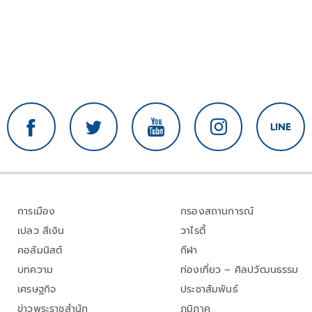
การเมือง
กรองสถานการณ์
เปลว สีเงิน
วาไรตี้
คอลัมนิสต์
กีฬา
บทความ
ท่องเที่ยว – ศิลปวัฒนธรรม
เศรษฐกิจ
ประชาสัมพันธ์
ข่าวพระราชสำนัก
ภูมิภาค