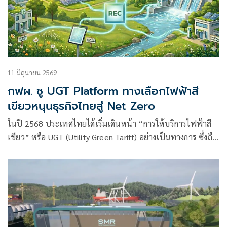
11 มิถุนายน 2569
กฟผ. ชู UGT Platform ทางเลือกไฟฟ้าสี
เขียวหนุนธุรกิจไทยสู่ Net Zero
ในปี 2568 ประเทศไทยได้เริ่มเดินหน้า “การให้บริการไฟฟ้าสี
เขียว” หรือ UGT (Utility Green Tariff) อย่างเป็นทางการ ซึ่งถือ
เป็นประเทศแรก ๆ ในภูมิภาคอาเซียน ตอบโจทย์ภาคธุรกิจและ
โรงงานอุตสาหกรรมที่มีเป้าหมายในการเปลี่ยนผ่านมาใช้
พลังงานหมุนเวียน รวมถึงกลุ่มธุรกิจที่มีความมุ่งมั่นในการใช้
พลังงานสะอาด 100% (RE100