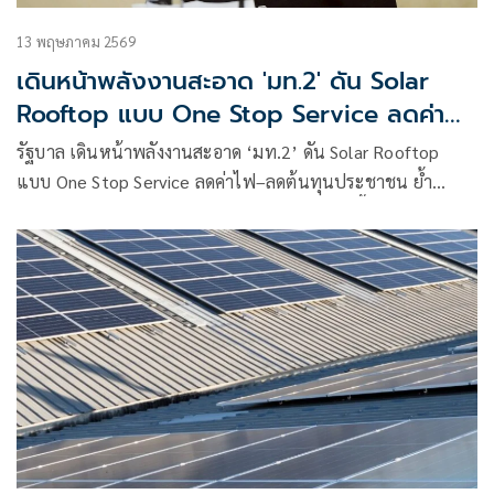
13 พฤษภาคม 2569
เดินหน้าพลังงานสะอาด 'มท.2' ดัน Solar
Rooftop แบบ One Stop Service ลดค่า
ไฟ–ลดต้นทุน
รัฐบาล เดินหน้าพลังงานสะอาด ‘มท.2’ ดัน Solar Rooftop
แบบ One Stop Service ลดค่าไฟ–ลดต้นทุนประชาชน ย้ำ
พลังงานสะอาดต้องเข้าถึงได้จริง ไม่สร้างภาระหนี้