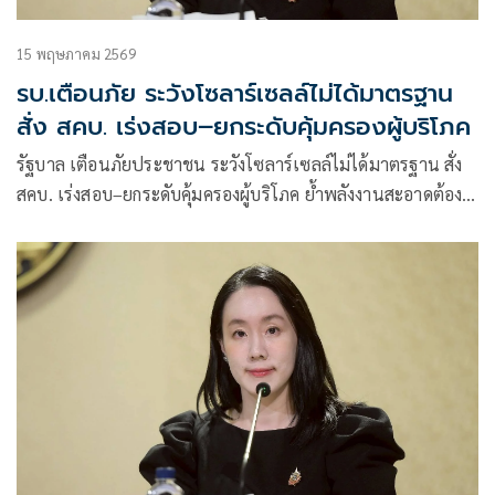
15 พฤษภาคม 2569
รบ.เตือนภัย ระวังโซลาร์เซลล์ไม่ได้มาตรฐาน
สั่ง สคบ. เร่งสอบ–ยกระดับคุ้มครองผู้บริโภค
รัฐบาล เตือนภัยประชาชน ระวังโซลาร์เซลล์ไม่ได้มาตรฐาน สั่ง
สคบ. เร่งสอบ–ยกระดับคุ้มครองผู้บริโภค ย้ำพลังงานสะอาดต้อง
ปลอดภัยและโปร่งใส