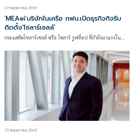
10 พฤษภาคม 2569
'MEAei'บริษัทในเครือ กฟน.เปิดธุรกิจกิจรับ
ติดตั้ง'โซลาร์เซลล์'
กระแสติดโซลาร์เซลล์ หรือ โซลาร์ รูฟท็อป ที่กำลังมาแรงใน…
10 พฤษภาคม 2569