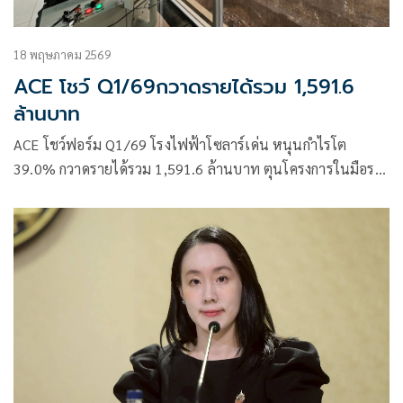
18 พฤษภาคม 2569
ACE โชว์ Q1/69กวาดรายได้รวม 1,591.6
ล้านบาท
ACE โชว์ฟอร์ม Q1/69 โรงไฟฟ้าโซลาร์เด่น หนุนกำไรโต
39.0% กวาดรายได้รวม 1,591.6 ล้านบาท ตุนโครงการในมือรอ
COD อีกเพียบ