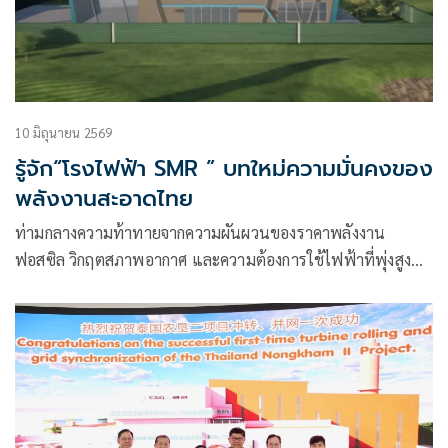
10 มิถุนายน 2569
รู้จัก“โรงไฟฟ้า SMR ” บทใหม่ความมั่นคงของ
พลังงานสะอาดไทย
ท่ามกลางความท้าทายจากความผันผวนของราคาพลังงาน
ฟอสซิล วิกฤตสภาพอากาศ และความต้องการใช้ไฟฟ้าที่พุ่งสูง
จากการเติบโตของเทคโนโลยี AI และยานยนต์ไฟฟ้า (EV)