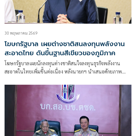
30 พฤษภาคม 2569
โฆษกรัฐบาล เผยต่างชาติสนลงทุนพลังงาน
สะอาดไทย ดันขึ้นฐานสีเขียวของภูมิภาค
โฆษกรัฐบาลเผยนักลงทุนต่างชาติสนใจลงทุนธุรกิจพลังงาน
สะอาดในไทยเพิ่มขึ้นต่อเนื่อง หลังนายกฯ นำเสนอศักยภาพ
ประเทศระหว่างเยือนฝรั่งเศส