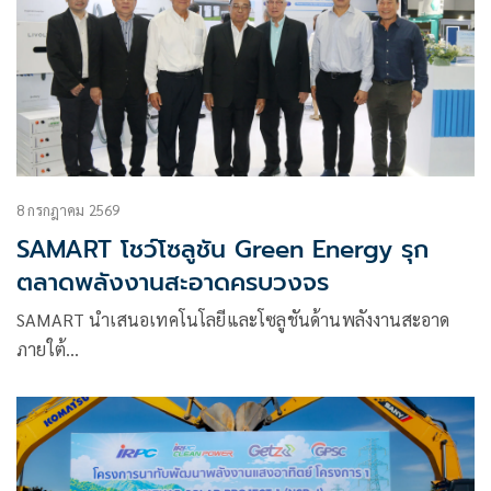
8 กรกฎาคม 2569
SAMART โชว์โซลูชัน Green Energy รุก
ตลาดพลังงานสะอาดครบวงจร
SAMART นำเสนอเทคโนโลยีและโซลูชันด้านพลังงานสะอาด
ภายใต้…