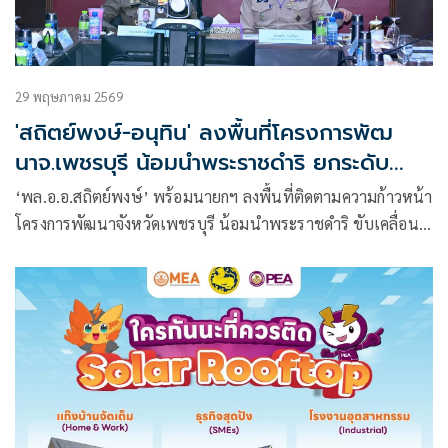
29 พฤษภาคม 2569
'สถิตย์พงษ์-อนุทิน' ลงพื้นที่โครงการพัฒ
นาจ.เพชรบุรี น้อมนำพระราชดำริ ยกระดับ
คุณภาพชีวิต
‘พล.อ.อ.สถิตย์พงษ์’ พร้อมนายกฯ ลงพื้นที่ติดตามความก้าวหน้า
โครงการพัฒนาจังหวัดเพชรบุรี น้อมนำพระราชดำริ ขับเคลื่อน
ยุทธศาสตร์การพัฒนาสู่การยกระดับคุณภาพชีวิตประชาชน