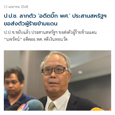
13 เมษายน 2568
ป.ป.ช. ลากตัว 'อดีตบิ๊ก พศ.' ประสานสหรัฐฯ
ขอส่งตัวผู้ร้ายข้ามแดน
ป.ป.ช.ขยับแล้ว ประสานสหรัฐฯ ขอส่งตัวผู้ร้ายข้ามแดน
“นพรัตน์” อดีตผอ.พศ. คดีเงินทอนวัด