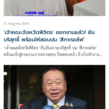
11 กรกฎาคม 2568
'เจ้าคณะจังหวัดพิจิตร' ออกงานแล้ว! ยัน
บริสุทธิ์ พร้อมให้สอบปม 'สีกากอล์ฟ'
‘เจ้าคณะจังหวัดพิจิตร’ ยืนยันความบริสุทธิ์ ปม ‘สีกากอล์ฟ’
พร้อมเข้าสู่กระบวนการตรวจสอบ ปัดหลบหน้า อ้างไปทำงาน
มจร.พิจิตร