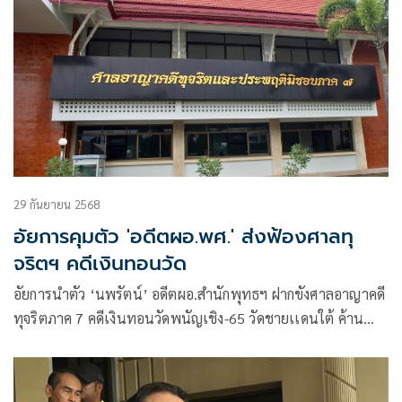
29 กันยายน 2568
อัยการคุมตัว 'อดีตผอ.พศ.' ส่งฟ้องศาลทุ
จริตฯ คดีเงินทอนวัด
อัยการนำตัว ‘นพรัตน์’ อดีตผอ.สำนักพุทธฯ ฝากขังศาลอาญาคดี
ทุจริตภาค 7 คดีเงินทอนวัดพนัญเชิง-65 วัดชายเเดนใต้ ค้าน
ประกันหวั่นหนีซ้ำ