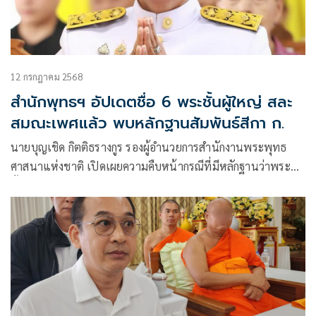
12 กรกฎาคม 2568
สำนักพุทธฯ อัปเดตชื่อ 6 พระชั้นผู้ใหญ่ สละ
สมณะเพศแล้ว พบหลักฐานสัมพันธ์สีกา ก.
นายบุญเชิด กิตติธรางกูร รองผู้อำนวยการสำนักงานพระพุทธ
ศาสนาแห่งชาติ เปิดเผยความคืบหน้ากรณีที่มีหลักฐานว่าพระ
ชั้นผู้ใหญ่หลายรูป มีความสัมพันธ์กับสีกา ก.