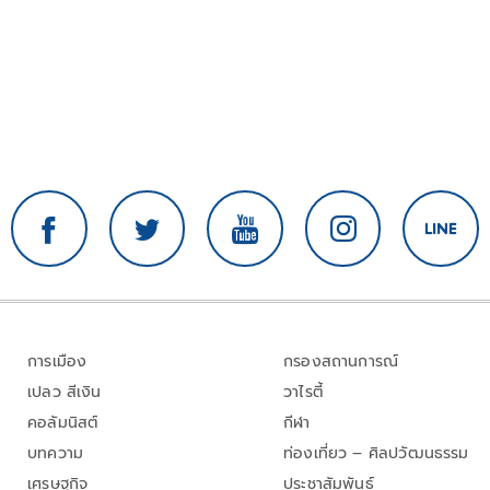
การเมือง
กรองสถานการณ์
เปลว สีเงิน
วาไรตี้
คอลัมนิสต์
กีฬา
บทความ
ท่องเที่ยว – ศิลปวัฒนธรรม
เศรษฐกิจ
ประชาสัมพันธ์