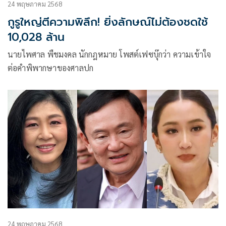
24 พฤษภาคม 2568
กูรูใหญ่ตีความพิลึก! ยิ่งลักษณ์ไม่ต้องชดใช้
10,028 ล้าน
นายไพศาล พืชมงคล นักกฎหมาย โพสต์เฟซบุ๊กว่า ความเข้าใจ
ต่อคำพิพากษาของศาลปก
24 พฤษภาคม 2568