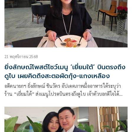
21 พฤศจิกายน 2568
ยิ่งลักษณ์โพสต์โชว์เมนู ‘เยี่ยมใต้’ บินตรงถึง
ดูไบ เผยคิดถึงสะตอผัดกุ้ง-แกงเหลือง
อดีตนายกฯ ยิ่งลักษณ์ ชินวัตร อัปเดตภาพมื้ออาหารใต้ระบุว่า
ร้าน “เยี่ยมใต้” ส่งเมนูโปรดบินตรงถึงดูไบ เจ้าตัวบอกดีใจได้
ทานหลา