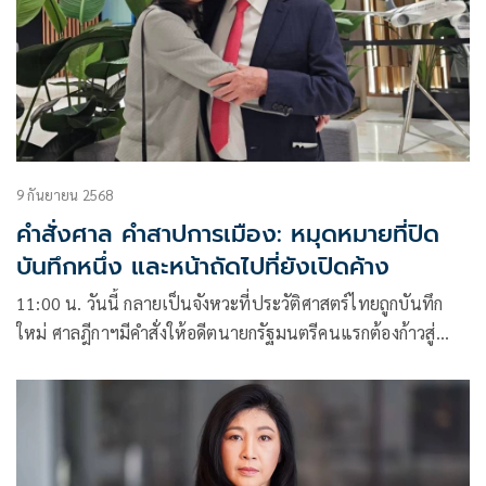
9 กันยายน 2568
คำสั่งศาล คำสาปการเมือง: หมุดหมายที่ปิด
บันทึกหนึ่ง และหน้าถัดไปที่ยังเปิดค้าง
11:00 น. วันนี้ กลายเป็นจังหวะที่ประวัติศาสตร์ไทยถูกบันทึก
ใหม่ ศาลฎีกาฯมีคำสั่งให้อดีตนายกรัฐมนตรีคนแรกต้องก้าวสู่
เรือนจำจริง หลังหนึ่งปีที่โทษจำคุกถูกแขวนไว้โดยไม่เคยใช้ภาย
ใต้กำแพงเหล็ก