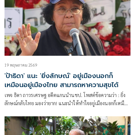
19 พฤษภาคม 2569
'ป้าธิดา' แนะ 'ยิ่งลักษณ์' อยู่เมืองนอกก็
เหมือนอยู่เมืองไทย สามารถหาความสุขได้
เพจ ธิดา ถาวรเศรษฐ อดีตแกนนำนชป. โพสต์ข้อความว่า : ยิ่ง
ลักษณ์กลับไทย มองว่ายาก! แนะนำให้ทำใจอยู่เมืองนอกก็เหมือน
อยู่เมืองไทย สมั