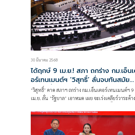
30 มีนาคม 2568
ได้ฤกษ์ 9 เม.ย.! สภา ถกร่าง กม.เอ็น
อร์เทนเมนต์ฯ ‘วิสุทธิ์’ ลั่นจบทันสมัย
ประชุมนี้
‘วิสุทธิ์’ คาด สภาฯ ถกร่าง กม.เอ็นเตอร์เทนเมนต์ฯ 9
เม.ย. ลั่น ‘รัฐบาล’ เอาหมด เผย จะเร่งเคลียร์วาระค้าง
ได้มากที่สุด ย้ำ ต้องทำให้ทันสมัยประชุมนี้