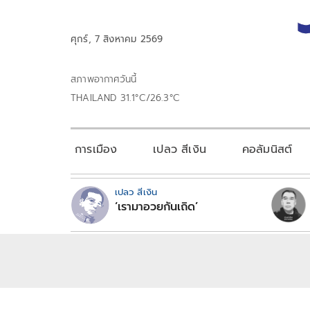
ศุกร์, 7 สิงหาคม 2569
สภาพอากาศวันนี้
THAILAND 31.1°C/26.3°C
การเมือง
เปลว สีเงิน
คอลัมนิสต์
เปลว สีเงิน
‘เรามาอวยกันเถิด’