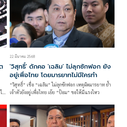
22 มีนาคม 2568
เต
'วิสุทธิ์' ดักคอ 'เฉลิม' ไม่ลุกซักฟอก ยัง
อยู่เพื่อไทย โดยมารยาทไม่มีใครทำ
“วิสุทธิ์” เชื่อ “เฉลิม” ไม่ลุกซักฟอก เหตุผิดมารยาท ยํ้า
ให้
เจ้าตัวยังอยู่เพื่อไทย เย้ย “ป้อม” ขอให้มีแรงไหว