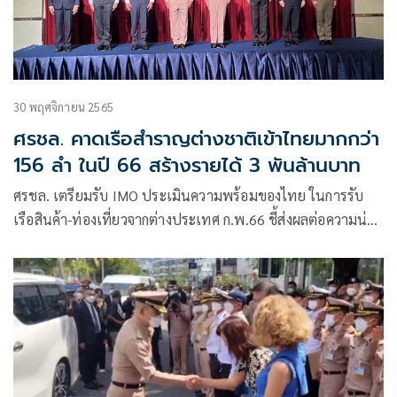
30 พฤศจิกายน 2565
ศรชล. คาดเรือสำราญต่างชาติเข้าไทยมากกว่า
156 ลำ ในปี 66 สร้างรายได้ 3 พันล้านบาท
ศรชล. เตรียมรับ IMO ประเมินความพร้อมของไทย ในการรับ
เรือสินค้า-ท่องเที่ยวจากต่างประเทศ ก.พ.66 ชี้ส่งผลต่อความน่า
เชื่อถือ-ค่าประกันภัย ขณะที่ ทร. ส่ง UAV Blackjack จับเรือ
ประมงผิด กม. จ่อวางฐานบินบนเรือ เพื่อต่อระยะตรวจจับใน
ทะเล