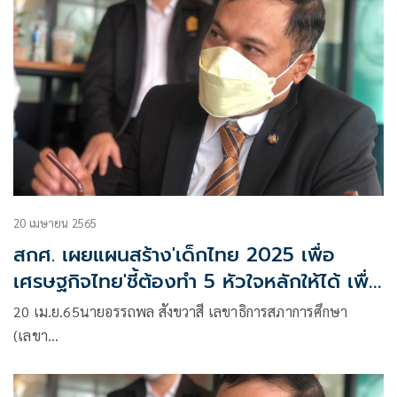
เกิดขึ้นได้จริง
20 เมษายน 2565
สกศ. เผยแผนสร้าง'เด็กไทย 2025 เพื่อ
เศรษฐกิจไทย'ชี้ต้องทำ 5 หัวใจหลักให้ได้ เพื่อ
บรรลุป้า
20 เม.ย.65นายอรรถพล สังขวาสี เลขาธิการสภาการศึกษา
(เลขา…