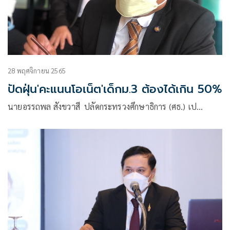
28 พฤศจิกายน 2565
ปัดฝุ่น'คะแนนโอเน็ต'เด็กม.3 ต้องได้เกิน 50%
นายอรรถพล สังขวาสี ปลัดกระทรวงศึกษาธิการ (ศธ.) เป…