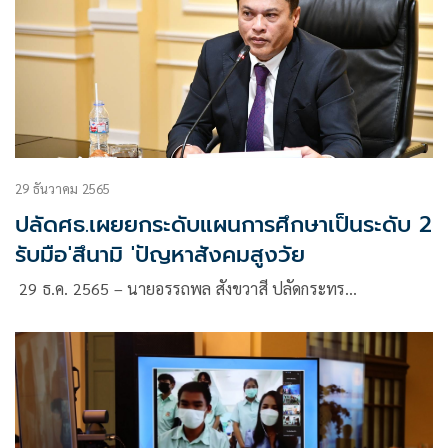
29 ธันวาคม 2565
ปลัดศธ.เผยยกระดับแผนการศึกษาเป็นระดับ 2
รับมือ'สึนามิ 'ปัญหาสังคมสูงวัย
29 ธ.ค. 2565 – นายอรรถพล สังขวาสี ปลัดกระทร…