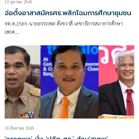
10 ตุลาคม 2565
จ่อตั้งอาสาสมัครศธ.พลิกโฉมการศึกษาชุมชน
9ต.ค.2565-นายอรรถพล สังขวาสี เลขาธิการสภาการศึกษา
(สกศ.…
30 สิงหาคม 2565