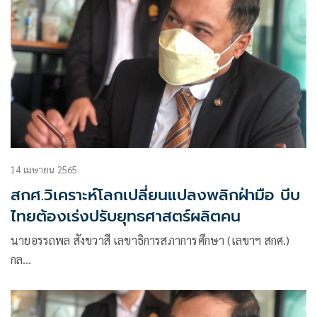
14 เมษายน 2565
สกศ.วิเคราะห์โลกเปลี่ยนแปลงพลิกฝ่ามือ บีบ
ไทยต้องเร่งปรับยุทธศาสตร์ผลิตคน
นายอรรถพล สังขวาสี เลขาธิการสภาการศึกษา (เลขาฯ สกศ.)
กล…