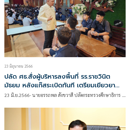
23 มิถุนายน 2566
ปลัด ศธ.สั่งผู้บริหารลงพื้นที่ รร.ราชวินิต
มัธยม หลังแก๊สระเบิดทันที เตรียมเยียวยา
กำชับสถานศึกษาดูแลความปลอดภัยของผู้
23 มิ.ย.2566- นายอรรถพล สังขวาสี ปลัดกระทรวงศึกษาธิการ …
เรียน