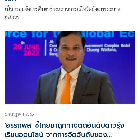
เป็นกรอบจัดการศึกษาช่วงสถานการณ์โควิดยังแพร่ระบาด
&#822…
6 กรกฎาคม 2565
'อรรถพล' ชี้ไทยมาถูกทางติดอันดับดาวรุ่ง
เรียนออนไลน์ จากการจัดอันดับของ