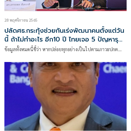
28 พฤศจิกายน 2565
ปลัดศธ.กระทุ้งช่วยกันเร่งพัฒนาคนตั้งแต่วัน
นี้ ถ้าไม่ทำอะไร อีก10 ปี ไทยเจอ 5 ปัญหารุม
เร้าหนัก
ข้อมูลทั้งหมดนี้ชี้ว่า หากปล่อยทุกอย่างเป็นไปตามภาวะปกต…