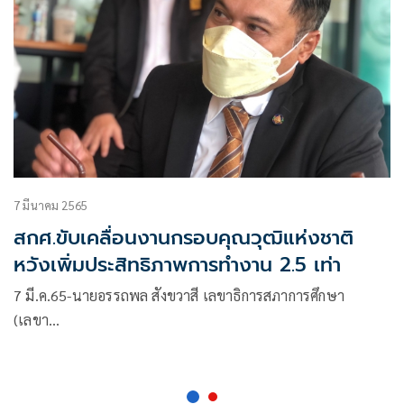
7 มีนาคม 2565
สกศ.ขับเคลื่อนงานกรอบคุณวุฒิแห่งชาติ
หวังเพิ่มประสิทธิภาพการทำงาน 2.5 เท่า
7 มี.ค.65-นายอรรถพล สังขวาสี เลขาธิการสภาการศึกษา
(เลขา…