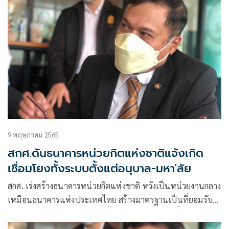
9 พฤษภาคม 2565
สกศ.ดันธนาคารหน่วยกิตแห่งชาติแจ้งเกิด
เชื่อมโยงทั้งระบบตั้งแต่อนุบาล-มหา'ลัย
สกศ. เร่งสร้างธนาคารหน่วยกิตแห่งชาติ หวังเป็นหน่วยงานกลาง
เหมือนธนาคารแห่งประเทศไทย สร้างมาตรฐานเป็นที่ยอมรับ
สามารถเชื่อมโยงการศึกษาได้ทั้งในและนอกระบบ ทั้งระดับการ
ศึกษาขั้นพื้นฐาน อาชีวะ อุดมศึกษา หวังการเรียนรู้ตลอดชีวิต