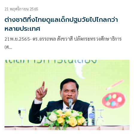
21 พฤศจิกายน 2565
ต่างชาติทึ่งไทยดูแลเด็กปฐมวัยไปไกลกว่า
หลายประเทศ
21พ.ย.2565- ดร.อรรถพล สังขวาสี ปลัดกระทรวงศึกษาธิการ
(ศ…