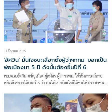
31 มีนาคม 2565
'อัศวิน' มั่นใจชนะเลือกตั้งผู้ว่าฯกทม. บอกเป็น
พ่อเมืองมา 5 ปี ดังนั้นต้องขึ้นปีที่ 6
พล.ต.อ.อัศวิน ขวัญเมือง ผู้สมัคร ผู้ว่าฯกทม. ให้สัมภาษณ์ภาย
หลังจับสลากได้เบอร์ 6 ว่า ตนได้เบอร์อะไรก็ได้ขอให้ประชาชน
เลือก แต่ยืนยันว่า