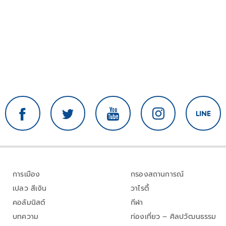
การเมือง
กรองสถานการณ์
เปลว สีเงิน
วาไรตี้
คอลัมนิสต์
กีฬา
บทความ
ท่องเที่ยว – ศิลปวัฒนธรรม