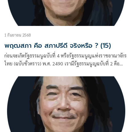
1 กันยายน 2568
พฤฒสภา คือ สภาปรีดี จริงหรือ ? (15)
ก่อนจะเกิดรัฐธรรมนูฉบับที่ 4 หรือรัฐธรรมนูญแห่งราชอาณาจักร
ไทย (ฉบับชั่วคราว) พ.ศ. 2490 เรามีรัฐธรรมนูญฉบับที่ 2 คือ
ฉบับ 10 ธันวาคม พ.ศ. 2475