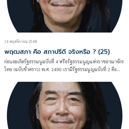
14 พฤศจิกายน 2568
พฤฒสภา คือ สภาปรีดี จริงหรือ ? (25)
ก่อนจะเกิดรัฐธรรมนูฉบับที่ 4 หรือรัฐธรรมนูญแห่งราชอาณาจักร
ไทย (ฉบับชั่วคราว) พ.ศ. 2490 เรามีรัฐธรรมนูญฉบับที่ 2 คือ
ฉบับ 10 ธันวาคม พ.ศ. 2475