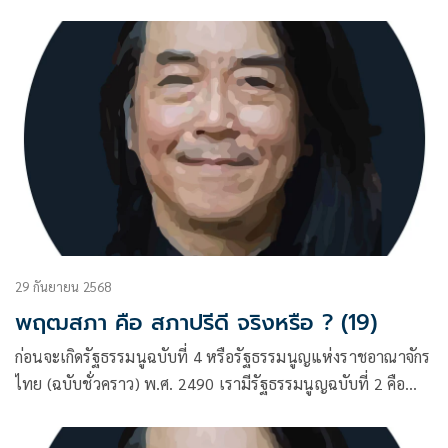
ฉบับ 10 ธันวาคม พ.ศ. 2475 และฉบับที่ 3
29 กันยายน 2568
พฤฒสภา คือ สภาปรีดี จริงหรือ ? (19)
ก่อนจะเกิดรัฐธรรมนูฉบับที่ 4 หรือรัฐธรรมนูญแห่งราชอาณาจักร
ไทย (ฉบับชั่วคราว) พ.ศ. 2490 เรามีรัฐธรรมนูญฉบับที่ 2 คือ
ฉบับ 10 ธันวาคม พ.ศ. 2475 และฉบับที่ 3 คือฉบับ 10
พฤษภาคม พ.ศ. 2489 ผู้เขียนได้ชี้ให้เห็นแล้วว่า รัฐธรรมนูญ