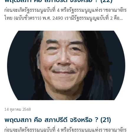
ก่อนจะเกิดรัฐธรรมนูฉบับที่ 4 หรือรัฐธรรมนูญแห่งราชอาณาจักร
ไทย (ฉบับชั่วคราว) พ.ศ. 2490 เรามีรัฐธรรมนูญฉบับที่ 2 คือ
ฉบับ 10 ธันวาคม พ.ศ. 2475 และฉบับที่ 3 คือฉบับ 10
พฤษภาคม พ.ศ. 2489 ผู้เขียนได้ชี้ให้เห็นแล้วว่า รัฐธรรมนูญ
ฉบับที่ 2
14 ตุลาคม 2568
พฤฒสภา คือ สภาปรีดี จริงหรือ ? (21)
ก่อนจะเกิดรัฐธรรมนูฉบับที่ 4 หรือรัฐธรรมนูญแห่งราชอาณาจักร