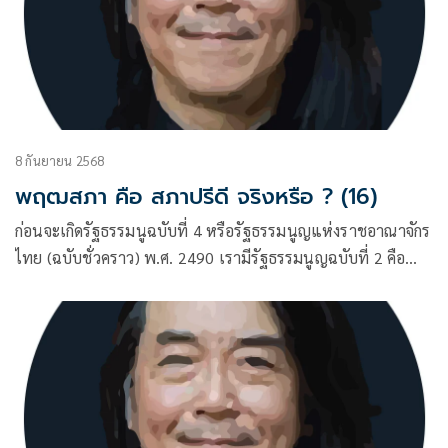
8 กันยายน 2568
พฤฒสภา คือ สภาปรีดี จริงหรือ ? (16)
ก่อนจะเกิดรัฐธรรมนูฉบับที่ 4 หรือรัฐธรรมนูญแห่งราชอาณาจักร
ไทย (ฉบับชั่วคราว) พ.ศ. 2490 เรามีรัฐธรรมนูญฉบับที่ 2 คือ
ฉบับ 10 ธันวาคม พ.ศ. 2475