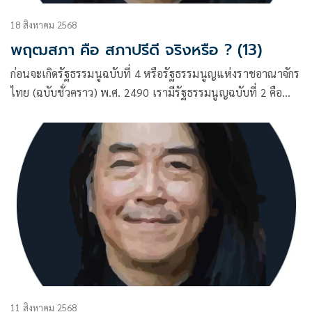
18 สิงหาคม 2568
พฤฒสภา คือ สภาปรีดี จริงหรือ ? (13)
ก่อนจะเกิดรัฐธรรมนูฉบับที่ 4 หรือรัฐธรรมนูญแห่งราชอาณาจักร
ไทย (ฉบับชั่วคราว) พ.ศ. 2490 เรามีรัฐธรรมนูญฉบับที่ 2 คือ
ฉบับ 10 ธันวาคม พ.ศ. 2475
11 สิงหาคม 2568