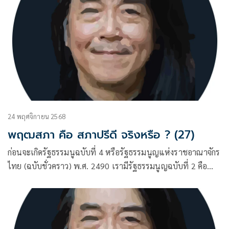
24 พฤศจิกายน 2568
พฤฒสภา คือ สภาปรีดี จริงหรือ ? (27)
ก่อนจะเกิดรัฐธรรมนูฉบับที่ 4 หรือรัฐธรรมนูญแห่งราชอาณาจักร
ไทย (ฉบับชั่วคราว) พ.ศ. 2490 เรามีรัฐธรรมนูญฉบับที่ 2 คือ
ฉบับ 10 ธันวาคม พ.ศ. 2475