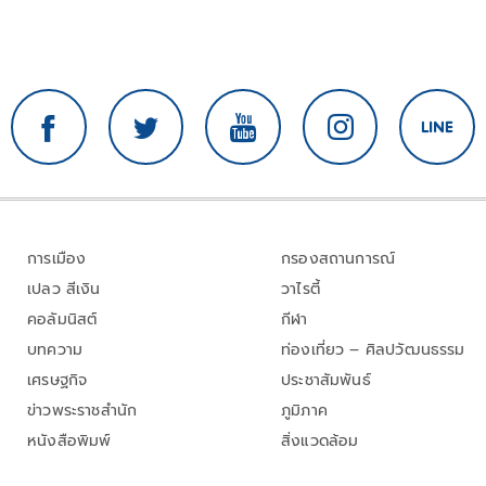
การเมือง
กรองสถานการณ์
เปลว สีเงิน
วาไรตี้
คอลัมนิสต์
กีฬา
บทความ
ท่องเที่ยว – ศิลปวัฒนธรรม
เศรษฐกิจ
ประชาสัมพันธ์
ข่าวพระราชสำนัก
ภูมิภาค
หนังสือพิมพ์
สิ่งแวดล้อม