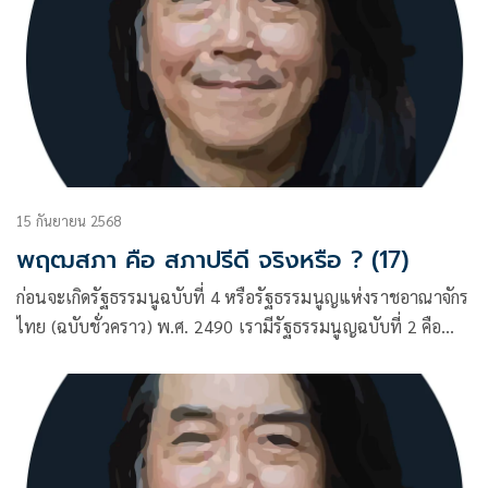
15 กันยายน 2568
พฤฒสภา คือ สภาปรีดี จริงหรือ ? (17)
ก่อนจะเกิดรัฐธรรมนูฉบับที่ 4 หรือรัฐธรรมนูญแห่งราชอาณาจักร
ไทย (ฉบับชั่วคราว) พ.ศ. 2490 เรามีรัฐธรรมนูญฉบับที่ 2 คือ
ฉบับ 10 ธันวาคม พ.ศ. 2475