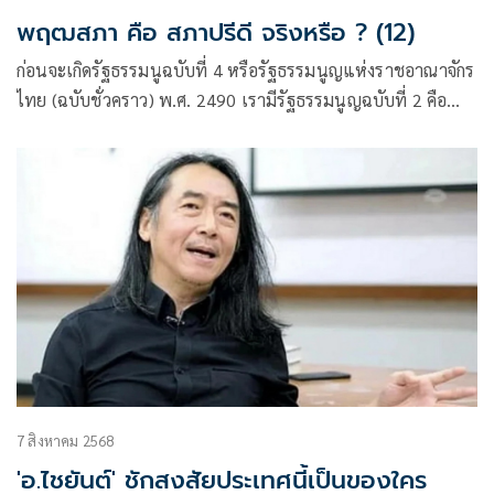
พฤฒสภา คือ สภาปรีดี จริงหรือ ? (12)
ก่อนจะเกิดรัฐธรรมนูฉบับที่ 4 หรือรัฐธรรมนูญแห่งราชอาณาจักร
ไทย (ฉบับชั่วคราว) พ.ศ. 2490 เรามีรัฐธรรมนูญฉบับที่ 2 คือ
ฉบับ 10 ธันวาคม พ.ศ. 2475
7 สิงหาคม 2568
'อ.ไชยันต์' ชักสงสัยประเทศนี้เป็นของใคร