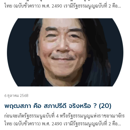
ไทย (ฉบับชั่วคราว) พ.ศ. 2490 เรามีรัฐธรรมนูญฉบับที่ 2 คือ
ฉบับ 10 ธันวาคม พ.ศ. 2475 และฉบับที่ 3 คือฉบับ 10
พฤษภาคม พ.ศ. 2489 ผู้เขียนได้ชี้ให้เห็นแล้วว่า รัฐธรรมนูญ
ฉบับที่ 2
6 ตุลาคม 2568
พฤฒสภา คือ สภาปรีดี จริงหรือ ? (20)
ก่อนจะเกิดรัฐธรรมนูฉบับที่ 4 หรือรัฐธรรมนูญแห่งราชอาณาจักร
ไทย (ฉบับชั่วคราว) พ.ศ. 2490 เรามีรัฐธรรมนูญฉบับที่ 2 คือ