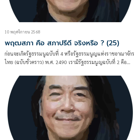
10 พฤศจิกายน 2568
พฤฒสภา คือ สภาปรีดี จริงหรือ ? (25)
ก่อนจะเกิดรัฐธรรมนูฉบับที่ 4 หรือรัฐธรรมนูญแห่งราชอาณาจักร
ไทย (ฉบับชั่วคราว) พ.ศ. 2490 เรามีรัฐธรรมนูญฉบับที่ 2 คือ
ฉบับ 10 ธันวาคม พ.ศ. 2475