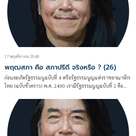
17 พฤศจิกายน 2568
พฤฒสภา คือ สภาปรีดี จริงหรือ ? (26)
ก่อนจะเกิดรัฐธรรมนูฉบับที่ 4 หรือรัฐธรรมนูญแห่งราชอาณาจักร
ไทย (ฉบับชั่วคราว) พ.ศ. 2490 เรามีรัฐธรรมนูญฉบับที่ 2 คือ
ฉบับ 10 ธันวาคม พ.ศ. 2475