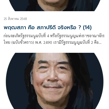
25 สิงหาคม 2568
พฤฒสภา คือ สภาปรีดี จริงหรือ ? (14)
ก่อนจะเกิดรัฐธรรมนูฉบับที่ 4 หรือรัฐธรรมนูญแห่งราชอาณาจักร
ไทย (ฉบับชั่วคราว) พ.ศ. 2490 เรามีรัฐธรรมนูญฉบับที่ 2 คือ
ฉบับ 10 ธันวาคม พ.ศ. 2475