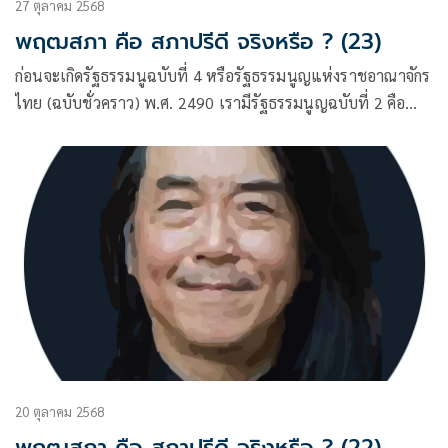
27 ตุลาคม 2568
พฤฒสภา คือ สภาปรีดี จริงหรือ ? (23)
ก่อนจะเกิดรัฐธรรมนูฉบับที่ 4 หรือรัฐธรรมนูญแห่งราชอาณาจักร
ไทย (ฉบับชั่วคราว) พ.ศ. 2490 เรามีรัฐธรรมนูญฉบับที่ 2 คือ
ฉบับ 10 ธันวาคม พ.ศ. 2475
20 ตุลาคม 2568
พฤฒสภา คือ สภาปรีดี จริงหรือ ? (22)