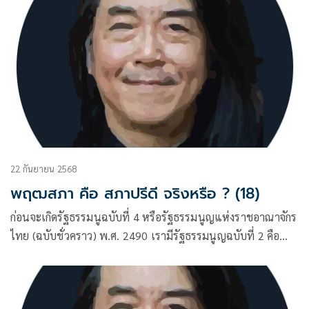
ฉบับที่ 2
22 กันยายน 2568
พฤฒสภา คือ สภาปรีดี จริงหรือ ? (18)
ก่อนจะเกิดรัฐธรรมนูฉบับที่ 4 หรือรัฐธรรมนูญแห่งราชอาณาจักร
ไทย (ฉบับชั่วคราว) พ.ศ. 2490 เรามีรัฐธรรมนูญฉบับที่ 2 คือ
ฉบับ 10 ธันวาคม พ.ศ. 2475 และฉบับที่