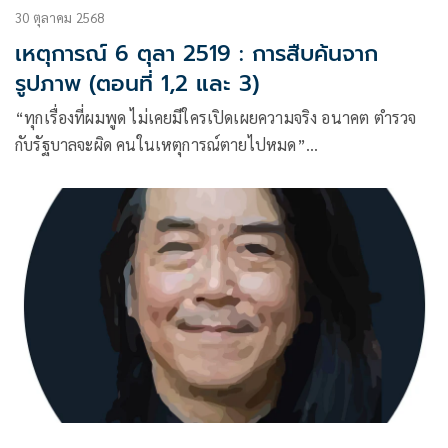
30 ตุลาคม 2568
เหตุการณ์ 6 ตุลา 2519 : การสืบค้นจาก
รูปภาพ (ตอนที่ 1,2 และ 3)
“ทุกเรื่องที่ผมพูด ไม่เคยมีใครเปิดเผยความจริง อนาคต ตำรวจ
กับรัฐบาลจะผิด คนในเหตุการณ์ตายไปหมด”
จากส่วนหนึ่งของคำสัมภาษณ์ อดีตเจ้าหน้าที่ตำรวจรถวิทยุสาย
ตรวจนครบาล ในเหตุการณ์ 6 ตุลา 2519