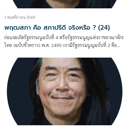
3 พฤศจิกายน 2568
พฤฒสภา คือ สภาปรีดี จริงหรือ ? (24)
ก่อนจะเกิดรัฐธรรมนูฉบับที่ 4 หรือรัฐธรรมนูญแห่งราชอาณาจักร
ไทย (ฉบับชั่วคราว) พ.ศ. 2490 เรามีรัฐธรรมนูญฉบับที่ 2 คือ
ฉบับ 10 ธันวาคม พ.ศ. 2475 และฉบับที่ 3 คือฉบับ