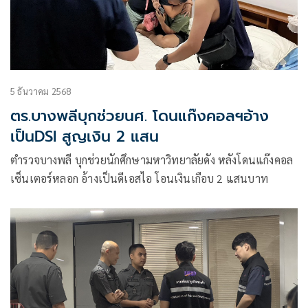
5 ธันวาคม 2568
ตร.บางพลีบุกช่วยนศ. โดนแก๊งคอลฯอ้าง
เป็นDSI สูญเงิน 2 แสน
ตำรวจบางพลี บุกช่วยนักศึกษามหาวิทยาลัยดัง หลังโดนแก๊งคอล
เซ็นเตอร์หลอก อ้างเป็นดีเอสไอ โอนเงินเกือบ 2 แสนบาท