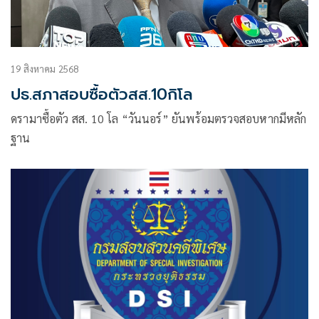
19 สิงหาคม 2568
ปธ.สภาสอบซื้อตัวสส.10กิโล
ดรามาซื้อตัว สส. 10 โล “วันนอร์” ยันพร้อมตรวจสอบหากมีหลัก
ฐาน