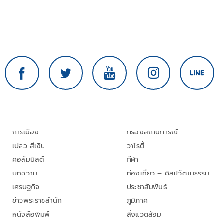
การเมือง
กรองสถานการณ์
เปลว สีเงิน
วาไรตี้
คอลัมนิสต์
กีฬา
บทความ
ท่องเที่ยว – ศิลปวัฒนธรรม
เศรษฐกิจ
ประชาสัมพันธ์
ข่าวพระราชสำนัก
ภูมิภาค
หนังสือพิมพ์
สิ่งแวดล้อม