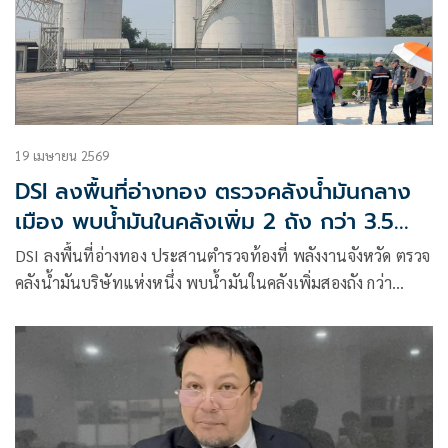
19 เมษายน 2569
DSI ลงพื้นที่อ่างทอง ตรวจคลังน้ำมันกลาง
เมือง พบน้ำมันในคลังเพิ่ม 2 ถัง กว่า 3.5
แสนลิตร
DSI ลงพื้นที่อ่างทอง ประสานตำรวจท้องที่ พลังงานจังหวัด ตรวจ
คลังน้ำมันบริษัทแห่งหนึ่ง พบน้ำมันในคลังเพิ่มสองถัง กว่า
350,000 ลิตร ประสานพลังงานตรวจสอบคุณภาพน้ำมัน ตรวจ
สอบใบกำกับการขนส่ง