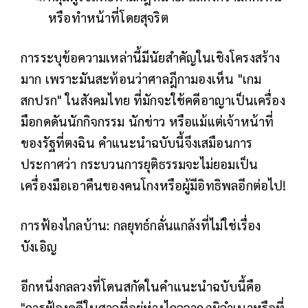
หรือทำหน้าที่โดยสุจริต
การระบุข้อความเหล่านี้มีนัยสำคัญในเชิงโครงสร้าง
มาก เพราะมันสะท้อนว่าศาลฎีกามองเห็น "เกม
สกปรก" ในสังคมไทย ที่มักจะใช้คดีอาญาเป็นเครื่อง
มือกดดันนักกิจกรรม นักข่าว หรือแม้แต่เจ้าหน้าที่
ของรัฐที่ตงฉิน คำแนะนำฉบับนี้จึงเสมือนการ
ประกาศว่า กระบวนการยุติธรรมจะไม่ยอมเป็น
เครื่องมือเอาคืนของคนโกงหรือผู้มีอิทธิพลอีกต่อไป!
การฟ้องไกลบ้าน: กลยุทธ์กลั่นแกล้งที่ไม่ใช่เรื่อง
บังเอิญ
อีกหนึ่งกลลวงที่โดนสกัดในคำแนะนำฉบับนี้คือ
"การฟ้องคดีในศาลที่อยู่ห่างไกลจากภูมิลำเนาหรือที่