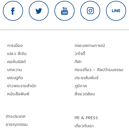
การเมือง
กรองสถานการณ์
เปลว สีเงิน
วาไรตี้
คอลัมนิสต์
กีฬา
บทความ
ท่องเที่ยว – ศิลปวัฒนธรรม
เศรษฐกิจ
ประชาสัมพันธ์
ข่าวพระราชสำนัก
ภูมิภาค
หนังสือพิมพ์
สิ่งแวดล้อม
ต่างประเทศ
PR & PRESS
อาชญากรรม
เกี่ยวกับเรา