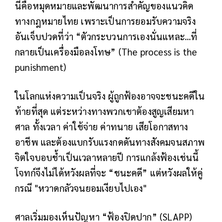
นี่คือหมุดหมายและพัฒนาการสำคัญของแนวคิด
ทางกฎหมายไทย เพราะเป็นการยอมรับความจริง
อันเจ็บปวดที่ว่า “ตัวกระบวนการเองนั่นแหละ...ที่
กลายเป็นเครื่องมือลงโทษ” (The process is the
punishment)
ในโลกแห่งความเป็นจริง ผู้ถูกฟ้องอาจจะชนะคดีใน
ท้ายที่สุด แต่ระหว่างทางพวกเขาต้องสูญเสียมหา
ศาล ทั้งเวลา ค่าใช้จ่าย ค่าทนาย เสียโอกาสทาง
อาชีพ และต้องแบกรับแรงกดดันทางสังคมจนสภาพ
จิตใจบอบช้ำเป็นเวลาหลายปี การแกล้งฟ้องเช่นนี้
โจทก์จึงไม่ได้หวังผลที่จะ “ชนะคดี” แต่หวังผลให้คู่
กรณี "หวาดกลัวจนยอมเงียบไปเอง"
ศาลเริ่มมองเห็นปัญหา “ฟ้องปิดปาก” (SLAPP)