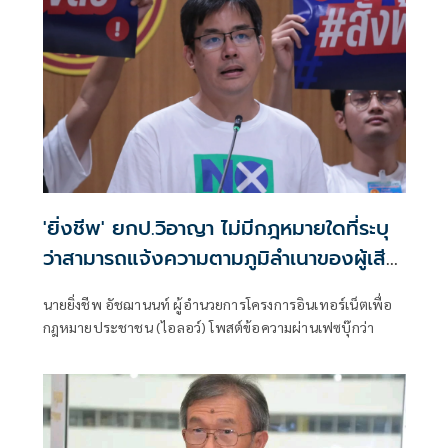
เรียนทุจริต
'ยิ่งชีพ' ยกป.วิอาญา ไม่มีกฎหมายใดที่ระบุ
ว่าสามารถแจ้งความตามภูมิลำเนาของผู้เสีย
หายได้
นายยิ่งชีพ อัชฌานนท์ ผู้อำนวยการโครงการอินเทอร์เน็ตเพื่อ
กฎหมายประชาชน (ไอลอว์) โพสต์ข้อความผ่านเฟซบุ๊กว่า