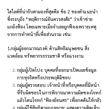
ไฮไลต์ที่น่าจับตามองที่สุดคือ ข้อ 2 ของคำแนะนำ
ซึ่งระบุถึง “พฤติการณ์อันควรสงสัย” ว่าเข้าข่าย
แกล้งฟ้อง โดยเฉพาะเมื่อจำเลยถูกฟ้องเพราะเหตุ
จากการทำหน้าที่เพื่อส่วนรวม เช่น:
1.กลุ่มผู้ออกมารณรงค์: ด้านสิทธิมนุษยชน สิ่ง
แวดล้อม ทรัพยากรธรรมชาติ หรือแรงงาน
กลุ่มผู้เปิดโปง: บุคคลที่ออกมาเปิดเผยข้อมูล
การทุจริตหรือประพฤติมิชอบ
กลุ่มผู้ตรวจสอบ: เจ้าหน้าที่หรือบุคคลที่มีหน้า
ที่รับผิดชอบในการพิจารณาความผิดของโจทก์
แล้วโดนโจทก์ "ฟ้องย้อนศร" เพื่อกดดันให้กลัว
กลุ่มผู้ใช้สิทธิตามกฎหมาย: แสดงความคิดเห็น