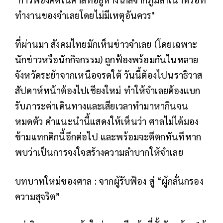
ทำงานของจำเลยโดยไม่มีเหตุอันควร"
ที่ผ่านมา สังคมไทยมักเห็นข่าวจำเลย (โดยเฉพาะ
นักข่าวหรือนักกิจกรรม) ถูกฟ้องพร้อมกันในหลาย
จังหวัดระย้าจากเหนือจรดใต้ วันนี้ต้องไปนราธิวาส
สัปดาห์หน้าต้องไปเชียงใหม่ ทำให้จำเลยต้องแบก
รับภาระค่าเดินทางและเสียเวลาทำมาหากินจน
หมดตัว คำแนะนำนี้แสดงให้เห็นว่า ศาลไม่ได้มอง
ข้ามแทกติกนี้อีกต่อไป และพร้อมจะตีตกทันทีหาก
พบว่าเป็นการจงใจสร้างความลำบากให้จำเลย
บทบาทใหม่ของศาล : จากผู้รับฟ้อง สู่ “ผู้กลั่นกรอง
ความสุจริต”