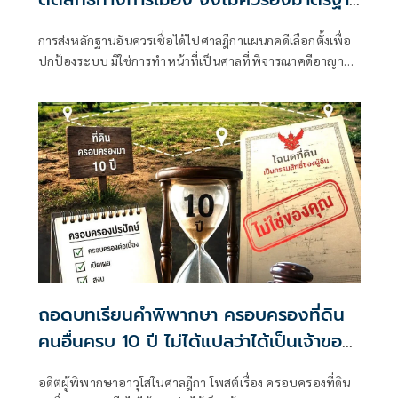
เดียวกับคดีอาญา
การส่งหลักฐานอันควรเชื่อได้ไปศาลฎีกาแผนกคดีเลือกตั้งเพื่อ
ปกป้องระบบ มิใช่การทำหน้าที่เป็นศาลที่พิจารณาคดีอาญา
เพื่อลงโทษตัวบุคคล
ถอดบทเรียนคำพิพากษา ครอบครองที่ดิน
คนอื่นครบ 10 ปี ไม่ได้แปลว่าได้เป็นเจ้าของ
ทันที
อดีตผู้พิพากษาอาวุโสในศาลฎีกา โพสต์เรื่อง ครอบครองที่ดิน