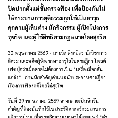
ปิดปากตั้งแต่ชั้นตรวจฟ้อง เพื่อป้องกันไม่
ให้กระบวนการยุติธรรมถูกใช้เป็นอาวุธ
คุกคามผู้เห็นต่าง นักกิจกรรม ผู้เปิดโปงการ
ทุจริต และผู้ใช้สิทธิตามกฎหมายโดยสุจริต
30 พฤษภาคม 2569 - นายวัส ติงสมิตร นักวิชาการ
อิสระ และอดีตผู้พิพากษาอาวุโสในศาลฎีกา โพสต์
เฟซบุ๊กว่าเมื่อศาลไม่ต้องการเป็น “เครื่องมือกลั่น
แกล้ง” : อ่านนัยสำคัญคำแนะนำประธานศาลฎีกา
เรื่องการฟ้องคดีโดยไม่สุจริต
วันที่ 29 พฤษภาคม 2569 อาจกลายเป็นอีกวัน
สำคัญที่ต้องบันทึกไว้ในประวัติศาสตร์กระบวนการ
ยุติธรรมไทย เมื่อราชกิจจานุเบกษาได้เผยแพร่ “คำ