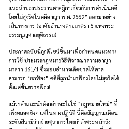
แนะนำของประธานศาลฎีกาเกี่ยวกับการดำเนินคดี
โดยไม่สุจริตในคดีอาญา พ.ศ. 2569” ออกมาอย่าง
เป็นทางการ (อาศัยอำนาจตามมาตรา 5 แห่งพระ
ธรรมนูญศาลยุติธรรม)
ประกาศฉบับนี้ถูกดีไซน์ขึ้นมาเพื่อกำหนดแนวทาง
การใช้ ประมวลกฎหมายวิธีพิจารณาความอาญา
มาตรา 161/1 ซึ่งมอบอำนาจเด็ดขาดให้ศาล
สามารถ “ยกฟ้อง” คดีที่ถูกนำมาฟ้องโดยไม่สุจริตได้
ตั้งแต่ชั้นตรวจฟ้อง!
แม้ว่าคำแนะนำดังกล่าวจะไม่ใช่ “กฎหมายใหม่” ที่
เพิ่งคลอดซิงๆ แต่ในทางปฏิบัติ นี่คือสัญญาณเตือน
ระดับสึนามิว่า ฝ่ายตุลาการไทยกำลังตระหนักถึง