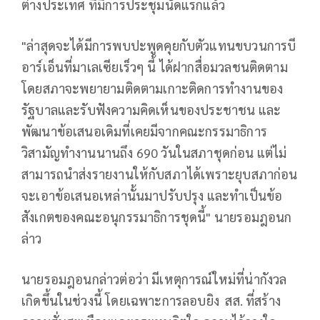
ต่างประเทศ ที่มีการประชุมนัดแรกแล้ว
"ล่าสุดจะได้มีการพบปะพูดคุยกับตัวแทนขบวนการบี
อาร์เอ็นที่มาเลเซียเร็วๆ นี้ ได้ฝากสื่อมวลชนติดตาม
โดยสภาจะพยายามติดตามเกาะติดการทำงานของ
รัฐบาลและรับฟังความคิดเห็นของประชาชน และ
พัฒนาข้อเสนอเดิมที่เคยมีจากคณะกรรมาธิการ
วิสามัญทำงานนานถึง 690 วันในสภาชุดก่อน แต่ไม่
สามารถนำส่งรายงานให้กับสภาได้เพราะยุบสภาก่อน
จะเอาข้อเสนอเหล่านั้นมาปรับปรุง และทำเป็นข้อ
สังเกตของคณะอนุกรรมาธิการชุดนี้" นายรอมฎอนก
ล่าว
นายรอมฎอนกล่าวต่อว่า มีเหตุการณ์ใหม่ที่น่ากังวล
เกิดขึ้นในช่วงนี้ โดยเฉพาะการลอบยิง สส. ที่สร้าง