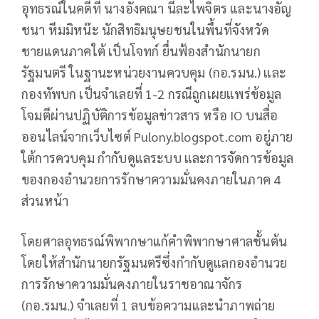
อุทธรณ์ในคดีที่ นางอังคณา นีละไพจิตร และนางอัญ
ชนา หีมมิหน๊ะ นักสิทธิมนุษยชนในพื้นที่จังหวัด
ชายแดนภาคใต้ เป็นโจทก์ ยื่นฟ้องสำนักนายก
รัฐมนตรี ในฐานะหน่วยงานควบคุม (กอ.รมน.) และ
กองทัพบก เป็นจำเลยที่ 1-2 กรณีถูกเผยแพร่ข้อมูล
โจมตีผ่านปฏิบัติการข้อมูลข่าวสาร หรือ IO บนสื่อ
ออนไลน์จากเว็บไซต์ Pulony.blogspot.com อยู่ภาย
ใต้การควบคุม กำกับดูแลระบบ และการจัดการข้อมูล
ของกองอำนวยการรักษาความมั่นคงภายในภาค 4
ส่วนหน้า
โดยศาลอุทธรณ์พิพากษาแก้คำพิพากษาศาลชั้นต้น
โดยให้สำนักนายกรัฐมนตรีซึ่งกำกับดูแลกองอำนวย
การรักษาความมั่นคงภายในราชอาณาจักร
(กอ.รมน.) จำเลยที่ 1 ลบข้อความและนำภาพถ่าย