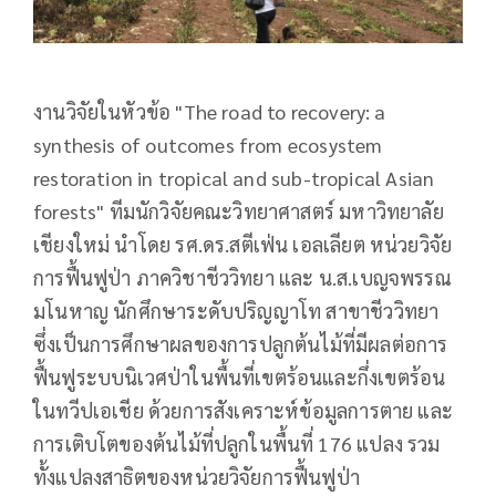
งานวิจัยในหัวข้อ "The road to recovery: a
synthesis of outcomes from ecosystem
restoration in tropical and sub-tropical Asian
forests" ทีมนักวิจัยคณะวิทยาศาสตร์ มหาวิทยาลัย
เชียงใหม่ นำโดย รศ.ดร.สตีเฟ่น เอลเลียต หน่วยวิจัย
การฟื้นฟูป่า ภาควิชาชีววิทยา และ น.ส.เบญจพรรณ
มโนหาญ นักศึกษาระดับปริญญาโท สาขาชีววิทยา
ซึ่งเป็นการศึกษาผลของการปลูกต้นไม้ที่มีผลต่อการ
ฟื้นฟูระบบนิเวศป่าในพื้นที่เขตร้อนและกึ่งเขตร้อน
ในทวีปเอเชีย ด้วยการสังเคราะห์ข้อมูลการตาย และ
การเติบโตของต้นไม้ที่ปลูกในพื้นที่ 176 แปลง รวม
ทั้งแปลงสาธิตของหน่วยวิจัยการฟื้นฟูป่า