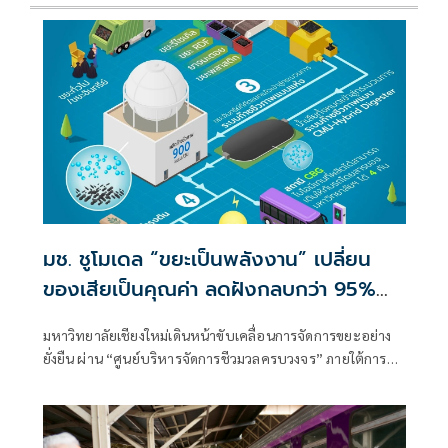
มช. ชูโมเดล “ขยะเป็นพลังงาน” เปลี่ยน
ของเสียเป็นคุณค่า ลดฝังกลบกว่า 95%
มุ่งสู่มหาวิทยาลัยปลอดคาร์บอน
มหาวิทยาลัยเชียงใหม่เดินหน้าขับเคลื่อนการจัดการขยะอย่าง
ยั่งยืน ผ่าน “ศูนย์บริหารจัดการชีวมวลครบวงจร” ภายใต้การ
ดำเนินงานของสถาบันวิจัยและพัฒนาพลังงานนครพิงค์
มหาวิทยาลัยเชียงใหม่ (ERDI-CMU) ด้วยแนวคิด “ขยะเป็น
พลังงาน” (Waste to Energy)