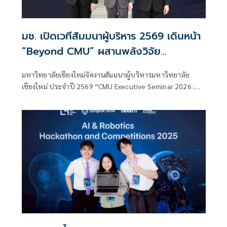
มช. เปิดเวทีสัมมนาผู้บริหาร 2569 เดินหน้า
“Beyond CMU” ผสานพลังวิจัย
นวัตกรรม และการศึกษารับโลกอนาคต
มหาวิทยาลัยเชียงใหม่จัดงานสัมมนาผู้บริหารมหาวิทยาลัย
เชียงใหม่ ประจำปี 2569 “CMU Executive Seminar 2026 :
Inclusive Innovation for Sustainability” ระหว่างวันที่ 23 –
24 พฤษภาคม 2569 ณ สำนัก