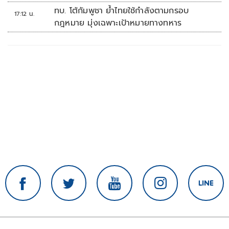
รุนแรง
ทบ. โต้กัมพูชา ย้ำไทยใช้กำลังตามกรอบ
17:12 น.
กฎหมาย มุ่งเฉพาะเป้าหมายทางทหาร