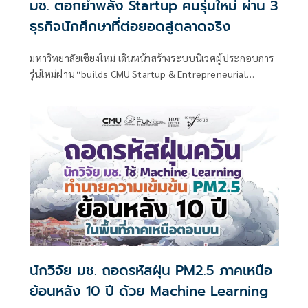
มช. ตอกย้ำพลัง Startup คนรุ่นใหม่ ผ่าน 3
ธุรกิจนักศึกษาที่ต่อยอดสู่ตลาดจริง
มหาวิทยาลัยเชียงใหม่ เดินหน้าสร้างระบบนิเวศผู้ประกอบการ
รุ่นใหม่ผ่าน “builds CMU Startup & Entrepreneurial
Program” โปรแกรมสนับสนุนการสร้าง Startup
นักวิจัย มช. ถอดรหัสฝุ่น PM2.5 ภาคเหนือ
ย้อนหลัง 10 ปี ด้วย Machine Learning