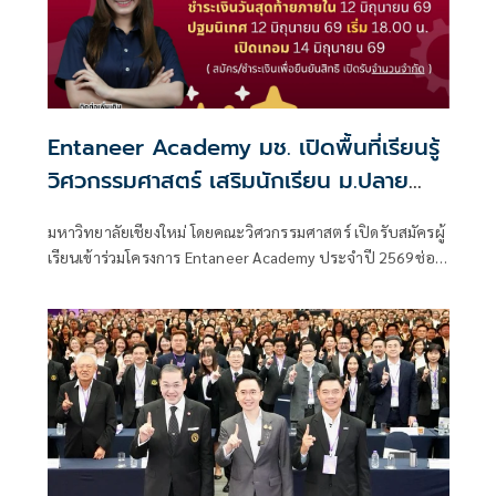
Entaneer Academy มช. เปิดพื้นที่เรียนรู้
วิศวกรรมศาสตร์ เสริมนักเรียน ม.ปลาย
สะสมหน่วยกิต พร้อมต่อยอดสู่รั้ว
มหาวิทยาลัยเชียงใหม่ โดยคณะวิศวกรรมศาสตร์ เปิดรับสมัครผู้
มหาวิทยาลัย
เรียนเข้าร่วมโครงการ Entaneer Academy ประจำปี 2569ช่อง
ทางการเรียนรู้สำหรับผู้ที่สนใจด้านวิศวกรรมศาสตร์ เพื่อเตรียม
ความพร้อมสู่การเป็นนักศึกษาคณะวิศวกรรมศาสตร์ และต่อย
อดสู่การประกอบอาชีพวิศวกรในอนาคต ภายใต้แนวคิดการ
ศึกษาตลอดชีวิต (Lifelong Education) ที่เปิดโอกาสให้ผู้เรียน
ทุกช่วงวัยเข้าถึงองค์ความรู้และพัฒนาทักษะได้อย่างต่อเนื่อง