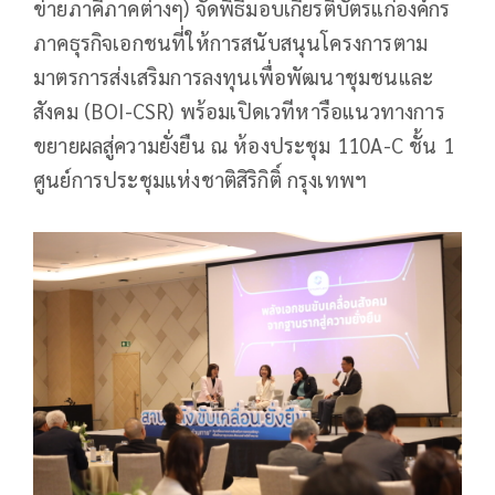
ข่ายภาคีภาคต่างๆ) จัดพิธีมอบเกียรติบัตรแก่องค์กร
ภาคธุรกิจเอกชนที่ให้การสนับสนุนโครงการตาม
มาตรการส่งเสริมการลงทุนเพื่อพัฒนาชุมชนและ
สังคม (BOI-CSR) พร้อมเปิดเวทีหารือแนวทางการ
ขยายผลสู่ความยั่งยืน ณ ห้องประชุม 110A-C ชั้น 1
ศูนย์การประชุมแห่งชาติสิริกิติ์ กรุงเทพฯ