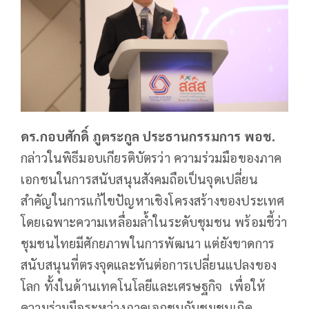
ดร.กอบศักดิ์ ภูตระกูล ประธานกรรมการ พอช.
กล่าวในพิธีมอบเกียรติบัตรว่า ความร่วมมือของภาค
เอกชนในการสนับสนุนสังคมถือเป็นจุดเปลี่ยน
สำคัญในการแก้ไขปัญหาเชิงโครงสร้างของประเทศ
โดยเฉพาะความเหลื่อมล้ำในระดับชุมชน พร้อมชี้ว่า
ชุมชนไทยมีศักยภาพในการพัฒนา แต่ยังขาดการ
สนับสนุนที่ตรงจุดและทันต่อการเปลี่ยนแปลงของ
โลก ทั้งในด้านเทคโนโลยีและเศรษฐกิจ เพื่อให้
ความร่วมมือระหว่างภาคเอกชนกับชุมชนเกิด