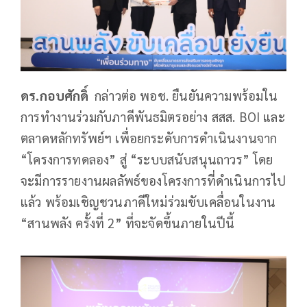
ดร.กอบศักดิ์
กล่าวต่อ พอช. ยืนยันความพร้อมใน
การทำงานร่วมกับภาคีพันธมิตรอย่าง สสส. BOI และ
ตลาดหลักทรัพย์ฯ เพื่อยกระดับการดำเนินงานจาก
“โครงการทดลอง” สู่ “ระบบสนับสนุนถาวร” โดย
จะมีการรายงานผลลัพธ์ของโครงการที่ดำเนินการไป
แล้ว พร้อมเชิญชวนภาคีใหม่ร่วมขับเคลื่อนในงาน
“สานพลัง ครั้งที่ 2” ที่จะจัดขึ้นภายในปีนี้