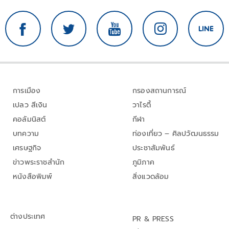
การเมือง
กรองสถานการณ์
เปลว สีเงิน
วาไรตี้
คอลัมนิสต์
กีฬา
บทความ
ท่องเที่ยว – ศิลปวัฒนธรรม
เศรษฐกิจ
ประชาสัมพันธ์
ข่าวพระราชสำนัก
ภูมิภาค
หนังสือพิมพ์
สิ่งแวดล้อม
ต่างประเทศ
PR & PRESS