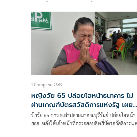
ทะเบียนเพื่อสวัสดิการแห่งรัฐ ประจำปี 2569 แห่ยื่น
คำร้องขออุทธรณ์สิทธิ์บัตรสวัสดิการแห่งรัฐ หรือบัตร
คนจน ที่ธนาคารเพื่อการเกษตรและสหกรณ์การเกษต
สาขาบุรีรัมย์ เนืองแน่นตั้งแต่ช่วงเช้า โดยคนที่ยื่น
อุทธรณ์ส่วนใหญ่เป็นรายเดิมที่คุณสมบัติไม่ผ่านเกณฑ
17 กรกฎาคม 2569
หญิงวัย 65 ปล่อยโฮหน้าธนาคาร ไม่
ผ่านเกณฑ์บัตรสวัสดิการแห่งรัฐ เผย
เสียใจทั้งที่ยากจน ไม่มีรถ มีแค่ที่ดินพ
ป้าวัย 65 ชาว อ.ลำปลายมาศ จ.บุรีรัมย์ ปล่อยโฮหน้า
อยู่อาศัย
ธกส. หลังให้เจ้าหน้าที่ตรวจสอบสิทธิ์บัตรสวัสดิการแห
รัฐรอบใหม่ คุณสมบัติไม่ผ่านทำให้ไม่ได้รับสิทธิ์ วอนภาค