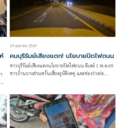
29 เมษายน 2569
ห้
คนบุรีรัมย์เสียงแตก! นโยบายปิดไฟถนน
ชาวบุรีรัมย์เสียงแตกนโยบายปิดไฟถนน ดีเดย์ 1 พ.ค.69
ชาวบ้านบางส่วนหวั่นเสี่ยงอุบัติเหตุ และช่องว่างก่อ
อาชญากรรม แต่บางกลุ่มเห็นด้วย เผยไม่กระทบการดำรง
บ
ชีวิต อุบัติเหตุเกิดจากความประมาทมากกว่า