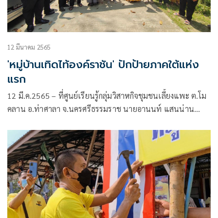
12 มีนาคม 2565
'หมู่บ้านเทิดไท้องค์ราชัน' ปักป้ายภาคใต้แห่ง
แรก
12 มี.ค.2565 – ที่ศูนย์เรียนรู้กลุ่มวิสาหกิจชุมชนเลี้ยงแพะ ต.โม
คลาน อ.ท่าศาลา จ.นครศรีธรรมราช นายอานนท์ แสนน่าน
ประธานหมู่บ้านเทิดไท้องค์ราชันแห่งประเทศไทย นางนิตยา
นาโล รองประธานหมู่บ้าน