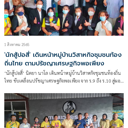
1 สิงหาคม 2565
'นักสู้ปอสี่' เดินหน้าหมู่บ้านวิสาหกิจชุมชนท้อง
ถิ่นไทย ตามปรัชญาเศรษฐกิจพอเพียง
‘นักสู้ปอสี่’ นิตยา นาโล เดินหน้าหมู่บ้านวิสาหกิจชุมชนท้องถิ่น
ไทย ขับเคลื่อนปรัชญาเศรษฐกิจพอเพียง จาก ร.9 ถึง ร.10 สู่ผอง
ไทยทั่วหล้า