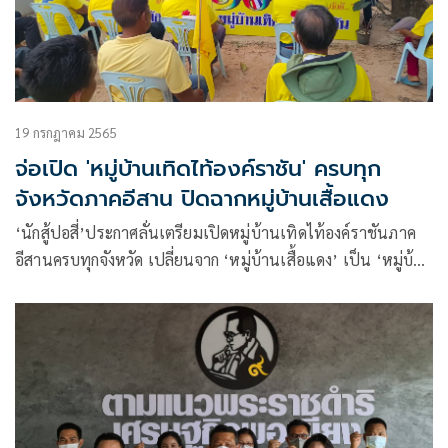
19 กรกฎาคม 2565
จ่อเปิด 'หมู่บ้านเทิดไท้องค์ราชัน' ครบทุก
จังหวัดภาคอีสาน ปิดฉากหมู่บ้านเสื้อแดง
‘นักสู้ปอสี่’ประกาศลั่นเตรียมเปิดหมู่บ้านเทิดไท้องค์ราชันภาค
อีสานครบทุกจังหวัด เปลี่ยนจาก ‘หมู่บ้านเสื้อแดง’ เป็น ‘หมู่บ้าน
เทิดไท้องค์ราชัน’