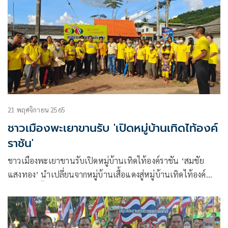
21 พฤศจิกายน 2565
ชาวเมืองพะเยาขานรับ 'เปิดหมู่บ้านเทิดไท้องค์
ราชัน'
ชาวเมืองพะเยาขานรับเปิดหมู่บ้านเทิดไท้องค์ราชัน ‘สมชัย
แสงทอง’ นำเปลี่ยนจากหมู่บ้านเสื้อแดงสู่หมู่บ้านเทิดไท้องค์
ราชัน ทั่วทั้งภาคเหนือปกป้องสถาบันพระมหากษัตริย์