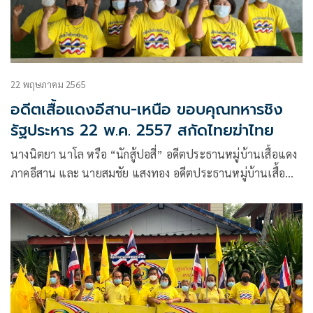
22 พฤษภาคม 2565
อดีตเสื้อแดงอีสาน-เหนือ ขอบคุณทหารชิง
รัฐประหาร 22 พ.ค. 2557 สกัดไทยฆ่าไทย
นางนิตยา นาโล หรือ “นักสู้ปอสี่” อดีตประธานหมู่บ้านเสื้อแดง
ภาคอีสาน และ นายสมชัย แสงทอง อดีตประธานหมู่บ้านเสื้อ
แดงภาคเหนือ ได้ประสานมือกันผนึกกำลัง