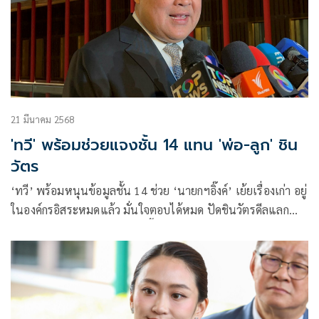
21 มีนาคม 2568
'ทวี' พร้อมช่วยแจงชั้น 14 แทน 'พ่อ-ลูก' ชิน
วัตร
‘ทวี’ พร้อมหนุนข้อมูลชั้น 14 ช่วย ‘นายกฯอิ๊งค์’ เย้ยเรื่องเก่า อยู่
ในองค์กรอิสระหมดแล้ว มั่นใจตอบได้หมด ปัดชินวัตรดีลแลก
ประเทศ อวยมีแต่เปลี่ยนให้ดีขึ้น