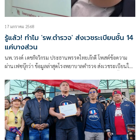
17 มกราคม 2568
รู้แล้ว! ทำไม 'รพ.ตำรวจ' ส่งเวชระเบียนชั้น 14
แค่บางส่วน
นพ.วรงค์ เดชกิจวิกรม ประธานพรรคไทยภักดี โพสต์ข้อความ
ผ่านเฟซบุ๊กว่า ข้อมูลล่าสุดโรงพยาบาลตำรวจ ส่งเวชระเบียนให้
แพทยสภาบางส่วน จึงสงสัยได้ว่า เวชระเบียนที่มากกว่านั้นไม่มี
จึงไม่ส่ง