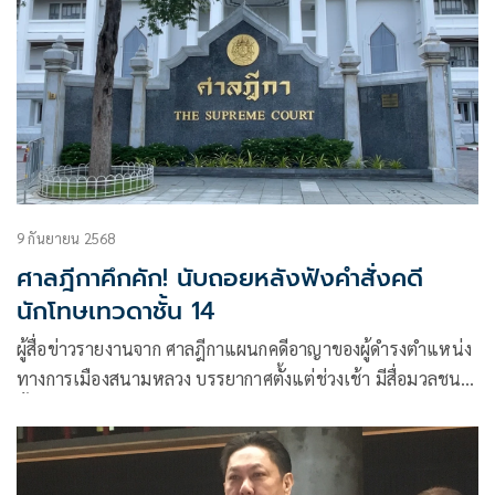
9 กันยายน 2568
ศาลฎีกาคึกคัก! นับถอยหลังฟังคำสั่งคดี
นักโทษเทวดาชั้น 14
ผู้สื่อข่าวรายงานจาก ศาลฎีกาแผนกคดีอาญาของผู้ดำรงตำแหน่ง
ทางการเมืองสนามหลวง บรรยากาศตั้งแต่ช่วงเช้า มีสื่อมวลชน
ทั้งไทย