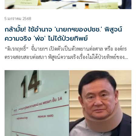
5 มกราคม 2568
กล้ามั้ย! ใช้อำนาจ 'นายกฯของปชช.' พิสูจน์
ความจริง 'พ่อ' ไม่ได้ป่วยทิพย์
“ดิเรกฤทธิ์” จี้นายกฯ เปิดตัวเป็นตัวพยานต่อศาล หรือ องค์กร
ตรวจสอบสอบต่อสภา พิสูจน์ความจริงเรื่องไม่ได้ป่วยทิพย์ของพ่อ
ใช้อำนาจของตนเองเพื่อประชาชน