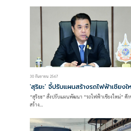
30 กันยายน 2567
'สุริยะ' จี้ปรับแผนสร้างรถไฟฟ้าเชียงให
“สุริยะ” สั่งปรับแผนพัฒนา “รถไฟฟ้าเชียงใหม่” ศึ
สร้าง…