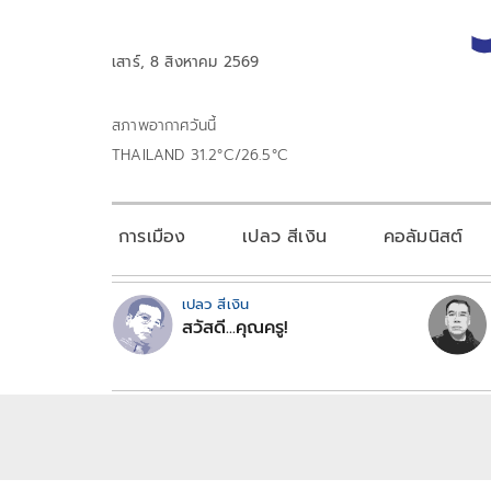
เสาร์, 8 สิงหาคม 2569
สภาพอากาศวันนี้
THAILAND 31.2°C/26.5°C
การเมือง
เปลว สีเงิน
คอลัมนิสต์
เปลว สีเงิน
สวัสดี...คุณครู!