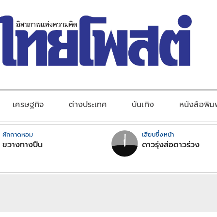
เศรษฐกิจ
ต่างประเทศ
บันเทิง
หนังสือพิม
ผักกาดหอม
เสียบซึ่งหน้า
ขวางทางปืน
ดาวรุ่งส่อดาวร่วง