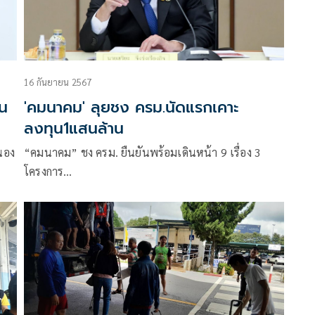
16 กันยายน 2567
ัน
'คมนาคม' ลุยชง ครม.นัดแรกเคาะ
ลงทุน1แสนล้าน
นอง
“คมนาคม” ชง ครม. ยืนยันพร้อมเดินหน้า 9 เรื่อง 3
โครงการ…