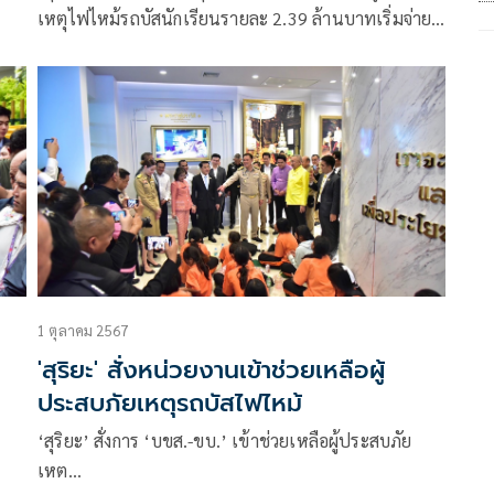
เหตุไฟไหม้รถบัสนักเรียนรายละ 2.39 ล้านบาทเริ่มจ่าย
สัปดาห์หน้า
1 ตุลาคม 2567
ม
'สุริยะ' สั่งหน่วยงานเข้าช่วยเหลือผู้
ประสบภัยเหตุรถบัสไฟไหม้
‘สุริยะ’ สั่งการ ‘บขส.-ขบ.’ เข้าช่วยเหลือผู้ประสบภัย
เหต…