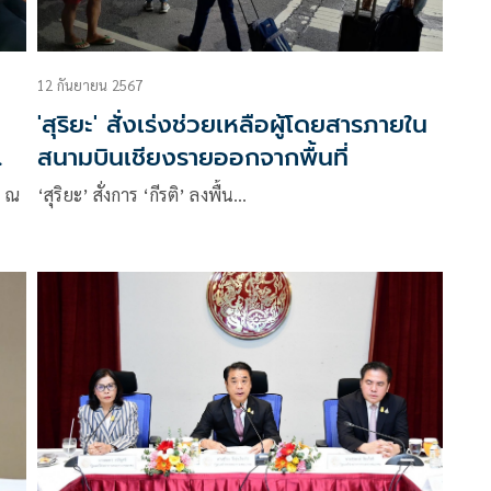
12 กันยายน 2567
'สุริยะ' สั่งเร่งช่วยเหลือผู้โดยสารภายใน
สนามบินเชียงรายออกจากพื้นที่
ร ณ
‘สุริยะ’ สั่งการ ‘กีรติ’ ลงพื้น…