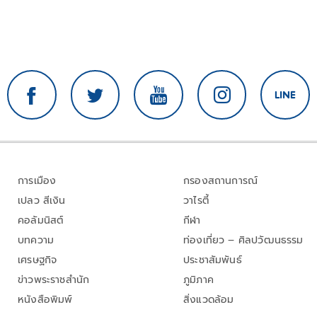
การเมือง
กรองสถานการณ์
เปลว สีเงิน
วาไรตี้
คอลัมนิสต์
กีฬา
บทความ
ท่องเที่ยว – ศิลปวัฒนธรรม
เศรษฐกิจ
ประชาสัมพันธ์
ข่าวพระราชสำนัก
ภูมิภาค
หนังสือพิมพ์
สิ่งแวดล้อม