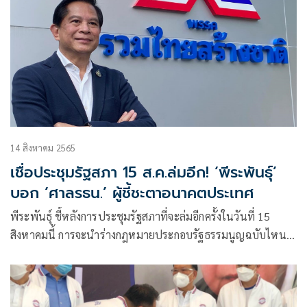
14 สิงหาคม 2565
เชื่อประชุมรัฐสภา 15 ส.ค.ล่มอีก! ‘พีระพันธุ์’
บอก ‘ศาลรธน.’ ผู้ชี้ชะตาอนาคตประเทศ
พีระพันธุ์ ชี้หลังการประชุมรัฐสภาที่จะล่มอีกครั้งในวันที่ 15
สิงหาคมนี้ การจะนำร่างกฎหมายประกอบรัฐธรรมนูญฉบับไหน
มาใช้บังคับต่อไปคงต้องรอศาลรัฐธรรมนูญอีกเรื่องหนึ่งแน่