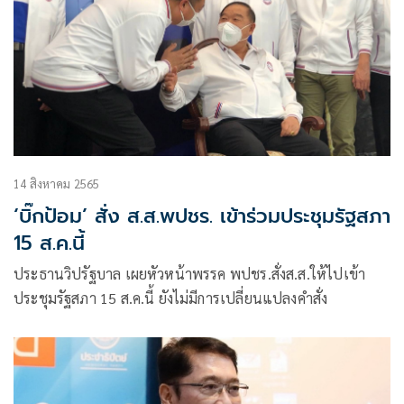
14 สิงหาคม 2565
‘บิ๊กป้อม’ สั่ง ส.ส.พปชร. เข้าร่วมประชุมรัฐสภา
15 ส.ค.นี้
ประธานวิปรัฐบาล เผยหัวหน้าพรรค พปชร.สั่งส.ส.ให้ไปเข้า
ประชุมรัฐสภา 15 ส.ค.นี้ ยังไม่มีการเปลี่ยนแปลงคำสั่ง