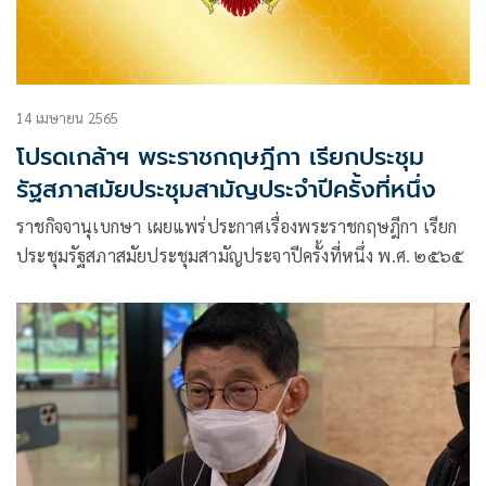
14 เมษายน 2565
โปรดเกล้าฯ พระราชกฤษฎีกา เรียกประชุม
รัฐสภาสมัยประชุมสามัญประจำปีครั้งที่หนึ่ง
ราชกิจจานุเบกษา เผยแพร่ประกาศเรื่องพระราชกฤษฎีกา เรียก
ประชุมรัฐสภาสมัยประชุมสามัญประจาปีครั้งที่หนึ่ง พ.ศ. ๒๕๖๕