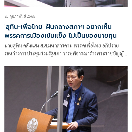
25 กุมภาพันธ์ 2565
'สุทิน-เพื่อไทย' ฝันกลางสภาฯ อยากเห็น
พรรคการเมืองเข้มแข็ง ไม่เป็นของนายทุน
นายสุทิน คลังแสง ส.ส.มหาสารคาม พรรคเพื่อไทย อภิปราย
ระหว่างการประชุมร่วมรัฐสภา วาระพิจารณาร่างพระราชบัญญัติ
ประกอบรัฐธรรมนูญ