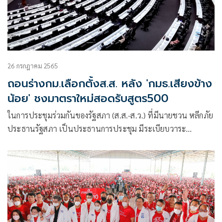
26 กรกฎาคม 2565
ถอนร่างกม.เลือกตั้งส.ส. หลัง 'กมธ.เสียงข้าง
น้อย' ชงมาตราใหม่สอดรับสูตร500
ในการประชุมร่วมกันของรัฐสภา (ส.ส.-ส.ว.) ที่มีนายชวน หลีกภัย
ประธานรัฐสภา เป็นประธานการประชุม มีระเบียบวาระ
พิจารณา