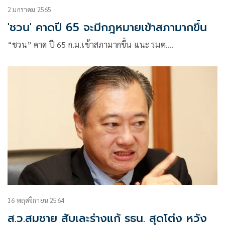
2 มกราคม 2565
'ชวน' คาดปี 65 จะมีกฎหมายเข้าสภามากขึ้น
“ชวน” คาด ปี 65 ก.ม.เข้าสภามากขึ้น แนะ รมต.…
16 พฤศจิกายน 2564
ส.ว.สมชาย สับเละร่างแก้ รธน. สุดโต่ง หวัง