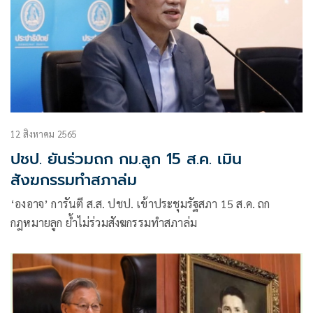
12 สิงหาคม 2565
ปชป. ยันร่วมถก กม.ลูก 15 ส.ค. เมิน
สังฆกรรมทำสภาล่ม
‘องอาจ’ การันตี ส.ส. ปชป. เข้าประชุมรัฐสภา 15 ส.ค. ถก
กฎหมายลูก ย้ำไม่ร่วมสังฆกรรมทำสภาล่ม