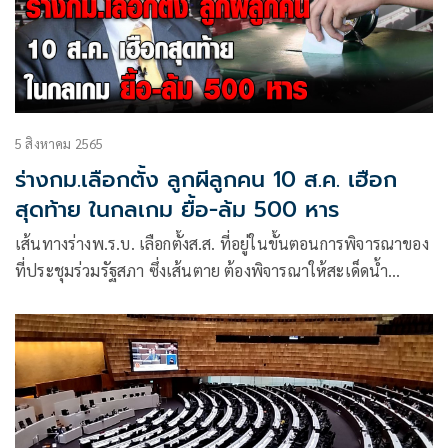
5 สิงหาคม 2565
ร่างกม.เลือกตั้ง ลูกผีลูกคน 10 ส.ค. เฮือก
สุดท้าย ในกลเกม ยื้อ-ล้ม 500 หาร
เส้นทางร่างพ.ร.บ. เลือกตั้งส.ส. ที่อยู่ในขั้นตอนการพิจารณาของ
ที่ประชุมร่วมรัฐสภา ซึ่งเส้นตาย ต้องพิจารณาให้สะเด็ดน้ำ
ภายในไม่เกิน 15 สิงหาคม ที่ไล่หลังมาทุกที