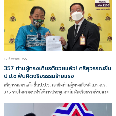
17 สิงหาคม 2565
357 ท่านผู้ทรงเกียรติซวยแล้ว! ศรีสุวรรณยื่น
ป.ป.ช.ฟันผิดจริยธรรมร้ายแรง
ศรีสุวรรณมาแล้ว ยื่นป.ป.ช. เอาผิดท่านผู้ทรงเกียรติ ส.ส.-ส.ว.
375 รายโดดร่มจนทำให้การประชุมภาล่ม ผิดจริยธรรมร้ายแรง