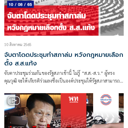
10 สิงหาคม 2565
จับตาโดดประชุมทำสภาล่ม หวังกฎหมายเลือก
ตั้ง ส.ส.แท้ง
จับตาประชุมร่วมกันของรัฐสภาเช้านี้ ไม่รู้ “ส.ส.-ส.ว.” ผู้ทรง
คุณวุฒิ จะให้เกียรติร่วมลงชื่อเป็นองค์ประชุมให้รัฐสภาสามารถ
เปิดประชุมได้หรือไม่ ถ้าได้ จะเปิดประชุมได้กี่โมง ตามเวลานัด
หมายในหนังสือเชิญประชุมสมาชิกรัฐสภาก็ 09.00 น.