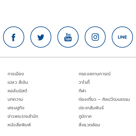
การเมือง
กรองสถานการณ์
เปลว สีเงิน
วาไรตี้
คอลัมนิสต์
กีฬา
บทความ
ท่องเที่ยว – ศิลปวัฒนธรรม
เศรษฐกิจ
ประชาสัมพันธ์
ข่าวพระราชสำนัก
ภูมิภาค
หนังสือพิมพ์
สิ่งแวดล้อม