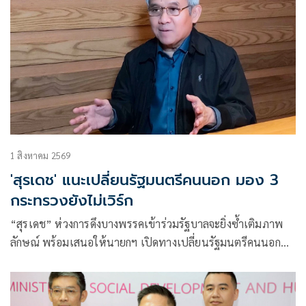
1 สิงหาคม 2569
'สุรเดช' แนะเปลี่ยนรัฐมนตรีคนนอก มอง 3
กระทรวงยังไม่เวิร์ก
“สุรเดช” ห่วงการดึงบางพรรคเข้าร่วมรัฐบาลจะยิ่งซ้ำเติมภาพ
ลักษณ์ พร้อมเสนอให้นายกฯ เปิดทางเปลี่ยนรัฐมนตรีคนนอก
หากทำงานไม่ตอบโจทย์ และเปิดโอกาสคนมีความสามารถเข้า
มาช่วยแก้วิกฤติประเทศ