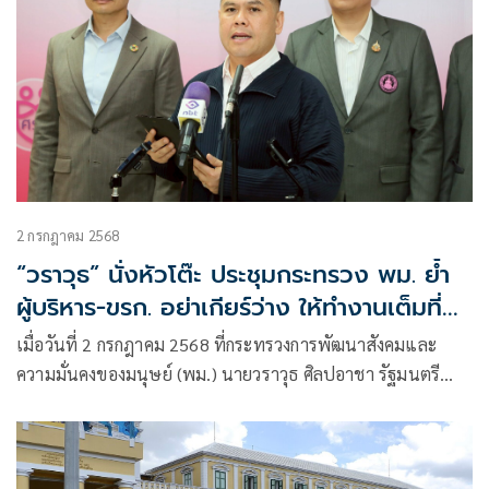
2 กรกฎาคม 2568
“วราวุธ” นั่งหัวโต๊ะ ประชุมกระทรวง พม. ย้ำ
ผู้บริหาร-ขรก. อย่าเกียร์ว่าง ให้ทำงานเต็มที่
ตามนโยบาย เน้น รวดเร็ว ถูกต้อง แม่นยำ
เมื่อวันที่ 2 กรกฎาคม 2568 ที่กระทรวงการพัฒนาสังคมและ
ความมั่นคงของมนุษย์ (พม.) นายวราวุธ ศิลปอาชา รัฐมนตรี
ว่าการกระทรวงการพัฒนาสังคมและความมั่นคงของมนุษย์
(รมว.พม.)