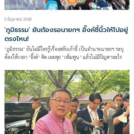
5 มิถุนายน 2568
'ภูมิธรรม' ยันต้องรอนายกฯ อิ๊งค์ชี้นิ้วให้ไปอยู่
ตรงไหน!
‘ภูมิธรรม’ ยันไม่มีใครรู้เรื่องสลับเก้าอี้ เป็นอำนาจนายกฯ ระบุ
ต้องให้เวลา ‘อิ๊งค์’ คิด เผยคุย ‘เพิ่มพูน’ แล้วไม่มีปัญหาอะไร