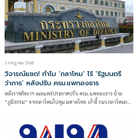
1 กรกฎาคม 2568
วิจารณ์แซด! ทำไม ‘กลาโหม’ ไร้ ‘รัฐมนตรี
ว่าการ’ หลังปรับ ครม.แพทองธาร
หลังราชกิจจาฯ เผยแพร่ประกาศปรับ ครม.แพทองธาร ย้าย
“ภูมิธรรม” จากกลาโหมไปคุม มหาดไทย เก้าอี้ รมว.กลาโหมกลับ
ว่างไม่มีคนทำหน้าที่ ชาวโซเชียลวิจารณ์แซด ประเทศกำลังร้อน
แต่ไม่มีคนคุมกลาโหม