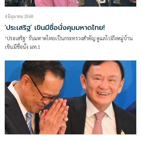
4 มิถุนายน 2568
'ประเสริฐ' เขินมีชื่อนั่งคุมมหาดไทย!
‘ประเสริฐ’ รับมหาดไทยเป็นกระทรวงสำคัญ ดูแลไปถึงหมู่บ้าน
เขินมีชื่อนั่ง มท.1