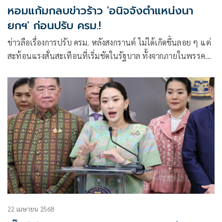
หอมแก้มกลบข่าวร้าว 'อนิจจังตำแหน่งนา
ยกฯ' ก่อนปรับ ครม.!
ข่าวลือเรื่องการปรับ ครม. หลังสงกรานต์ ไม่ได้เกิดขึ้นลอย ๆ แต่
สะท้อนแรงสั่นสะเทือนที่เริ่มชัดในรัฐบาล ทั้งจากภายในพรรค
เพื่อไทยเอง และเสียงวิจารณ์จากคนในสังคมที่เริ่มจับตาว่าทีม
เศรษฐกิจของรัฐบาลชุดนี้ กำลังไปไม่รอด
22 เมษายน 2568