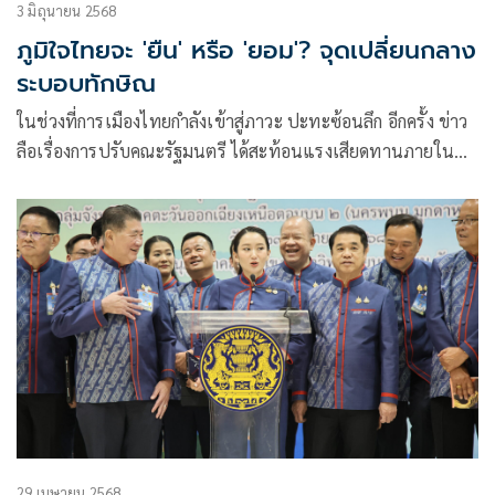
3 มิถุนายน 2568
ภูมิใจไทยจะ 'ยืน' หรือ 'ยอม'? จุดเปลี่ยนกลาง
ระบอบทักษิณ
ในช่วงที่การเมืองไทยกำลังเข้าสู่ภาวะ ปะทะซ้อนลึก อีกครั้ง ข่าว
ลือเรื่องการปรับคณะรัฐมนตรี ได้สะท้อนแรงเสียดทานภายใน
รัฐบาลผสมอย่างมีนัยสำคัญ
29 เมษายน 2568