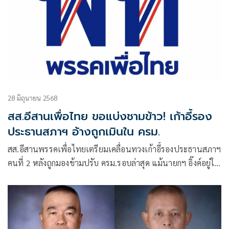
28 มิถุนายน 2568
สส.อีสานเพื่อไทย ขอแบ่งชามข้าว! เก้าอี้รอง
ประธานสภาฯ อ้างถูกเมินใน ครม.
สส.อีสานพรรคเพื่อไทยเตรียมเคลื่อนทวงเก้าอี้รองประธานสภาฯ
คนที่ 2 หลังถูกมองข้ามปรับ ครม.รอบล่าสุด แม้นายกฯ อิ๊งค์อยู่ใน
กลุ่มไลน์ก็ไม่เคยตอบ กลุ่มอีสานพร้อมยกเข้าที่ประชุมพรรคอย่าง
เป็นทางการ