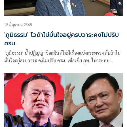
18 มิถุนายน 2568
'ภูมิธรรม' โวถ้าไม่มั่นใจอยู่ครบวาระคงไม่ปรับ
ครม.
‘ภูมิธรรม’ ย้ำปฏิญญาช็อกมินต์ไม่มีเรื่องแบ่งกระทรวง ลั่นถ้าไม่
มั่นใจอยู่ครบวาระ คงไม่ปรับ ครม. เชื่อเขี่ย ภท. ไม่กระทบ
พิจารณา กม.ในสภา บอกปัญหาศก. ไม่เกี่ยวตั้งรัฐบาล