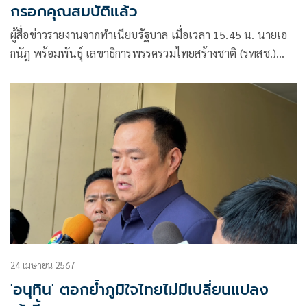
กรอกคุณสมบัติแล้ว
ผู้สื่อข่าวรายงานจากทำเนียบรัฐบาล เมื่อเวลา 15.45 น. นายเอ
กนัฎ พร้อมพันธุ์ เลขาธิการพรรครวมไทยสร้างชาติ (รทสช.)
เดินทางเข้าพบ นายพีระพันธุ์ สา
24 เมษายน 2567
'อนุทิน' ตอกย้ำภูมิใจไทยไม่มีเปลี่ยนแปลง