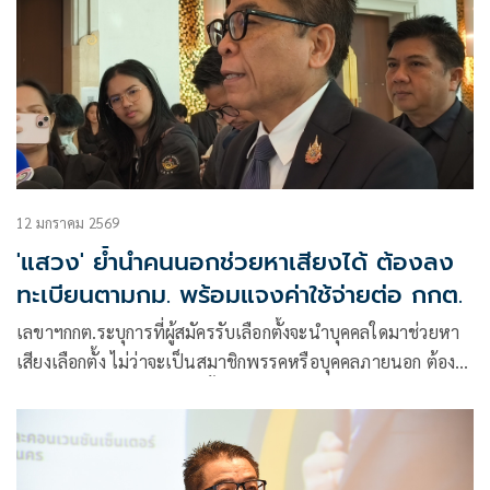
12 มกราคม 2569
'แสวง' ย้ำนำคนนอกช่วยหาเสียงได้ ต้องลง
ทะเบียนตามกม. พร้อมแจงค่าใช้จ่ายต่อ กกต.
เลขาฯกกต.ระบุการที่ผู้สมัครรับเลือกตั้งจะนำบุคคลใดมาช่วยหา
เสียงเลือกตั้ง ไม่ว่าจะเป็นสมาชิกพรรคหรือบุคคลภายนอก ต้องมี
คุณสมบัติเป็นผู้มีสิทธิเลือกตั้ง ตามระเบียบกกต.