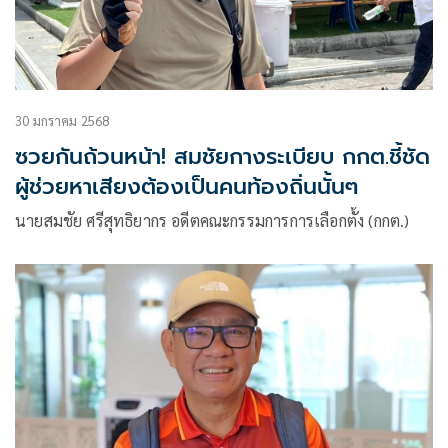
30 มกราคม 2568
ซวยกันถ้วนหน้า! สมชัยกางระเบียบ กกต.ชี้ชัด
ผู้ช่วยหาเสียงต้องเป็นคนท้องถิ่นนั้นๆ
นายสมชัย ศรีสุทธิยากร อดีตคณะกรรมการการเลือกตั้ง (กกต.)