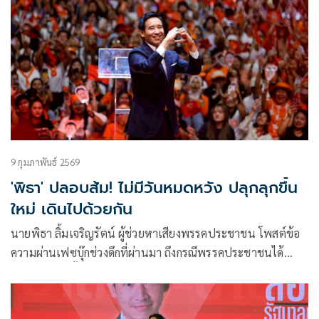
9 กุมภาพันธ์ 2569
'พิธา' ปลอบส้ม! ไม่มีวันหมดหวัง ปลุกลุกขึ้น
ใหม่ เดินไปด้วยกัน
นายพิธา ลิ้มเจริญรัตน์ ผู้ช่วยหาเสียงพรรคประชาชน โพสต์ข้อ
ความผ่านเฟซบุ๊กช่วงดึกที่ผ่านมา ถึงกรณีพรรคประชาชนได้
คะแนนเลือกตั้งเป็นลำดับที่ 2 ว่า ”ผิดหวังได้