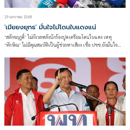
29 มกราคม 2568
'เมียยงยุทธ' มั่นใจไม่โดนใบแดงแน่
‘สลักจฤฎดิ์’ ไม่กังวลหลังนักร้องปูดเตรียมโดนใบแดง เหตุ
‘ทักษิณ’ ไม่มีคุณสมบัติเป็นผู้ช่วยหาเสียง เชื่อ ปชช.ยังมั่นใจ
‘เพื่อไทย’ ยัน สกรีนคุณสมบัติเข้มแล้ว