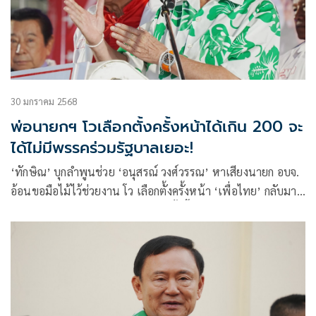
30 มกราคม 2568
พ่อนายกฯ โวเลือกตั้งครั้งหน้าได้เกิน 200 จะ
ได้ไม่มีพรรคร่วมรัฐบาลเยอะ!
‘ทักษิณ’ บุกลำพูนช่วย ‘อนุสรณ์ วงศ์วรรณ’ หาเสียงนายก อบจ.
อ้อนขอมือไม้ไว้ช่วยงาน โว เลือกตั้งครั้งหน้า ‘เพื่อไทย’ กลับมา
เป็นอันดับหนึ่ง ได้เกิน 200 เหน็บครั้งนี้มีพรรคร่วมเยอะ ทำงาน
ได้ช้า