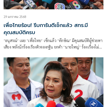
29 มกราคม 2568
เพื่อไทยร้อน! รีบการันตีเช็กแล้ว สทร.มี
คุณสมบัติครบ
‘อนุสรณ์’ เผย ‘เพื่อไทย’ เช็กแล้ว ‘ทักษิณ’ มีคุณสมบัติผู้ช่วยหา
เสียง หลังนักร้องเรียงคิวจองกฐิน ยกคำ ‘นายใหญ่’ ร้องเรื่องไม่
จริงต้องรับผิดชอบ