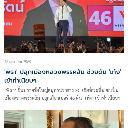
26 มกราคม 2569
'พิธา' ปลุกเมืองหลวงพรรคส้ม ช่วยดัน 'เท้ง'
เข้าทำเนียบฯ
‘พิธา’ ขึ้นปราศรัยใหญ่สมุทรปราการ FC เชียร์กระหึ่ม ยกเป็น
เมืองหลวงพรรคส้ม ปลุกเลือกเบอร์ 46 ดัน ‘เท้ง’ เข้าทำเนียบฯ