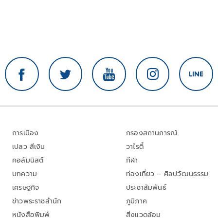
การเมือง
กรองสถานการณ์
เปลว สีเงิน
วาไรตี้
คอลัมนิสต์
กีฬา
บทความ
ท่องเที่ยว – ศิลปวัฒนธรรม
เศรษฐกิจ
ประชาสัมพันธ์
ข่าวพระราชสำนัก
ภูมิภาค
หนังสือพิมพ์
สิ่งแวดล้อม