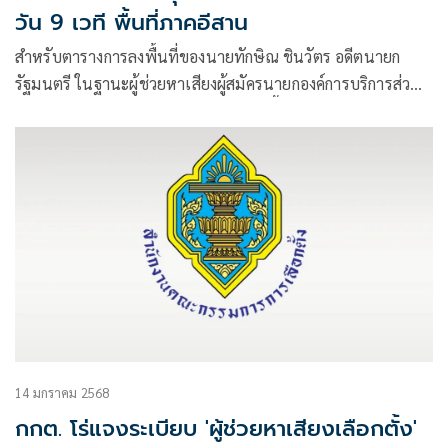
วัน 9 เวที พื้นที่ภาคอีสาน
สำหรับตารางการลงพื้นที่ของนายทักษิณ ชินวัตร อดีตนายก
รัฐมนตรี ในฐานะผู้ช่วยหาเสียงผู้สมัครนายกองค์การบริการส่วน
จังหวัด (อบจ.) พรรคเพื่อไทย (พท.) ในพื้นที่ภาคอีสานช่วงเดือน
ม.ค.นี้
14 มกราคม 2568
กกต. โร่แจงระเบียบ 'ผู้ช่วยหาเสียงเลือกตั้ง'