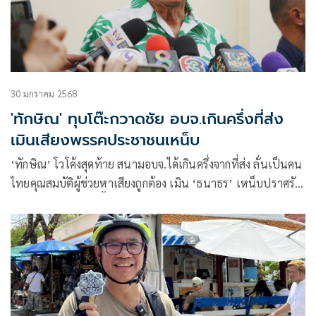
30 มกราคม 2568
'ทักษิณ' ทุบโต๊ะกวาดชัย อบจ.เกินครึ่งที่ส่ง
เมินเสียงพรรคประชาชนเหน็บ
‘ทักษิณ’ โวโค้งสุดท้าย สนามอบจ.ได้เกินครึ่งจากที่ส่ง ลั่นเป็นคน
ไทยคุณสมบัติผู้ช่วยหาเสียงถูกต้อง เมิน ‘ธนาธร’ เหน็บปราศรัย
ไม่ต้องขอมือขอไม้ ชี้การเมืองเหมือนกีฬา เมื่อแข่งจบก็ทำงาน
ร่วมกัน