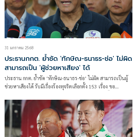
31 มกราคม 2568
ประธานกกต. ย้ำชัด 'ทักษิณ-ธนาธร-ช่อ' ไม่ผิด
สามารถเป็น 'ผูัช่วยหาเสียง' ได้
ประธาน กกต. ย้ำชัด ‘ทักษิณ-ธนาธร-ช่อ’ ไม่ผิด สามารถเป็นผู้
ช่วยหาเสียงได้ รับมีเรื่องร้องทุจริตเลือกตั้ง 153 เรื่อง ขอ
ประชาชนมีหลักฐานส่งได้ทันที เชื่อนับคะแนนเลือกตั้งไม่เกิน 4
ทุ่ม เชื่อ กปน. ทำหน้าที่ครบถ้วน