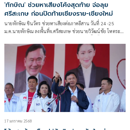
'ทักษิณ' ช่วยหาเสียงโค้งสุดท้าย จ่อลุย
ศรีสะเกษ ก่อนปิดท้ายเชียงราย-เชียงใหม่
นายทักษิณ ชินวัตร ช่วยหาเสียงต่อภาคอีสาน วันที่ 24 -25
ม.ค.นายทักษิณ ลงพื้นที่จ.ศรีสะเกษ ช่วยนายวิวัฒน์ชัย โหตระ
ไวศยะ ผู้สมัครนายก อบจ.ศรีสะเกษ พรรคพท.ขึ้นทั้งหมด 4 เวที
17 มกราคม 2568