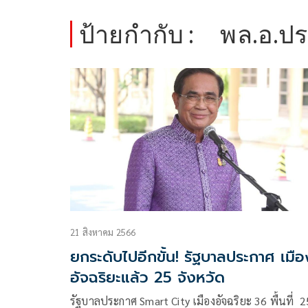
ป้ายกำกับ :
พล.อ.ปร
21 สิงหาคม 2566
ยกระดับไปอีกขั้น! รัฐบาลประกาศ เมือ
อัจฉริยะแล้ว 25 จังหวัด
รัฐบาลประกาศ Smart City เมืองอัจฉริยะ 36 พื้นที่ 2