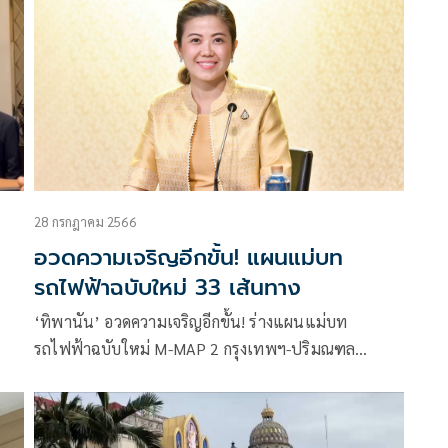
28 กรกฎาคม 2566
อวดความเจริญอีกขั้น! แผนแม่บท
รถไฟฟ้าฉบับใหม่ 33 เส้นทาง
‘ทิพานัน’ อวดความเจริญอีกขั้น! ร่างแผนแม่บท
รถไฟฟ้าฉบับใหม่ M-MAP 2 กรุงเทพฯ-ปริมณฑล
ครอบคลุม 33 เส้นทาง ‘บิ๊กตู่’ วิสัยทัศน์พัฒนาไทยอย่าง
ยั่งยืน