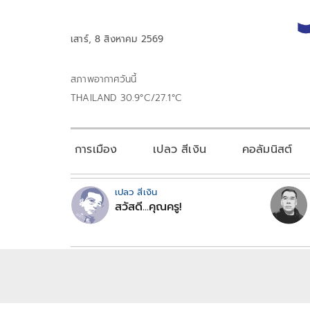
เสาร์, 8 สิงหาคม 2569
สภาพอากาศวันนี้
THAILAND 30.9°C/27.1°C
การเมือง
เปลว สีเงิน
คอลัมนิสต์
เปลว สีเงิน
สวัสดี...คุณครู!