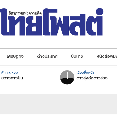
เศรษฐกิจ
ต่างประเทศ
บันเทิง
หนังสือพิม
ผักกาดหอม
เสียบซึ่งหน้า
ขวางทางปืน
ดาวรุ่งส่อดาวร่วง