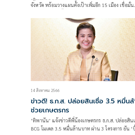
จังหวัด พร้อมวางแผนตั้งเป้าเพิ่มอีก 15 เมือง เชื่อมั่น
ดึงดูดการลงทุนทั้งจากภาครัฐและเอกชนในการพัฒนา
เมืองกว่า 1.7 พันล้านดอลลาร์สหรัฐ
14 สิงหาคม 2566
ข่าวดี! ธ.ก.ส. ปล่อยสินเชื่อ 3.5 หมื่นล
ช่วยเกษตรกร
‘ทิพานัน’ แจ้งข่าวดีพี่น้องเกษตรกร ธ.ก.ส. ปล่อยสินเช
BCG โมเดล 3.5 หมื่นล้านบาท ผ่าน 3 โครงการ ยัน ‘บิ