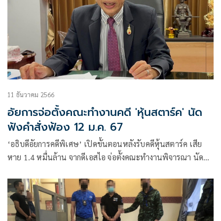
11 ธันวาคม 2566
อัยการจ่อตั้งคณะทำงานคดี 'หุ้นสตาร์ค' นัด
ฟังคำสั่งฟ้อง 12 ม.ค. 67
‘อธิบดีอัยการคดีพิเศษ’ เปิดขั้นตอนหลังรับคดีหุ้นสตาร์ค เสีย
หาย 1.4 หมื่นล้าน จากดีเอสไอ จ่อตั้งคณะทำงานพิจารณา นัดฟัง
คำสั่งฟ้องหรือไม่ 12 ม.ค. 67 พร้อมโชว์ผลงานส่งฟ้องศาลยึด
ทรัพย์เกือบหมื่นล้าน