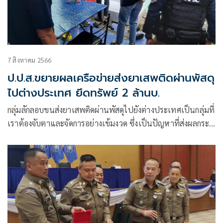
7 สิงหาคม 2566
ป.ป.ส.ขยายผลเครือข่ายส่งยาเสพติดผ่านพัสดุ
ไปต่างประเทศ ยึดทรัพย์ 2 ล้านบ.
กลุ่มลักลอบขนส่งยาเสพติดผ่านพัสดุไปยังต่างประเทศเป็นกลุ่มที่
เราต้องจับตาและจัดการอย่างเข้มงวด ซึ่งเป็นปัญหาที่ส่งผลกระ
ทบไปทั่วโลกไม่เพียงแค่แต่เฉพาะประเทศใดประเทศหนึ่ง