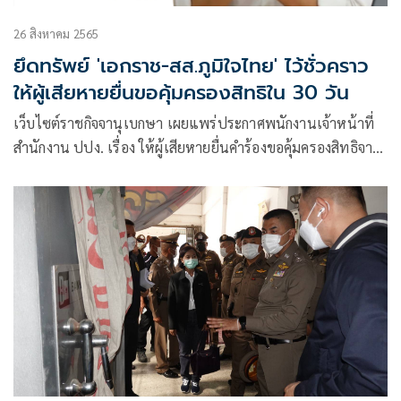
26 สิงหาคม 2565
ยึดทรัพย์ 'เอกราช-สส.ภูมิใจไทย' ไว้ชั่วคราว
ให้ผู้เสียหายยื่นขอคุ้มครองสิทธิใน 30 วัน
เว็บไซต์ราชกิจจานุเบกษา เผยแพร่ประกาศพนักงานเจ้าหน้าที่
สำนักงาน ปปง. เรื่อง ให้ผู้เสียหายยื่นคำร้องขอคุ้มครองสิทธิจาก
การกระทำความผิดมูลฐาน