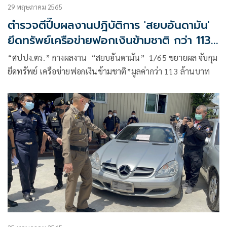
29 พฤษภาคม 2565
ตำรวจตีปี๊บผลงานปฎิบัติการ 'สยบอันดามัน'
ยึดทรัพย์เครือข่ายฟอกเงินข้ามชาติ กว่า 113
ล้าน
“ศปปง.ตร.” กางผลงาน “สยบอันดามัน” 1/65 ขยายผล จับกุม
ยึดทรัพย์ เครือข่ายฟอกเงินข้ามชาติ”มูลค่ากว่า 113 ล้านบาท