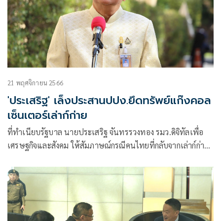
21 พฤศจิกายน 2566
'ประเสริฐ' เล็งประสานปปง.ยึดทรัพย์แก๊งคอล
เซ็นเตอร์เล่าก์ก่าย
ที่ทำเนียบรัฐบาล นายประเสริฐ จันทรรวงทอง รมว.ดิจิทัลเพื่อ
เศรษฐกิจและสังคม ให้สัมภาษณ์กรณีคนไทยที่กลับจากเล่าก์ก่าย
เมียนมา บ