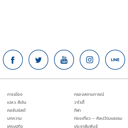
การเมือง
กรองสถานการณ์
เปลว สีเงิน
วาไรตี้
คอลัมนิสต์
กีฬา
บทความ
ท่องเที่ยว – ศิลปวัฒนธรรม
เศรษฐกิจ
ประชาสัมพันธ์