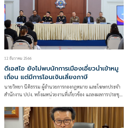
12 ธันวาคม 2566
ดีเอสไอ ยังไม่พบนักการเมืองเอี่ยวนำเข้าหมู
เถื่อน แต่มีการโอนเงินเลี่ยงภาษี
นายวิทยา นีติธรรม ผู้อำนวยการกองกฎหมาย และโฆษกประจำ
สำนักงาน ปปง. พร้อมหน่วยงานที่เกี่ยวข้อง แถลงผลการประชุม
คณะกรรมการธุรกรรม ครั้งที่ 12/2566 เมื่อวันที่ 7 ธ.ค.2566
คณะกรรมการธุรกรรมได้พิจารณาเห็นชอบ