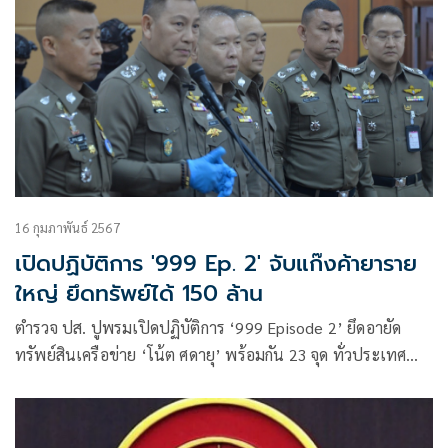
16 กุมภาพันธ์ 2567
เปิดปฏิบัติการ '999 Ep. 2' จับแก๊งค้ายาราย
ใหญ่ ยึดทรัพย์ได้ 150 ล้าน
ตำรวจ ปส. ปูพรมเปิดปฏิบัติการ ‘999 Episode 2’ ยึดอายัด
ทรัพย์สินเครือข่าย ‘โน้ต ศดายุ’ พร้อมกัน 23 จุด ทั่วประเทศ
พร้อมจับทีมนักบินยึดยาบ้า 16 ล้านเม็ด