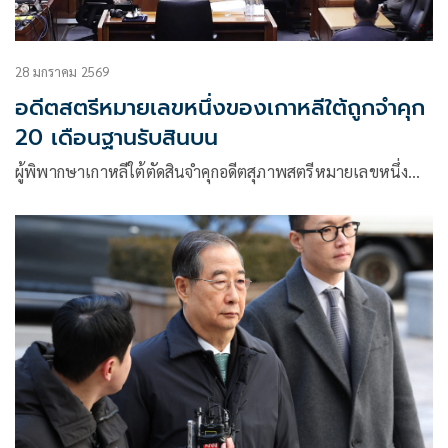
28 มกราคม 2569
อดีตสตรีหมายเลขหนึ่งของเกาหลีใต้ถูกจำคุก
20 เดือนฐานรับสินบน
ผู้พิพากษาเกาหลีใต้ตัดสินจำคุกอดีตสุภาพสตรีหมายเลขหนึ่ง…