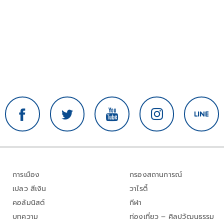
การเมือง
กรองสถานการณ์
เปลว สีเงิน
วาไรตี้
คอลัมนิสต์
กีฬา
บทความ
ท่องเที่ยว – ศิลปวัฒนธรรม