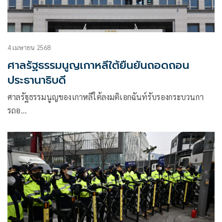
4 เมษายน 2568
ศาลรัฐธรรมนูญเกาหลีใต้ยืนยันถอดถอน
ประธานาธิบดี
ศาลรัฐธรรมนูญของเกาหลีใต้ลงมติเอกฉันท์รับรองกระบวนกา
รถอ…