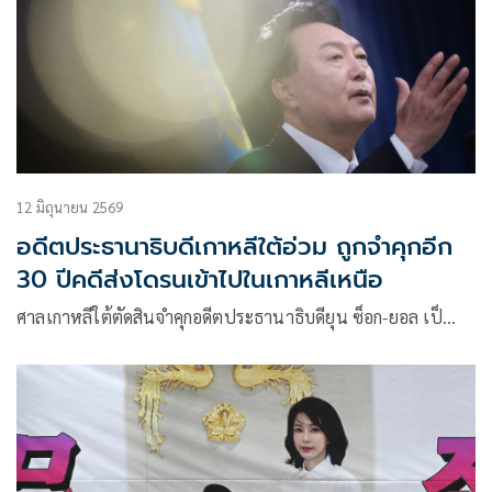
12 มิถุนายน 2569
อดีตประธานาธิบดีเกาหลีใต้อ่วม ถูกจำคุกอีก
30 ปีคดีส่งโดรนเข้าไปในเกาหลีเหนือ
ศาลเกาหลีใต้ตัดสินจำคุกอดีตประธานาธิบดียุน ซ็อก-ยอล เป็…