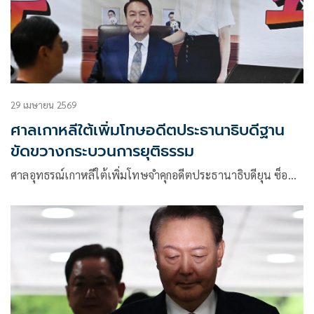
29 เมษายน 2569
ศาลเกาหลีใต้เพิ่มโทษอดีตประธานาธิบดีฐาน
ขัดขวางกระบวนการยุติธรรม
ศาลอุทธรณ์เกาหลีใต้เพิ่มโทษจำคุกอดีตประธานาธิบดียุน ซ็อ…