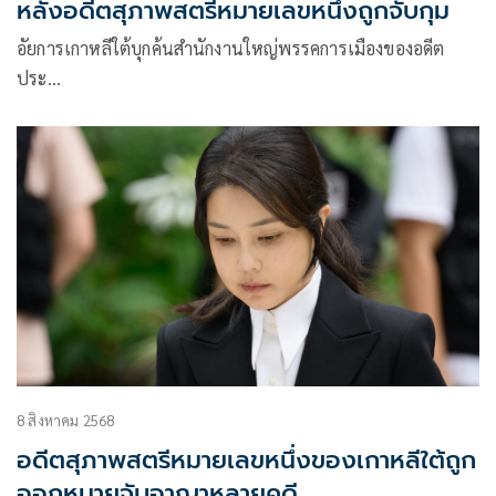
หลังอดีตสุภาพสตรีหมายเลขหนึ่งถูกจับกุม
อัยการเกาหลีใต้บุกค้นสำนักงานใหญ่พรรคการเมืองของอดีต
ประ…
8 สิงหาคม 2568
อดีตสุภาพสตรีหมายเลขหนึ่งของเกาหลีใต้ถูก
ออกหมายจับอาญาหลายคดี