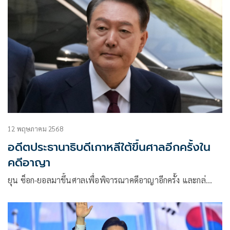
12 พฤษภาคม 2568
อดีตประธานาธิบดีเกาหลีใต้ขึ้นศาลอีกครั้งใน
คดีอาญา
ยุน ซ็อก-ยอลมาขึ้นศาลเพื่อพิจารณาคดีอาญาอีกครั้ง และกล่…