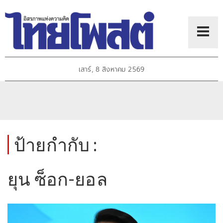
เสาร์, 8 สิงหาคม 2569
ป้ายกำกับ :
ยุน ซ็อก-ยอล