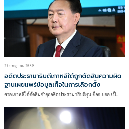
27 กรกฎาคม 2569
อดีตประธานาธิบดีเกาหลีใต้ถูกตัดสินความผิด
ฐานเผยแพร่ข้อมูลเท็จในการเลือกตั้ง
ศาลเกาหลีใต้ตัดสินจำคุกอดีตประธานาธิบดียุน ซ็อก-ยอล เป็…