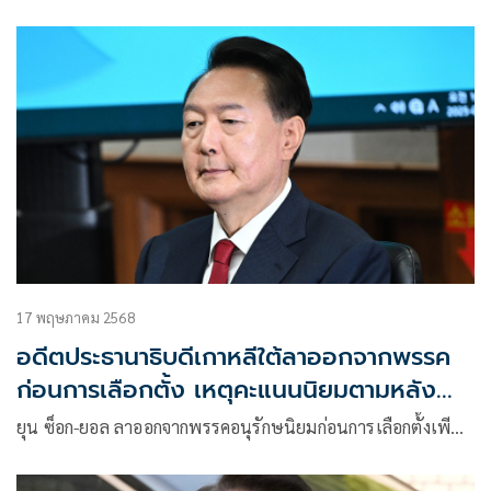
17 พฤษภาคม 2568
อดีตประธานาธิบดีเกาหลีใต้ลาออกจากพรรค
ก่อนการเลือกตั้ง เหตุคะแนนนิยมตามหลัง
ฝ่ายค้าน
ยุน ซ็อก-ยอล ลาออกจากพรรคอนุรักษนิยมก่อนการเลือกตั้งเพี…