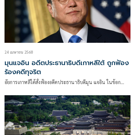
24 เมษายน 2568
มุนแจอิน อดีตประธานาธิบดีเกาหลีใต้ ถูกฟ้อง
ร้องคดีทุจริต
อัยการเกาหลีใต้สั่งฟ้องอดีตประธานาธิบดีมุน แจอิน ในข้อก…