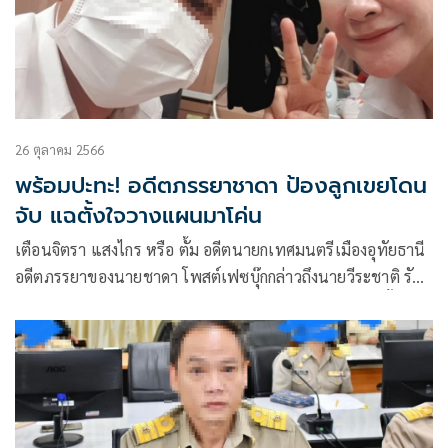
26 ตุลาคม 2566
พร้อมปะทะ! อดีตภรรยาชาดา ป้องลูกเขยโดน
จับ แฉตั้งใจวางแผนมาโค่น
เตือนจิตรา แสงไกร หรือ ตั้ม อดีตนายกเทศมนตรีเมืองอุทัยธานี
อดีตภรรยาของนายชาดา โพสต์เฟซบุ๊กกล่าวถึงนายวีระชาติ รัศมี
หรือแม็ค ลูกเขยว่า “ทำ…ไรมันก็ด่า ไม่ทำ…ไรมันก็ด่า ฉะนั้น ไม่
ต้องไปสนอะไรแล้ว แม็คเป็นคนพูดน้อย สุภาพ นอบน้อมน่ารัก
.