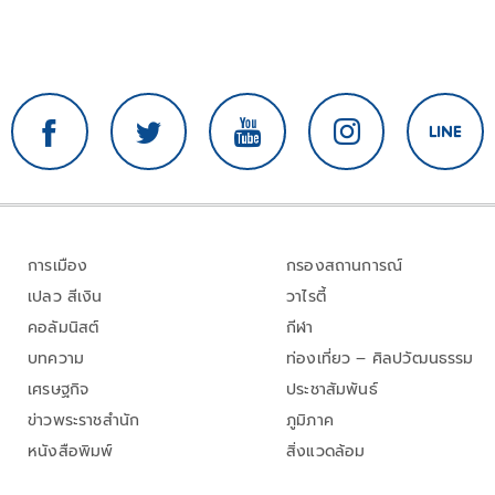
การเมือง
กรองสถานการณ์
เปลว สีเงิน
วาไรตี้
คอลัมนิสต์
กีฬา
บทความ
ท่องเที่ยว – ศิลปวัฒนธรรม
เศรษฐกิจ
ประชาสัมพันธ์
ข่าวพระราชสำนัก
ภูมิภาค
หนังสือพิมพ์
สิ่งแวดล้อม