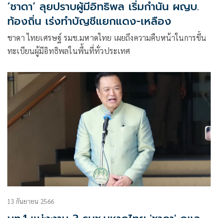
‘ชาดา’ ลุยปราบผู้มีอิทธิพล เริ่มกำนัน ผญบ.
ท้องถิ่น เร่งทำบัญชีแยกแดง-เหลือง
ชาดา ไทยเศรษฐ์ รมช.มหาดไทย เผยถึงความคืบหน้าในการขึ้น
ทะเบียนผู้มีอิทธิพลในพื้นที่ทั่วประเทศ
13 กันยายน 2566