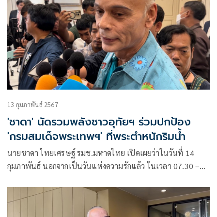
13 กุมภาพันธ์ 2567
'ชาดา' นัดรวมพลังชาวอุทัยฯ ร่วมปกป้อง
'กรมสมเด็จพระเทพฯ' ที่พระตำหนักริมน้ำ
นายชาดา ไทยเศรษฐ์ รมช.มหาดไทย เปิดเผยว่าในวันที่ 14
กุมภาพันธ์ นอกจากเป็นวันแห่งความรักแล้ว ในเวลา 07.30 –
08.30 ชาวจังหวัดอุทัยธานีจะประกาศจุดยืนไม่เห็นด้วยกับการก
ระทำของเด็กที่ไม่เหมาะสม ที่หน้าศาลากลางจังหวัด จากนั้นจะ
เดินทางไปยัง