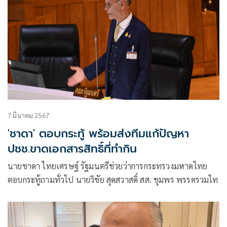
7 มีนาคม 2567
'ชาดา' ตอบกระทู้ พร้อมส่งทีมแก้ปัญหา
ปชช.ขาดเอกสารสิทธิ์ที่ทำกิน
นายชาดา ไทยเศรษฐ์ รัฐมนตรีช่วยว่าการกระทรวงมหาดไทย
ตอบกระทู้ถามทั่วไป นายวิชัย สุดสวาสดิ์ สส. ชุมพร พรรครวมไท