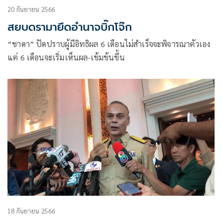
20 กันยายน 2566
สยบดรามายึดอำนาจบิ๊กโจ๊ก
“ชาดา” ปัดปราบผู้มีอิทธิผล 6 เดือนไม่สำเร็จจะพิจารณาตัวเอง
แต่ 6 เดือนจะเริ่มเห็นผล-เข้มข้นขึ้น
18 กันยายน 2566