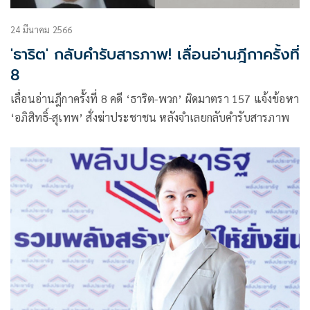
24 มีนาคม 2566
'ธาริต' กลับคำรับสารภาพ! เลื่อนอ่านฎีกาครั้งที่
8
เลื่อนอ่านฎีกาครั้งที่ 8 คดี ‘ธาริต-พวก’ ผิดมาตรา 157 แจ้งข้อหา
‘อภิสิทธิ์-สุเทพ’ สั่งฆ่าประชาชน หลังจำเลยกลับคำรับสารภาพ