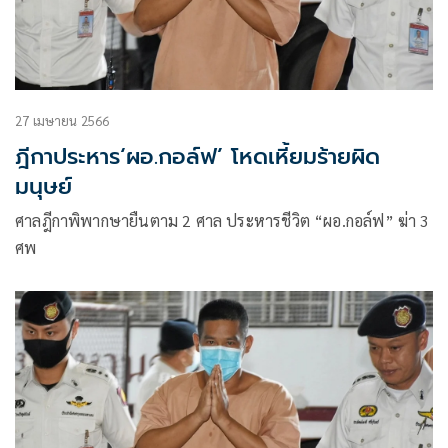
27 เมษายน 2566
ฎีกาประหาร‘ผอ.กอล์ฟ’ โหดเหี้ยมร้ายผิด
มนุษย์
ศาลฎีกาพิพากษายืนตาม 2 ศาล ประหารชีวิต “ผอ.กอล์ฟ” ฆ่า 3
ศพ