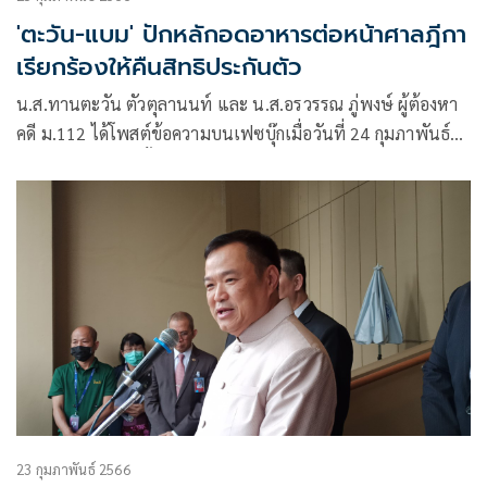
'ตะวัน-แบม' ปักหลักอดอาหารต่อหน้าศาลฎีกา
เรียกร้องให้คืนสิทธิประกันตัว
น.ส.ทานตะวัน ตัวตุลานนท์ และ น.ส.อรวรรณ ภู่พงษ์ ผู้ต้องหา
คดี ม.112 ได้โพสต์ข้อความบนเฟซบุ๊กเมื่อวันที่ 24 กุมภาพันธ์ที่
ผ่านมา หลังจากที่ทั้งคู่ออกจากโรงพยาบาลธรรมศาสตร์
23 กุมภาพันธ์ 2566