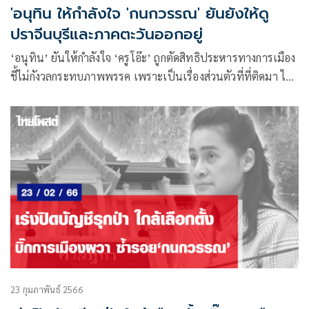
'อนุทิน ให้กำลังใจ 'กนกวรรณ' ยันยังให้ดู
ปราจีนบุรีและภาคตะวันออกอยู่
‘อนุทิน’ ยันให้กำลังใจ ‘ครูโอ๊ะ’ ถูกตัดสิทธิประหารทางการเมือง
ชี้ไม่กังวลกระทบภาพพรรค เพราะเป็นเรื่องส่วนตัวที่ที่ติดมา ไม่
ได้ใช้อำนาจขณะอยู่ในหน้าที่
23 กุมภาพันธ์ 2566