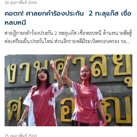
26 กุมภาพันธ์ 2566
คอตก! ศาลยกคำร้องประกัน 2 ทะลุแก๊ส เชื่อ
หลบหนี
ศาลฎีกายกคำร้องประกัน 2 ทะลุเเก๊ส เชื่อหลบหนี ด้านทนายฮึดสู้
ต่อเตรียมยื่นประกันใหม่ ส่วนอีกรายคดีมีระเบิดครอบครอง รอลุ้น
ฟังคำสั่ง
25 กุมภาพันธ์ 2566