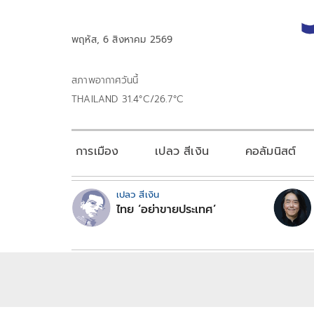
พฤหัส, 6 สิงหาคม 2569
สภาพอากาศวันนี้
THAILAND 31.4°C/26.7°C
การเมือง
เปลว สีเงิน
คอลัมนิสต์
เปลว สีเงิน
ไทย ‘อย่าขายประเทศ’