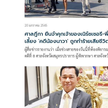
20 มกราคม 2565
ศาลฎีกา ยืนจำคุกเจ้าของเนิร์ซเซอรี-พี
เลี้ยง 'คดีน้องนาวา' ถูกทำร้ายเสียชีวิ
ผู้สื่อข่าวรายงานว่า เมื่อช่วงสายของวันนี้ที่ห้องพิจาร
คดีที่ 8 ศาลจังหวัดสมุทรปราการ ผู้พิพากษา ศาลจังหว
สมุทรปราการได้มีการนัดอ่านคำพิพากษาศาลฏีกา คดี
หมายเลขดำที่