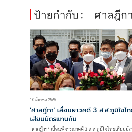
ป้ายกำกับ :
ศาลฎีก
10 มีนาคม 2565
'ศาลฎีกา' เลื่อนยาวคดี 3 ส.ส.ภูมิใจไ
เสียบบัตรแทนกัน
‘ศาลฎีกา’ เลื่อนพิจารณาคดี​ 3 ส.ส.ภูมิใจไทยเสียบบัต